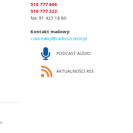
510 777 666
510 777 222
fax: 91 423 18 80
Kontakt mailowy:
czasreakcji@radioszczecin.pl
PODCAST AUDIO
AKTUALNOŚCI RSS
ro