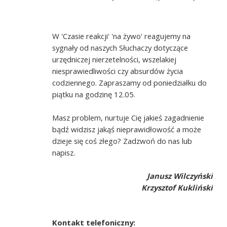
W 'Czasie reakcji' 'na żywo' reagujemy na
sygnały od naszych Słuchaczy dotyczące
urzędniczej nierzetelności, wszelakiej
niesprawiedliwości czy absurdów życia
codziennego. Zapraszamy od poniedziałku do
piątku na godzinę 12.05.
Masz problem, nurtuje Cię jakieś zagadnienie
bądź widzisz jakąś nieprawidłowość a może
dzieje się coś złego? Zadzwoń do nas lub
napisz.
Janusz Wilczyński
Krzysztof Kukliński
Kontakt telefoniczny: