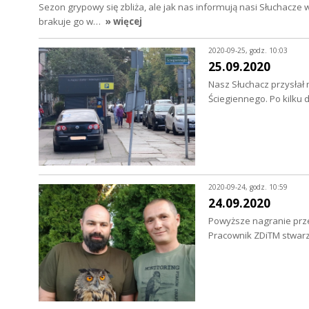
Sezon grypowy się zbliża, ale jak nas informują nasi Słuchacz
brakuje go w…
» więcej
2020-09-25, godz. 10:03
25.09.2020
Nasz Słuchacz przysłał
Ściegiennego. Po kilku 
2020-09-24, godz. 10:59
24.09.2020
Powyższe nagranie prze
Pracownik ZDiTM stwar