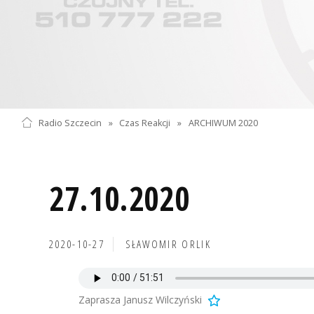
Radio Szczecin
»
Czas Reakcji
»
ARCHIWUM 2020
27.10.2020
2020-10-27
SŁAWOMIR ORLIK
Zaprasza Janusz Wilczyński