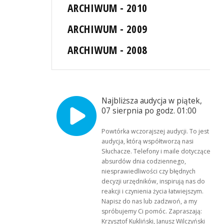
ARCHIWUM - 2010
ARCHIWUM - 2009
ARCHIWUM - 2008
Najbliższa audycja w piątek,
07 sierpnia po godz. 01:00
Powtórka wczorajszej audycji. To jest
audycja, którą współtworzą nasi
Słuchacze. Telefony i maile dotyczące
absurdów dnia codziennego,
niesprawiedliwości czy błędnych
decyzji urzędników, inspirują nas do
reakcji i czynienia życia łatwiejszym.
Napisz do nas lub zadzwoń, a my
spróbujemy Ci pomóc. Zapraszają:
Krzysztof Kukliński, Janusz Wilczyński