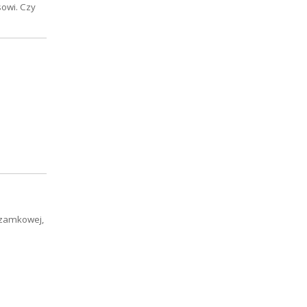
sowi. Czy
 zamkowej,