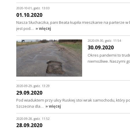
2020-10-01, godz. 13:03
01.10.2020
Nasza Słuchaczka, pani Beata kupiła mieszkanie na parterze w bl
jest pod…
» więcej
2020-09-30, godz. 11:54
30.09.2020
Okres pandemii to trudn
niemożliwe. Naszymi g
2020-09-29, godz. 13:29
29.09.2020
Pod wiaduktem przy ulicy Ruskiej stoi wrak samochodu, który po
Szczecina dla…
» więcej
2020-09-28, godz. 11:52
28.09.2020