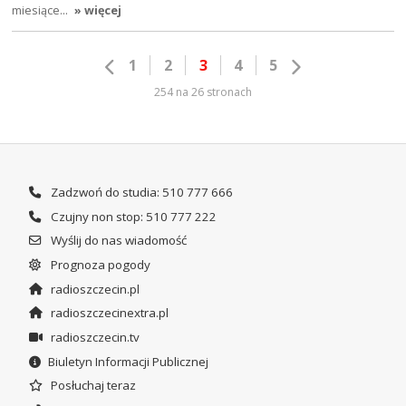
miesiące…
» więcej
1
2
3
4
5
254 na 26 stronach
Zadzwoń do studia: 510 777 666
Czujny non stop: 510 777 222
Wyślij do nas wiadomość
Prognoza pogody
radioszczecin.pl
radioszczecinextra.pl
radioszczecin.tv
Biuletyn Informacji Publicznej
Posłuchaj teraz