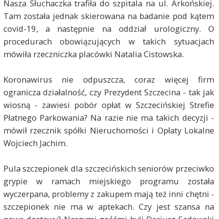
Nasza Słuchaczka trafiła do szpitala na ul. Arkońskiej.
Tam została jednak skierowana na badanie pod kątem
covid-19, a następnie na oddział urologiczny. O
procedurach obowiązujących w takich sytuacjach
mówiła rzeczniczka placówki Natalia Cistowska.
Koronawirus nie odpuszcza, coraz więcej firm
ogranicza działalność, czy Prezydent Szczecina - tak jak
wiosną - zawiesi pobór opłat w Szczecińskiej Strefie
Płatnego Parkowania? Na razie nie ma takich decyzji -
mówił rzecznik spółki Nieruchomości i Opłaty Lokalne
Wojciech Jachim.
Pula szczepionek dla szczecińskich seniorów przeciwko
grypie w ramach miejskiego programu została
wyczerpana, problemy z zakupem mają też inni chętni -
szczepionek nie ma w aptekach. Czy jest szansa na