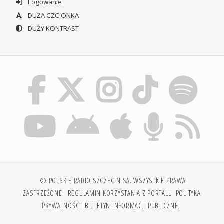
Logowanie
DUŻA CZCIONKA
DUŻY KONTRAST
© POLSKIE RADIO SZCZECIN SA. WSZYSTKIE PRAWA
ZASTRZEŻONE.
REGULAMIN KORZYSTANIA Z PORTALU
POLITYKA
PRYWATNOŚCI
BIULETYN INFORMACJI PUBLICZNEJ