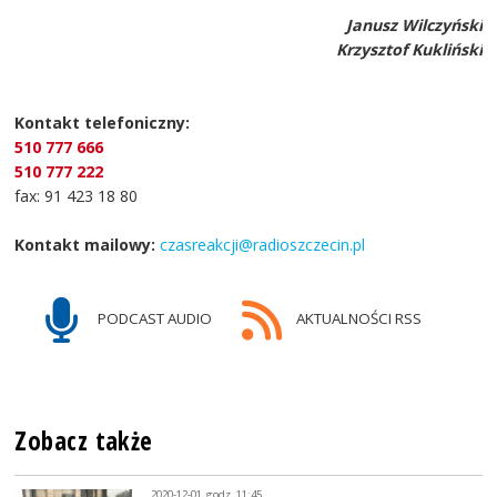
Janusz Wilczyński
Krzysztof Kukliński
Kontakt telefoniczny:
510 777 666
510 777 222
fax: 91 423 18 80
Kontakt mailowy:
czasreakcji@radioszczecin.pl
PODCAST AUDIO
AKTUALNOŚCI RSS
Zobacz także
2020-12-01, godz. 11:45