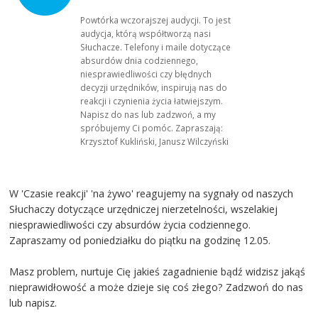
Powtórka wczorajszej audycji. To jest
audycja, którą współtworzą nasi
Słuchacze. Telefony i maile dotyczące
absurdów dnia codziennego,
niesprawiedliwości czy błędnych
decyzji urzędników, inspirują nas do
reakcji i czynienia życia łatwiejszym.
Napisz do nas lub zadzwoń, a my
spróbujemy Ci pomóc. Zapraszają:
Krzysztof Kukliński, Janusz Wilczyński
W 'Czasie reakcji' 'na żywo' reagujemy na sygnały od naszych
Słuchaczy dotyczące urzędniczej nierzetelności, wszelakiej
niesprawiedliwości czy absurdów życia codziennego.
Zapraszamy od poniedziałku do piątku na godzinę 12.05.
Masz problem, nurtuje Cię jakieś zagadnienie bądź widzisz jakąś
nieprawidłowość a może dzieje się coś złego? Zadzwoń do nas
lub napisz.