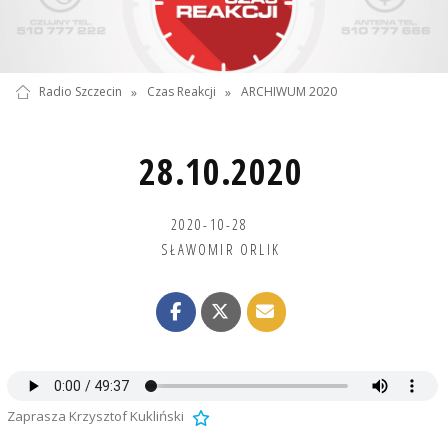
Radio Szczecin
»
Czas Reakcji
»
ARCHIWUM 2020
28.10.2020
2020-10-28
SŁAWOMIR ORLIK
Zaprasza Krzysztof Kukliński