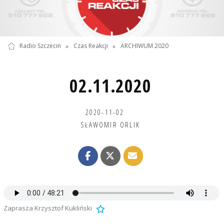
Radio Szczecin
»
Czas Reakcji
»
ARCHIWUM 2020
02.11.2020
2020-11-02
SŁAWOMIR ORLIK
Zaprasza Krzysztof Kukliński