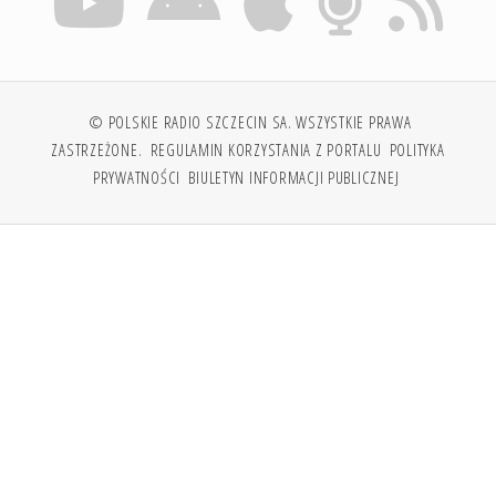
© POLSKIE RADIO SZCZECIN SA. WSZYSTKIE PRAWA
ZASTRZEŻONE.
REGULAMIN KORZYSTANIA Z PORTALU
POLITYKA
PRYWATNOŚCI
BIULETYN INFORMACJI PUBLICZNEJ