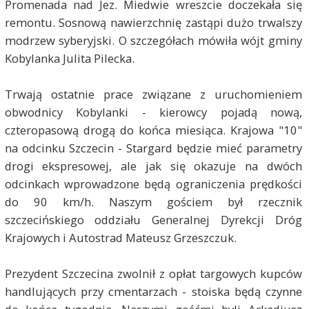
Promenada nad Jez. Miedwie wreszcie doczekała się
remontu. Sosnową nawierzchnię zastąpi dużo trwalszy
modrzew syberyjski. O szczegółach mówiła wójt gminy
Kobylanka Julita Pilecka.
Trwają ostatnie prace związane z uruchomieniem
obwodnicy Kobylanki - kierowcy pojadą nową,
czteropasową drogą do końca miesiąca. Krajowa "10"
na odcinku Szczecin - Stargard będzie mieć parametry
drogi ekspresowej, ale jak się okazuje na dwóch
odcinkach wprowadzone będą ograniczenia prędkości
do 90 km/h. Naszym gościem był rzecznik
szczecińskiego oddziału Generalnej Dyrekcji Dróg
Krajowych i Autostrad Mateusz Grzeszczuk.
Prezydent Szczecina zwolnił z opłat targowych kupców
handlujących przy cmentarzach - stoiska będą czynne