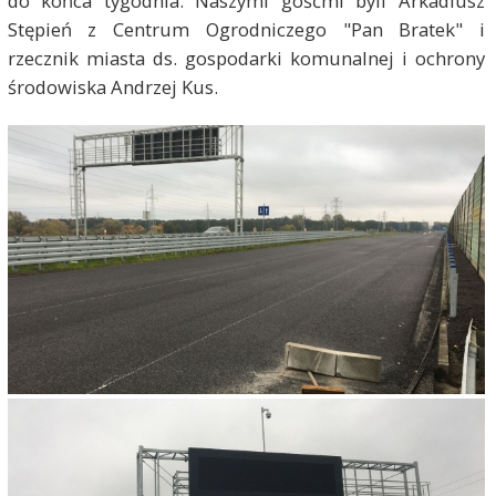
do końca tygodnia. Naszymi gośćmi byli Arkadiusz
Stępień z Centrum Ogrodniczego "Pan Bratek" i
rzecznik miasta ds. gospodarki komunalnej i ochrony
środowiska Andrzej Kus.