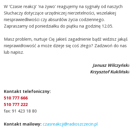
W 'Czasie reakcji' 'na żywo' reagujemy na sygnały od naszych
Słuchaczy dotyczące urzędniczej nierzetelności, wszelakiej
niesprawiedliwości czy absurdów życia codziennego.
Zapraszamy od poniedziałku do piątku na godzinę 12.05.
Masz problem, nurtuje Cię jakieś zagadnienie bądź widzisz jakąś
nieprawidłowość a może dzieje się coś złego? Zadzwoń do nas
lub napisz.
Janusz Wilczyński
Krzysztof Kukliński
Kontakt telefoniczny:
510 777 666
510 777 222
fax: 91 423 18 80
Kontakt mailowy:
czasreakcji@radioszczecin.pl