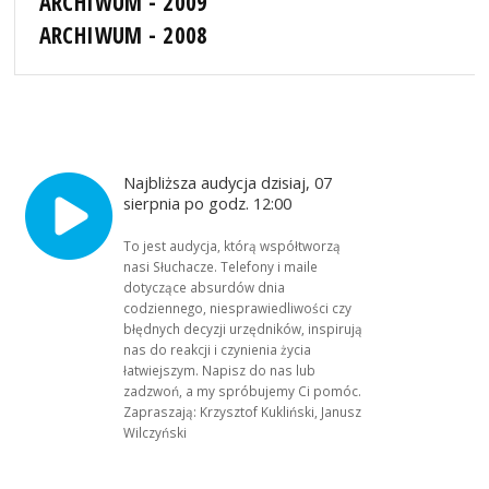
ARCHIWUM - 2009
ARCHIWUM - 2008
Najbliższa audycja dzisiaj, 07
sierpnia po godz. 12:00
To jest audycja, którą współtworzą
nasi Słuchacze. Telefony i maile
dotyczące absurdów dnia
codziennego, niesprawiedliwości czy
błędnych decyzji urzędników, inspirują
nas do reakcji i czynienia życia
łatwiejszym. Napisz do nas lub
zadzwoń, a my spróbujemy Ci pomóc.
Zapraszają: Krzysztof Kukliński, Janusz
Wilczyński