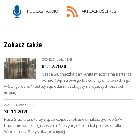
PODCAST AUDIO
AKTUALNOŚCI RSS
Zobacz także
2020-12-01, godz. 11:45
01.12.2020
Nasza Słuchaczka pani Anita mieszka na parterze
ponad 10-pietrowego bloku przy ul. Słowackiego
w Stargardzie. Niestety sąsiedzi mieszkający na wyższych pietrach…
»
więcej
2020-11-30, godz. 11:57
30.11.2020
Nasz Słuchacz skarży się, że część autobusów należących do SPA
Dąbie nie włącza ogrzewania. Naszym gościem był prezes spółki
Włodzimierz Sołtysiak…
» więcej