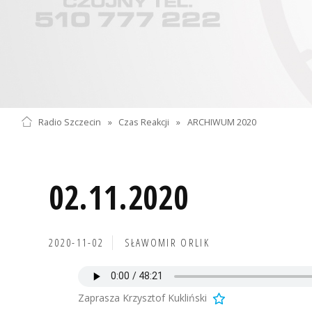
Radio Szczecin
»
Czas Reakcji
»
ARCHIWUM 2020
02.11.2020
2020-11-02
SŁAWOMIR ORLIK
Zaprasza Krzysztof Kukliński