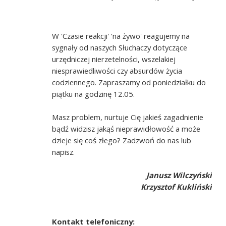
W 'Czasie reakcji' 'na żywo' reagujemy na
sygnały od naszych Słuchaczy dotyczące
urzędniczej nierzetelności, wszelakiej
niesprawiedliwości czy absurdów życia
codziennego. Zapraszamy od poniedziałku do
piątku na godzinę 12.05.
Masz problem, nurtuje Cię jakieś zagadnienie
bądź widzisz jakąś nieprawidłowość a może
dzieje się coś złego? Zadzwoń do nas lub
napisz.
Janusz Wilczyński
Krzysztof Kukliński
Kontakt telefoniczny: