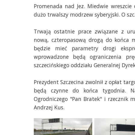
Promenada nad Jez. Miedwie wreszcie 
dużo trwalszy modrzew syberyjski. O szc
Trwają ostatnie prace związane z ur
nową, czteropasową drogą do końca mi
będzie mieć parametry drogi ekspr
wprowadzone będą ograniczenia prę
szczecińskiego oddziału Generalnej Dyre
Prezydent Szczecina zwolnił z opłat ta
będą czynne do końca tygodnia. N
Ogrodniczego "Pan Bratek" i rzecznik 
Andrzej Kus.