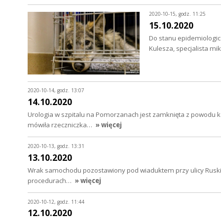
2020-10-15, godz. 11:25
15.10.2020
Do stanu epidemiologicz
Kulesza, specjalista mi
2020-10-14, godz. 13:07
14.10.2020
Urologia w szpitalu na Pomorzanach jest zamknięta z powodu k
mówiła rzeczniczka…
» więcej
2020-10-13, godz. 13:31
13.10.2020
Wrak samochodu pozostawiony pod wiaduktem przy ulicy Ruskiej w
procedurach…
» więcej
2020-10-12, godz. 11:44
12.10.2020