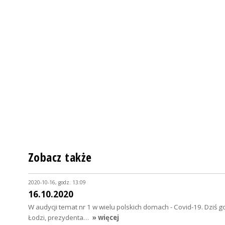
Zobacz także
2020-10-16, godz. 13:09
16.10.2020
W audycji temat nr 1 w wielu polskich domach - Covid-19. Dziś
Łodzi, prezydenta…
» więcej