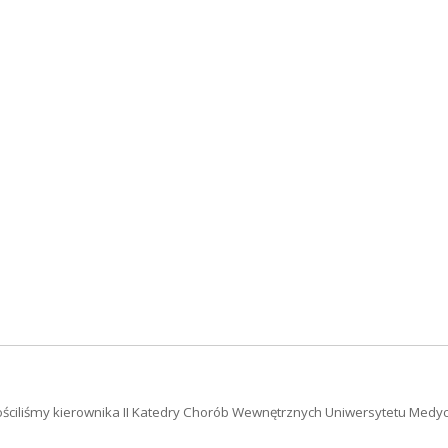
 gościliśmy kierownika II Katedry Chorób Wewnętrznych Uniwersytetu Med