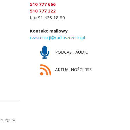
510 777 666
510 777 222
fax: 91 423 18 80
Kontakt mailowy:
czasreakcji@radioszczecin.pl
PODCAST AUDIO
AKTUALNOŚCI RSS
ycznego w