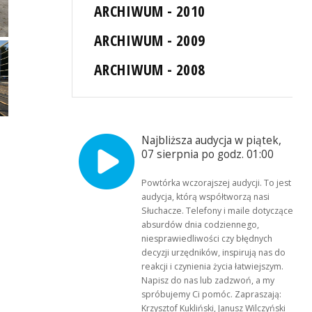
ARCHIWUM - 2010
ARCHIWUM - 2009
ARCHIWUM - 2008
Najbliższa audycja w piątek,
07 sierpnia po godz. 01:00
Powtórka wczorajszej audycji. To jest
audycja, którą współtworzą nasi
Słuchacze. Telefony i maile dotyczące
absurdów dnia codziennego,
niesprawiedliwości czy błędnych
decyzji urzędników, inspirują nas do
reakcji i czynienia życia łatwiejszym.
Napisz do nas lub zadzwoń, a my
spróbujemy Ci pomóc. Zapraszają:
Krzysztof Kukliński, Janusz Wilczyński