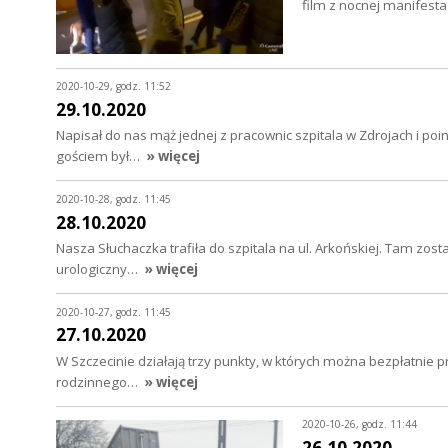
film z nocnej manifesta
2020-10-29, godz. 11:52
29.10.2020
Napisał do nas mąż jednej z pracownic szpitala w Zdrojach i p
gościem był…
» więcej
2020-10-28, godz. 11:45
28.10.2020
Nasza Słuchaczka trafiła do szpitala na ul. Arkońskiej. Tam zo
urologiczny…
» więcej
2020-10-27, godz. 11:45
27.10.2020
W Szczecinie działają trzy punkty, w których można bezpłatnie 
rodzinnego…
» więcej
2020-10-26, godz. 11:44
26.10.2020