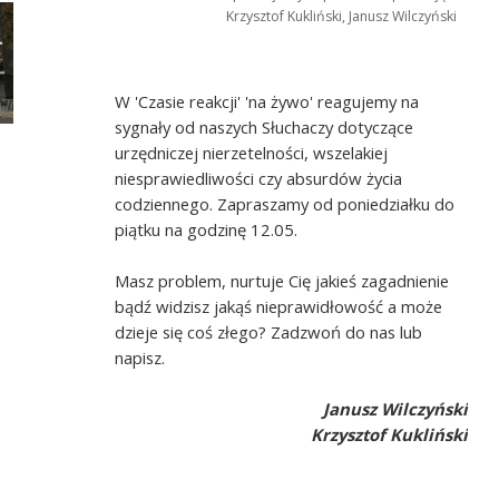
Krzysztof Kukliński, Janusz Wilczyński
W 'Czasie reakcji' 'na żywo' reagujemy na
sygnały od naszych Słuchaczy dotyczące
urzędniczej nierzetelności, wszelakiej
niesprawiedliwości czy absurdów życia
codziennego. Zapraszamy od poniedziałku do
piątku na godzinę 12.05.
Masz problem, nurtuje Cię jakieś zagadnienie
bądź widzisz jakąś nieprawidłowość a może
dzieje się coś złego? Zadzwoń do nas lub
napisz.
Janusz Wilczyński
Krzysztof Kukliński