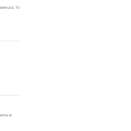
awirusa. To
ownia w