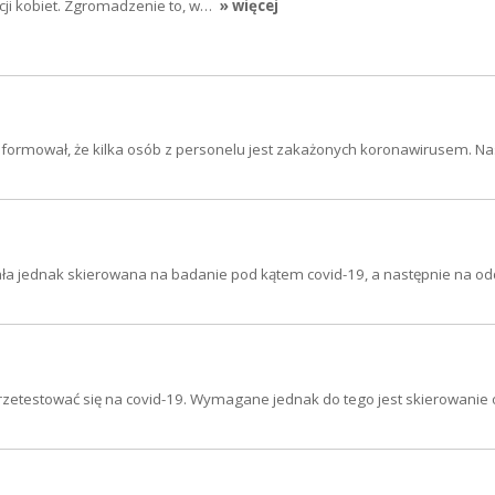
cji kobiet. Zgromadzenie to, w…
» więcej
oinformował, że kilka osób z personelu jest zakażonych koronawirusem. 
stała jednak skierowana na badanie pod kątem covid-19, a następnie na od
przetestować się na covid-19. Wymagane jednak do tego jest skierowanie 