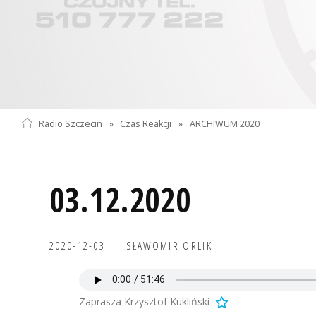
Radio Szczecin
»
Czas Reakcji
»
ARCHIWUM 2020
03.12.2020
2020-12-03
SŁAWOMIR ORLIK
Zaprasza Krzysztof Kukliński