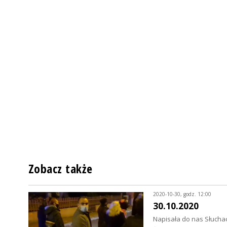
Zobacz także
2020-10-30, godz. 12:00
30.10.2020
Napisała do nas Słucha