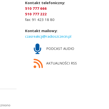
Kontakt telefoniczny:
510 777 666
510 777 222
fax: 91 423 18 80
Kontakt mailowy:
czasreakcji@radioszczecin.pl
PODCAST AUDIO
AKTUALNOŚCI RSS
czniono