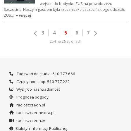
wejście do budynku ZUS na prawobrzeżu
Szczecina. Naszym gościem była rzeczniczka szczecińskiego oddziału
ZUS…
» więcej
3
4
5
6
7
254 na 26 stronach
Zadzwoń do studia: 510 777 666
Czujny non stop: 510 777 222
Wyślij do nas wiadomość
Prognoza pogody
radioszczecin.pl
radioszczecinextra.pl
radioszczecin.tv
Biuletyn Informacji Publicznej