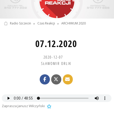
Radio Szczecin
»
Czas Reakcji
»
ARCHIWUM 2020
07.12.2020
2020-12-07
SŁAWOMIR ORLIK
Zaprasza Janusz Wilczyński