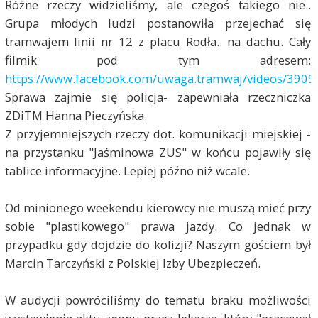
Różne rzeczy widzieliśmy, ale czegoś takiego nie..
Grupa młodych ludzi postanowiła przejechać się
tramwajem linii nr 12 z placu Rodła.. na dachu. Cały
filmik pod tym adresem:
https://www.facebook.com/uwaga.tramwaj/videos/390
Sprawa zajmie się policja- zapewniała rzeczniczka
ZDiTM Hanna Pieczyńska.
Z przyjemniejszych rzeczy dot. komunikacji miejskiej -
na przystanku "Jaśminowa ZUS" w końcu pojawiły się
tablice informacyjne. Lepiej późno niż wcale.
Od minionego weekendu kierowcy nie muszą mieć przy
sobie "plastikowego" prawa jazdy. Co jednak w
przypadku gdy dojdzie do kolizji? Naszym gościem był
Marcin Tarczyński z Polskiej Izby Ubezpieczeń.
W audycji powróciliśmy do tematu braku możliwości