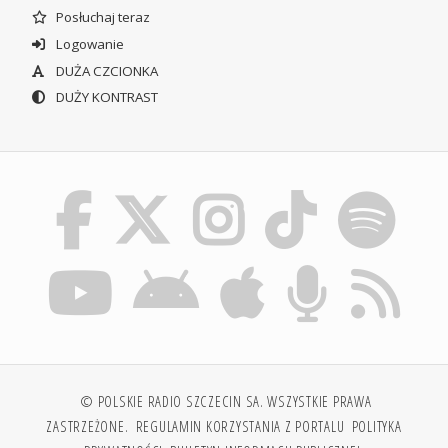
Posłuchaj teraz
Logowanie
DUŻA CZCIONKA
DUŻY KONTRAST
© POLSKIE RADIO SZCZECIN SA. WSZYSTKIE PRAWA
ZASTRZEŻONE.
REGULAMIN KORZYSTANIA Z PORTALU
POLITYKA