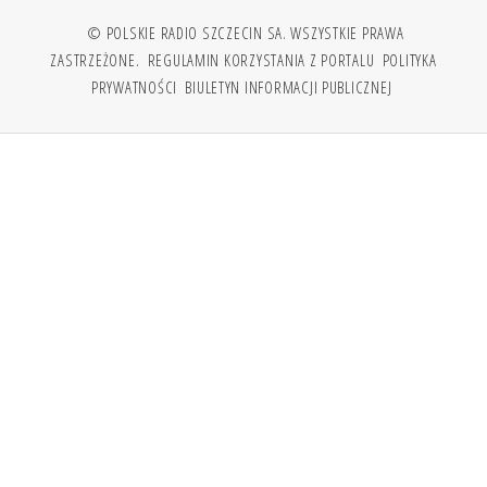
© POLSKIE RADIO SZCZECIN SA. WSZYSTKIE PRAWA
ZASTRZEŻONE.
REGULAMIN KORZYSTANIA Z PORTALU
POLITYKA
PRYWATNOŚCI
BIULETYN INFORMACJI PUBLICZNEJ