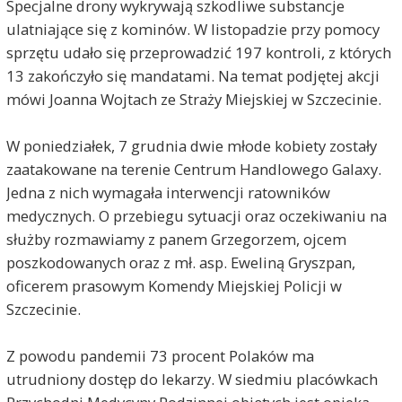
Specjalne drony wykrywają szkodliwe substancje
ulatniające się z kominów. W listopadzie przy pomocy
sprzętu udało się przeprowadzić 197 kontroli, z których
13 zakończyło się mandatami. Na temat podjętej akcji
mówi Joanna Wojtach ze Straży Miejskiej w Szczecinie.
W poniedziałek, 7 grudnia dwie młode kobiety zostały
zaatakowane na terenie Centrum Handlowego Galaxy.
Jedna z nich wymagała interwencji ratowników
medycznych. O przebiegu sytuacji oraz oczekiwaniu na
służby rozmawiamy z panem Grzegorzem, ojcem
poszkodowanych oraz z mł. asp. Eweliną Gryszpan,
oficerem prasowym Komendy Miejskiej Policji w
Szczecinie.
Z powodu pandemii 73 procent Polaków ma
utrudniony dostęp do lekarzy. W siedmiu placówkach