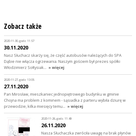
Zobacz także
2020-11-30, godz. 11:57
30.11.2020
Nasz Słuchacz skarży się, że część autobusów należących do SPA
Dąbie nie włącza ogrzewania. Naszym gościem był prezes spółki
Włodzimierz Sołtysiak…
» więcej
2020-11-27, godz. 13:05
27.11.2020
Pan Mirosław, mieszkaniec jednopiętrowego budynku w gminie
Chojna ma problem z kominem - sąsiadka z parteru wybiła dziurę w
przewodzie, kilka miesięcy temu…
» więcej
2020-11-26, godz. 11:49
26.11.2020
Nasza Słuchaczka zwróciła uwagę na brak płynów