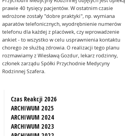
Przychodni Medycyny Rodzinnej objętych jest opieką
prawie 40 tysięcy pacjentów. W ostatnim czasie
wdrożone zostały "dobre praktyki", np. wymiana
aparatów telefonicznych, wyodrębnienie numerów
telefonu dla każdej z placówek, czy wprowadzenie
ankiet - to wszystko w celu usprawnienia kontaktu
chorego ze służbą zdrowia. O realizacji tego planu
rozmawiamy z Wiesławą Gozdur, lekarz rodzinny,
członek zarządu Spółki Przychodnie Medycyny
Rodzinnej Szafera.
Czas Reakcji 2026
ARCHIWUM 2025
ARCHIWUM 2024
ARCHIWUM 2023
ARCHIWUM 2022