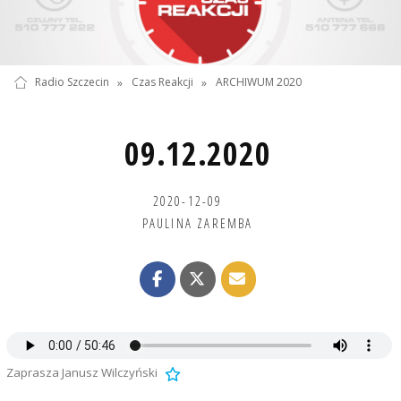
Radio Szczecin
»
Czas Reakcji
»
ARCHIWUM 2020
09.12.2020
2020-12-09
PAULINA ZAREMBA
Zaprasza Janusz Wilczyński