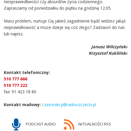
niesprawiedliwości czy absurdów życia codziennego.
Zapraszamy od poniedziałku do piątku na godzinę 12.05.
Masz problem, nurtuje Cię jakieś zagadnienie bądź widzisz jakąś
nieprawidłowość a może dzieje się coś złego? Zadzwoń do nas
lub napisz.
Janusz Wilczyński
Krzysztof Kukliński
Kontakt telefoniczny:
510 777 666
510 777 222
fax: 91 423 18 80
Kontakt mailowy:
czasreakcji@radioszczecin.pl
PODCAST AUDIO
AKTUALNOŚCI RSS