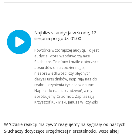
Najbliższa audycja w środę, 12
sierpnia po godz. 01:00
Powtórka wczorajszej audycji. To jest
audycja, którą współtworzą nasi
Słuchacze. Telefony i maile dotyczące
absurdów dnia codziennego,
niesprawiedliwości czy błędnych
decyzji urzędników, inspirują nas do
reakcji i czynienia życia łatwiejszym.
Napisz do nas lub zadzwoń, a my
spróbujemy Ci pomóc. Zapraszają:
Krzysztof Kukliński, Janusz Wilczyński
W 'Czasie reakcji' 'na żywo' reagujemy na sygnały od naszych
Słuchaczy dotyczące urzędniczej nierzetelności, wszelakiej