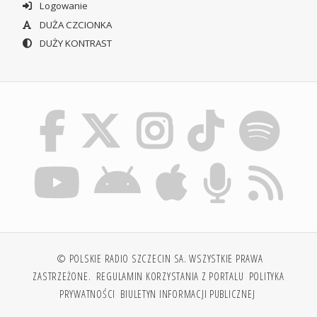
Logowanie
DUŻA CZCIONKA
DUŻY KONTRAST
© POLSKIE RADIO SZCZECIN SA. WSZYSTKIE PRAWA
ZASTRZEŻONE.
REGULAMIN KORZYSTANIA Z PORTALU
POLITYKA
PRYWATNOŚCI
BIULETYN INFORMACJI PUBLICZNEJ