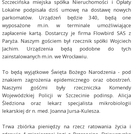
Szczecińska miejska spółka Nieruchomości i Opłaty
Lokalne podpisała dziś umowę na dostawę nowych
parkomatów. Urządzeń będzie 340, będą one
wyposażone m.in. w terminale umożliwiające
zapłacenie kartą. Dostarczy je firma Flowbird SAS z
Paryża. Naszym gościem był rzecznik spółki Wojciech
Jachim. Urządzenia będą podobne do tych
zainstalowanych m.in. we Wrocławiu.
To będą wyjątkowe Święta Bożego Narodzenia - pod
znakiem zagrożenia epidemicznego oraz obostrzeń.
Naszymi gośćmi były rzeczniczka Komendy
Wojewódzkiej Policji w Szczecinie podinsp. Alicja
Śledziona oraz lekarz specjalista mikrobiologii
lekarskiej dr n. med. Joanna Jursa-Kulesza.
Trwa zbiórka pieniędzy na rzecz ratowania życia i