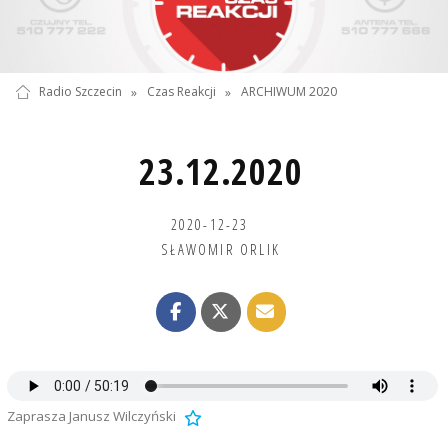
Radio Szczecin
»
Czas Reakcji
»
ARCHIWUM 2020
23.12.2020
2020-12-23
SŁAWOMIR ORLIK
Zaprasza Janusz Wilczyński