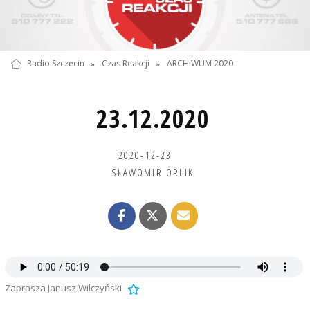
Radio Szczecin
»
Czas Reakcji
»
ARCHIWUM 2020
23.12.2020
2020-12-23
SŁAWOMIR ORLIK
Zaprasza Janusz Wilczyński