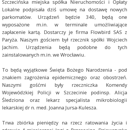
Szczecińska miejska spółka Nieruchomości i Opłaty
Lokalne podpisała dziś umowę na dostawę nowych
parkomatów. Urządzeń będzie 340, będą one
wyposażone m.in. w terminale umożliwiające
zapłacenie kartą. Dostarczy je firma Flowbird SAS z
Paryża. Naszym gościem był rzecznik spółki Wojciech
Jachim. Urządzenia będą podobne do tych
zainstalowanych m.in. we Wrocławiu.
To będą wyjątkowe Święta Bożego Narodzenia - pod
znakiem zagrożenia epidemicznego oraz obostrzeń.
Naszymi gośćmi były rzeczniczka Komendy
Wojewódzkiej Policji w Szczecinie podinsp. Alicja
Śledziona oraz lekarz specjalista mikrobiologii
lekarskiej dr n. med. Joanna Jursa-Kulesza.
Trwa zbiórka pieniędzy na rzecz ratowania życia i