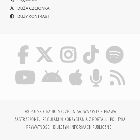
DUŻA CZCIONKA
DUŻY KONTRAST
© POLSKIE RADIO SZCZECIN SA. WSZYSTKIE PRAWA
ZASTRZEŻONE.
REGULAMIN KORZYSTANIA Z PORTALU
POLITYKA
PRYWATNOŚCI
BIULETYN INFORMACJI PUBLICZNEJ