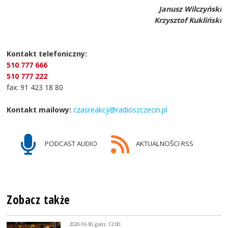
Janusz Wilczyński
Krzysztof Kukliński
Kontakt telefoniczny:
510 777 666
510 777 222
fax: 91 423 18 80
Kontakt mailowy:
czasreakcji@radioszczecin.pl
PODCAST AUDIO
AKTUALNOŚCI RSS
Zobacz także
2020-10-30, godz. 12:00