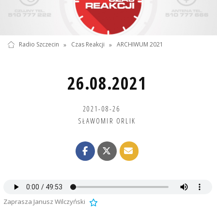
Radio Szczecin
»
Czas Reakcji
»
ARCHIWUM 2021
26.08.2021
2021-08-26
SŁAWOMIR ORLIK
Zaprasza Janusz Wilczyński