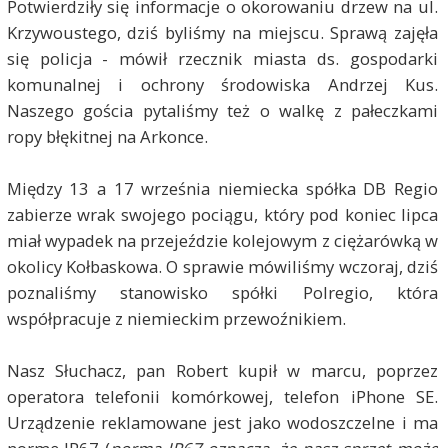
Potwierdziły się informacje o okorowaniu drzew na ul.
Krzywoustego, dziś byliśmy na miejscu. Sprawą zajęła
się policja - mówił rzecznik miasta ds. gospodarki
komunalnej i ochrony środowiska Andrzej Kus.
Naszego gościa pytaliśmy też o walkę z pałeczkami
ropy błękitnej na Arkonce.
Między 13 a 17 września niemiecka spółka DB Regio
zabierze wrak swojego pociągu, który pod koniec lipca
miał wypadek na przejeździe kolejowym z ciężarówką w
okolicy Kołbaskowa. O sprawie mówiliśmy wczoraj, dziś
poznaliśmy stanowisko spółki Polregio, która
współpracuje z niemieckim przewoźnikiem.
Nasz Słuchacz, pan Robert kupił w marcu, poprzez
operatora telefonii komórkowej, telefon iPhone SE.
Urządzenie reklamowane jest jako wodoszczelne i ma