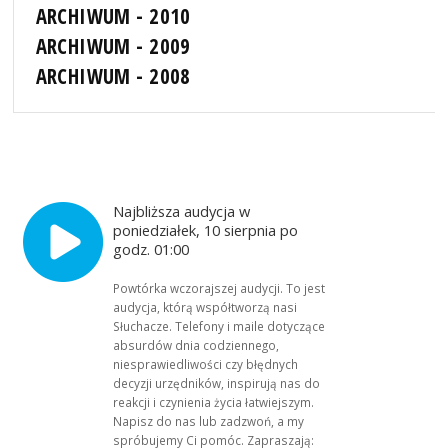
ARCHIWUM - 2010
ARCHIWUM - 2009
ARCHIWUM - 2008
Najbliższa audycja w
poniedziałek, 10 sierpnia po
godz. 01:00
Powtórka wczorajszej audycji. To jest
audycja, którą współtworzą nasi
Słuchacze. Telefony i maile dotyczące
absurdów dnia codziennego,
niesprawiedliwości czy błędnych
decyzji urzędników, inspirują nas do
reakcji i czynienia życia łatwiejszym.
Napisz do nas lub zadzwoń, a my
spróbujemy Ci pomóc. Zapraszają: