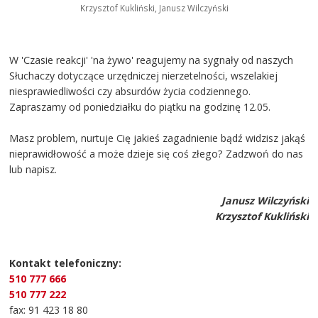
Krzysztof Kukliński, Janusz Wilczyński
W 'Czasie reakcji' 'na żywo' reagujemy na sygnały od naszych
Słuchaczy dotyczące urzędniczej nierzetelności, wszelakiej
niesprawiedliwości czy absurdów życia codziennego.
Zapraszamy od poniedziałku do piątku na godzinę 12.05.
Masz problem, nurtuje Cię jakieś zagadnienie bądź widzisz jakąś
nieprawidłowość a może dzieje się coś złego? Zadzwoń do nas
lub napisz.
Janusz Wilczyński
Krzysztof Kukliński
Kontakt telefoniczny:
510 777 666
510 777 222
fax: 91 423 18 80