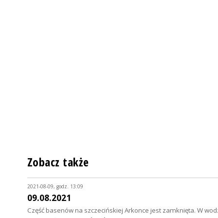
Zobacz także
2021-08-09, godz. 13:09
09.08.2021
Część basenów na szczecińskiej Arkonce jest zamknięta. W wodzi