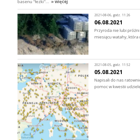
basenu "łezki"…
» więcej
2021-08-06, godz. 11:26
06.08.2021
Przyroda nie lubi próżn
miesiącu watahy, która
2021-08-05, godz. 11:52
05.08.2021
Napisali do nas ratowni
pomoc w kwestii udzie