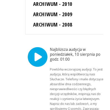
ARCHIWUM - 2010
ARCHIWUM - 2009
ARCHIWUM - 2008
Najbliższa audycja w
poniedziałek, 10 sierpnia po
godz. 01:00
Powtórka wczorajszej audycji. To jest
audycja, którą współtworzą nasi
Słuchacze. Telefony i maile dotyczące
absurdów dnia codziennego,
niesprawiedliwości czy błędnych
decyzji urzędników, inspirują nas do
reakcji i czynienia życia łatwiejszym.
Napisz do nas lub zadzwoń, a my
spróbujemy Ci pomóc. Zapraszają: