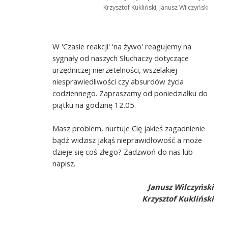
Krzysztof Kukliński, Janusz Wilczyński
W 'Czasie reakcji' 'na żywo' reagujemy na
sygnały od naszych Słuchaczy dotyczące
urzędniczej nierzetelności, wszelakiej
niesprawiedliwości czy absurdów życia
codziennego. Zapraszamy od poniedziałku do
piątku na godzinę 12.05.
Masz problem, nurtuje Cię jakieś zagadnienie
bądź widzisz jakąś nieprawidłowość a może
dzieje się coś złego? Zadzwoń do nas lub
napisz.
Janusz Wilczyński
Krzysztof Kukliński