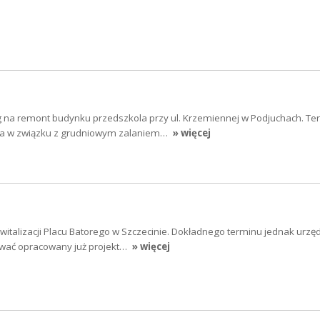
g na remont budynku przedszkola przy ul. Krzemiennej w Podjuchach. Ter
ia w związku z grudniowym zalaniem…
» więcej
witalizacji Placu Batorego w Szczecinie. Dokładnego terminu jednak urzęd
ować opracowany już projekt…
» więcej