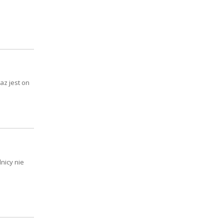
az jest on
nicy nie