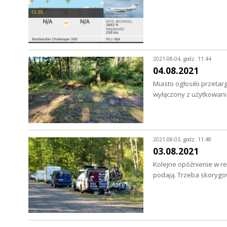
2021-08-04, godz. 11:44
04.08.2021
Miasto ogłosiło przetar
wyłączony z użytkowan
2021-08-03, godz. 11:48
03.08.2021
Kolejne opóźnienie w re
podają. Trzeba skoryg