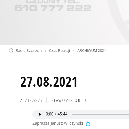
Radio Szczecin
»
Czas Reakcji
»
ARCHIWUM 2021
27.08.2021
2021-08-27
SŁAWOMIR ORLIK
Zaprasza Janusz Wilczyński