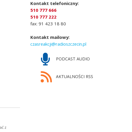
Kontakt telefoniczny:
510 777 666
510 777 222
fax: 91 423 18 80
Kontakt mailowy:
czasreakcji@radioszczecin.pl
PODCAST AUDIO
AKTUALNOŚCI RSS
ać z