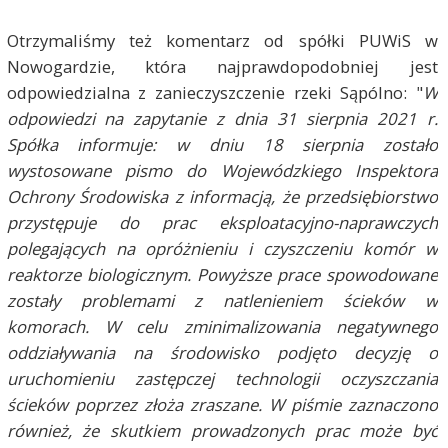
Otrzymaliśmy też komentarz od spółki PUWiS w
Nowogardzie, która najprawdopodobniej jest
odpowiedzialna z zanieczyszczenie rzeki Sąpólno: "
W
odpowiedzi na zapytanie z dnia 31 sierpnia 2021 r.
Spółka informuje: w dniu 18 sierpnia zostało
wystosowane pismo do Wojewódzkiego Inspektora
Ochrony Środowiska z informacją, że przedsiębiorstwo
przystępuje do prac eksploatacyjno-naprawczych
polegających na opróżnieniu i czyszczeniu komór w
reaktorze biologicznym. Powyższe prace spowodowane
zostały problemami z natlenieniem ścieków w
komorach. W celu zminimalizowania negatywnego
oddziaływania na środowisko podjęto decyzję o
uruchomieniu zastępczej technologii oczyszczania
ścieków poprzez złoża zraszane. W piśmie zaznaczono
również, że skutkiem prowadzonych prac może być