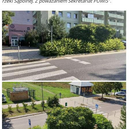
rzeki Sąpólnej. Z poważaniem Sekretariat PUWIS
".