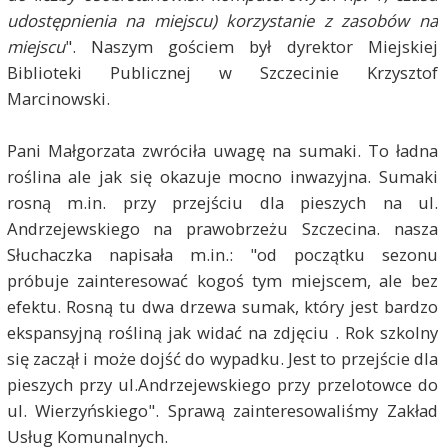
udostępnienia na miejscu) korzystanie z zasobów na
miejscu
". Naszym gościem był dyrektor Miejskiej
Biblioteki Publicznej w Szczecinie Krzysztof
Marcinowski.
Pani Małgorzata zwróciła uwagę na sumaki. To ładna
roślina ale jak się okazuje mocno inwazyjna. Sumaki
rosną m.in. przy przejściu dla pieszych na ul.
Andrzejewskiego na prawobrzeżu Szczecina. nasza
Słuchaczka napisała m.in.: "od początku sezonu
próbuje zainteresować kogoś tym miejscem, ale bez
efektu. Rosną tu dwa drzewa sumak, który jest bardzo
ekspansyjną rośliną jak widać na zdjęciu . Rok szkolny
się zaczął i może dojść do wypadku. Jest to przejście dla
pieszych przy ul.Andrzejewskiego przy przelotowce do
ul. Wierzyńskiego". Sprawą zainteresowaliśmy Zakład
Usług Komunalnych.