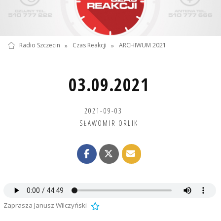
Radio Szczecin
»
Czas Reakcji
»
ARCHIWUM 2021
03.09.2021
2021-09-03
SŁAWOMIR ORLIK
Zaprasza Janusz Wilczyński