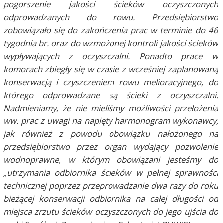
pogorszenie jakości ścieków oczyszczonych
odprowadzanych do rowu. Przedsiębiorstwo
zobowiązało się do zakończenia prac w terminie do 46
tygodnia br. oraz do wzmożonej kontroli jakości ścieków
wypływających z oczyszczalni. Ponadto prace w
komorach zbiegły się w czasie z wcześniej zaplanowaną
konserwacją i czyszczeniem rowu melioracyjnego, do
którego odprowadzane są ścieki z oczyszczalni.
Nadmieniamy, że nie mieliśmy możliwości przełożenia
ww. prac z uwagi na napięty harmonogram wykonawcy,
jak również z powodu obowiązku nałożonego na
przedsiębiorstwo przez organ wydający pozwolenie
wodnoprawne, w którym obowiązani jesteśmy do
„utrzymania odbiornika ścieków w pełnej sprawności
technicznej poprzez przeprowadzanie dwa razy do roku
bieżącej konserwacji odbiornika na całej długości od
miejsca zrzutu ścieków oczyszczonych do jego ujścia do