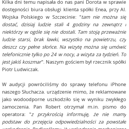
Kilka dni temu napisała do nas pani Dorota w sprawie
dostępności biura obsługi klienta spółki Enea, przy Al.
Wojska Polskiego w Szczecinie: "
tam nie można się
dostać, dzisiaj ludzie stali 4 godziny na zewnątrz i
niektórzy w ogóle się nie dostali. Tam stoją przeważnie
ludzie starsi, brak ławki, wszystko na powietrzu, czy
deszcz czy pełne słońce. Na wizytę można się umówić
telefonicznie tylko po 24 w nocy, a wizyta za tydzień. To
jest jakiś koszmar
". Naszym gościem był rzecznik spółki
Piotr Ludwiczak.
W audycji powróciliśmy do sprawy telefonu iPhone
naszego Słuchacza. urządzenie mimo, że reklamowane
jako wodoodporne uszkodziło się w wyniku zwykłego
zamoczenia. Pan Robert otrzymał m.in. pismo do
operatora: "
z przykrością informuję, że nie mamy
podstaw do przejęcia odpowiedzialności za powstałe