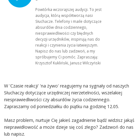
Powtórka wczorajszej audycji. To jest
audycja, którą współtworzą nasi
Słuchacze. Telefony i maile dotyczące
absurdów dnia codziennego,
niesprawiedliwości czy błędnych
decyzji urzędników, inspirują nas do
reakcji i czynienia życia łatwiejszym.
Napisz do nas lub zadzwoń, a my
spróbujemy Ci pomóc. Zapraszają:
Krzysztof Kukliński, Janusz Wilczyński
W 'Czasie reakcji' 'na żywo' reagujemy na sygnały od naszych
Słuchaczy dotyczące urzędniczej nierzetelności, wszelakiej
niesprawiedliwości czy absurdów życia codziennego.
Zapraszamy od poniedziałku do piątku na godzinę 12.05.
Masz problem, nurtuje Cię jakieś zagadnienie bądź widzisz jakąś
nieprawidłowość a może dzieje się coś złego? Zadzwoń do nas
lub napisz.