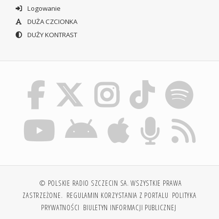
Logowanie
DUŻA CZCIONKA
DUŻY KONTRAST
© POLSKIE RADIO SZCZECIN SA. WSZYSTKIE PRAWA
ZASTRZEŻONE.
REGULAMIN KORZYSTANIA Z PORTALU
POLITYKA
PRYWATNOŚCI
BIULETYN INFORMACJI PUBLICZNEJ