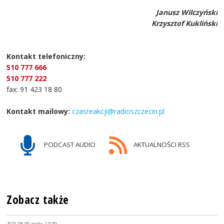
Janusz Wilczyński
Krzysztof Kukliński
Kontakt telefoniczny:
510 777 666
510 777 222
fax: 91 423 18 80
Kontakt mailowy:
czasreakcji@radioszczecin.pl
PODCAST AUDIO
AKTUALNOŚCI RSS
Zobacz także
2021-08-09, godz. 13:09