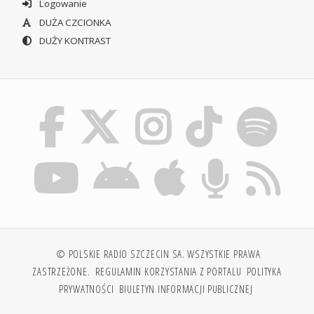
Logowanie
DUŻA CZCIONKA
DUŻY KONTRAST
© POLSKIE RADIO SZCZECIN SA. WSZYSTKIE PRAWA
ZASTRZEŻONE.
REGULAMIN KORZYSTANIA Z PORTALU
POLITYKA
PRYWATNOŚCI
BIULETYN INFORMACJI PUBLICZNEJ