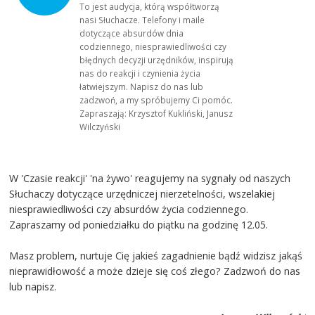
To jest audycja, którą współtworzą
nasi Słuchacze. Telefony i maile
dotyczące absurdów dnia
codziennego, niesprawiedliwości czy
błędnych decyzji urzędników, inspirują
nas do reakcji i czynienia życia
łatwiejszym. Napisz do nas lub
zadzwoń, a my spróbujemy Ci pomóc.
Zapraszają: Krzysztof Kukliński, Janusz
Wilczyński
W 'Czasie reakcji' 'na żywo' reagujemy na sygnały od naszych
Słuchaczy dotyczące urzędniczej nierzetelności, wszelakiej
niesprawiedliwości czy absurdów życia codziennego.
Zapraszamy od poniedziałku do piątku na godzinę 12.05.
Masz problem, nurtuje Cię jakieś zagadnienie bądź widzisz jakąś
nieprawidłowość a może dzieje się coś złego? Zadzwoń do nas
lub napisz.