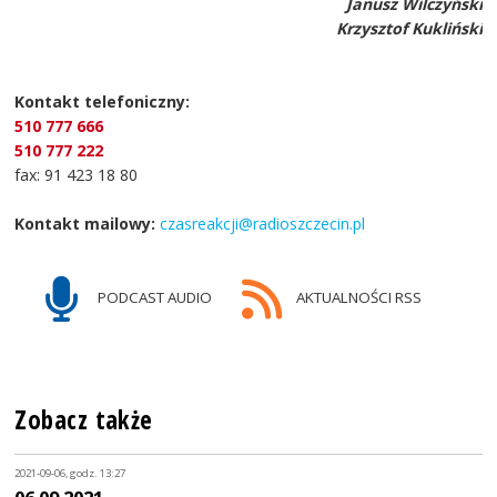
Janusz Wilczyński
Krzysztof Kukliński
Kontakt telefoniczny:
510 777 666
510 777 222
fax: 91 423 18 80
Kontakt mailowy:
czasreakcji@radioszczecin.pl
PODCAST AUDIO
AKTUALNOŚCI RSS
Zobacz także
2021-09-06, godz. 13:27