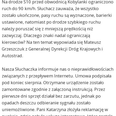
Na drodze S10 przed obwodnicą Kobylanki ograniczono
ruch do 90 km/h. Słuchacz zauważa, że wszystko
zostało ukończone, pasy ruchu są wyznaczone, barierki
ustawione, natomiast po drodze szybkiego ruchu
należy poruszać się z mniejszą prędkością niż
zazwyczaj. Dlaczego znaki nadal ograniczają
kierowców? Na ten temat wypowiada się Mateusz
Grzeszczuk z Generalnej Dyrekcji Dróg Krajowych i
Autostrad.
Nasza Słuchaczka informuje nas o nieprawidłowościach
związanych z przepływem Internetu. Umowa podpisała
pod koniec sierpnia. Otrzymane urządzenie zostało
zamontowane zgodnie z załączoną instrukcją. Przez
pierwsze dni sprzęt działał bez zarzutu, jednak po
opadach deszczu odbieranie sygnału zostało
uniemożliwione. Pani Katarzyna złożyła reklamację w