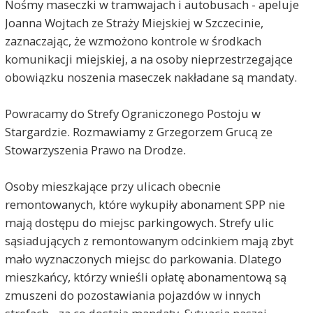
Nośmy maseczki w tramwajach i autobusach - apeluje
Joanna Wojtach ze Straży Miejskiej w Szczecinie,
zaznaczając, że wzmożono kontrole w środkach
komunikacji miejskiej, a na osoby nieprzestrzegające
obowiązku noszenia maseczek nakładane są mandaty.
Powracamy do Strefy Ograniczonego Postoju w
Stargardzie. Rozmawiamy z Grzegorzem Grucą ze
Stowarzyszenia Prawo na Drodze.
Osoby mieszkające przy ulicach obecnie
remontowanych, które wykupiły abonament SPP nie
mają dostępu do miejsc parkingowych. Strefy ulic
sąsiadujących z remontowanym odcinkiem mają zbyt
mało wyznaczonych miejsc do parkowania. Dlatego
mieszkańcy, którzy wnieśli opłatę abonamentową są
zmuszeni do pozostawiania pojazdów w innych