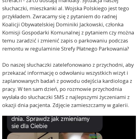
strefach - za co dostają mandaty. Sytuacja naszej
słuchaczki, mieszkanki al. Wojska Polskiego jest tego
przykładem. Zwracamy się z pytaniem do radnej
Koalicji Obywatelskiej Dominiki Jackowski, członka
Komisji Gospodarki Komunalnej z pytaniem czy można
temu zaradzić i zmienić zapis o parkowaniu podczas
remontu w regulaminie Strefy Płatnego Parkowania?
Do naszej słuchaczki zatelefonowano z przychodni, aby
przekazać informację o odwołaniu wszystkich wizyt i
zaplanowanych badań z powodu odejścia kardiologa z
pracy. W ten sam dzień, po rozmowie przychodnia
wysłała do słuchaczki SMS z najlepszymi życzeniami z
okazji dnia pacjenta. Zdjęcie zamieszczamy w galerii.