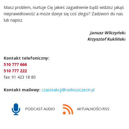
Masz problem, nurtuje Cię jakieś zagadnienie bądź widzisz jakąś
nieprawidłowość a może dzieje się coś złego? Zadzwoń do nas
lub napisz.
Janusz Wilczyński
Krzysztof Kukliński
Kontakt telefoniczny:
510 777 666
510 777 222
fax: 91 423 18 80
Kontakt mailowy:
czasreakcji@radioszczecin.pl
PODCAST AUDIO
AKTUALNOŚCI RSS