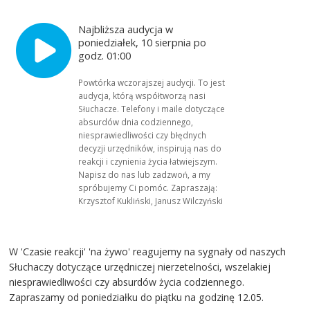
Najbliższa audycja w
poniedziałek, 10 sierpnia po
godz. 01:00
Powtórka wczorajszej audycji. To jest
audycja, którą współtworzą nasi
Słuchacze. Telefony i maile dotyczące
absurdów dnia codziennego,
niesprawiedliwości czy błędnych
decyzji urzędników, inspirują nas do
reakcji i czynienia życia łatwiejszym.
Napisz do nas lub zadzwoń, a my
spróbujemy Ci pomóc. Zapraszają:
Krzysztof Kukliński, Janusz Wilczyński
W 'Czasie reakcji' 'na żywo' reagujemy na sygnały od naszych
Słuchaczy dotyczące urzędniczej nierzetelności, wszelakiej
niesprawiedliwości czy absurdów życia codziennego.
Zapraszamy od poniedziałku do piątku na godzinę 12.05.