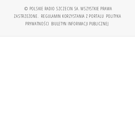
© POLSKIE RADIO SZCZECIN SA. WSZYSTKIE PRAWA
ZASTRZEŻONE.
REGULAMIN KORZYSTANIA Z PORTALU
POLITYKA
PRYWATNOŚCI
BIULETYN INFORMACJI PUBLICZNEJ