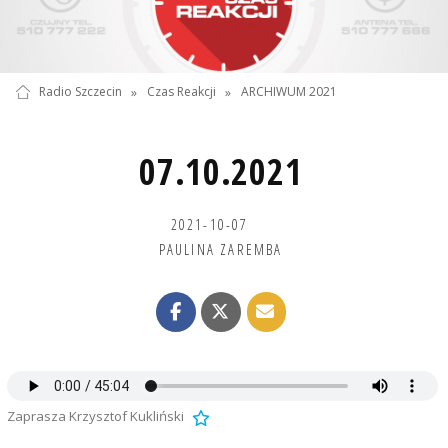
Radio Szczecin
»
Czas Reakcji
»
ARCHIWUM 2021
07.10.2021
2021-10-07
PAULINA ZAREMBA
Zaprasza Krzysztof Kukliński