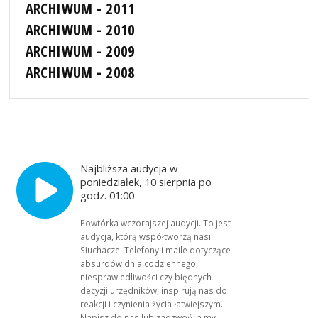
ARCHIWUM - 2011
ARCHIWUM - 2010
ARCHIWUM - 2009
ARCHIWUM - 2008
Najbliższa audycja w
poniedziałek, 10 sierpnia po
godz. 01:00
Powtórka wczorajszej audycji. To jest
audycja, którą współtworzą nasi
Słuchacze. Telefony i maile dotyczące
absurdów dnia codziennego,
niesprawiedliwości czy błędnych
decyzji urzędników, inspirują nas do
reakcji i czynienia życia łatwiejszym.
Napisz do nas lub zadzwoń, a my