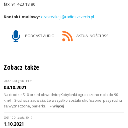
fax: 91 423 18 80
Kontakt mailowy:
czasreakcji@radioszczecin.pl
PODCAST AUDIO
AKTUALNOŚCI RSS
Zobacz także
2021-10-04, godz. 13:25
04.10.2021
Na drodze S10 przed obwodnicą Kobylanki ograniczono ruch do 90
km/h. Słuchacz zauważa, że wszystko zostało ukończone, pasy ruchu
są wyznaczone, barierki…
» więcej
2021-10-01, godz. 10:17
1.10.2021