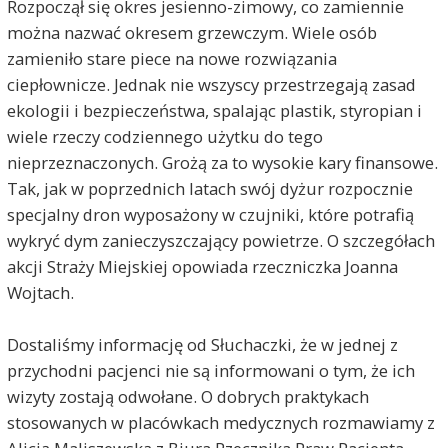
Rozpoczął się okres jesienno-zimowy, co zamiennie
można nazwać okresem grzewczym. Wiele osób
zamieniło stare piece na nowe rozwiązania
ciepłownicze. Jednak nie wszyscy przestrzegają zasad
ekologii i bezpieczeństwa, spalając plastik, styropian i
wiele rzeczy codziennego użytku do tego
nieprzeznaczonych. Grożą za to wysokie kary finansowe.
Tak, jak w poprzednich latach swój dyżur rozpocznie
specjalny dron wyposażony w czujniki, które potrafią
wykryć dym zanieczyszczający powietrze. O szczegółach
akcji Straży Miejskiej opowiada rzeczniczka Joanna
Wojtach.
Dostaliśmy informację od Słuchaczki, że w jednej z
przychodni pacjenci nie są informowani o tym, że ich
wizyty zostają odwołane. O dobrych praktykach
stosowanych w placówkach medycznych rozmawiamy z