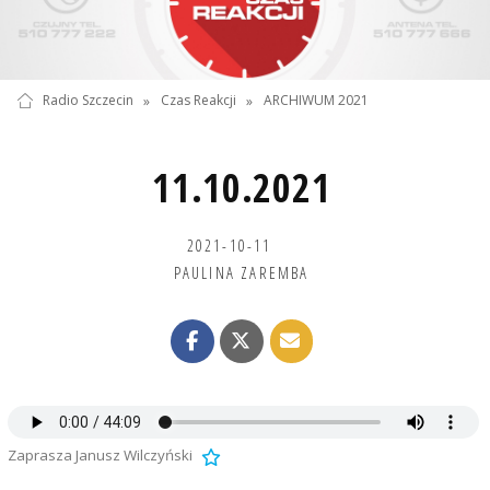
Radio Szczecin
»
Czas Reakcji
»
ARCHIWUM 2021
11.10.2021
2021-10-11
PAULINA ZAREMBA
Zaprasza Janusz Wilczyński