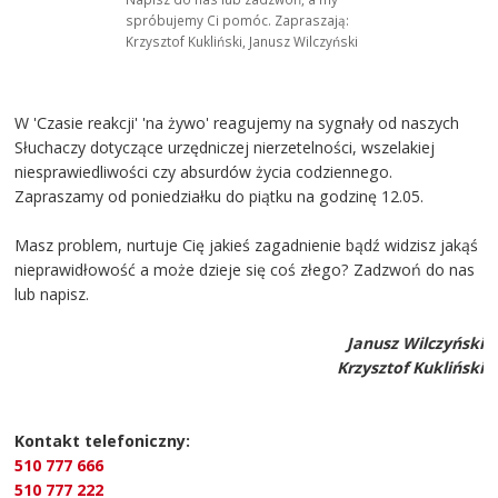
spróbujemy Ci pomóc. Zapraszają:
Krzysztof Kukliński, Janusz Wilczyński
W 'Czasie reakcji' 'na żywo' reagujemy na sygnały od naszych
Słuchaczy dotyczące urzędniczej nierzetelności, wszelakiej
niesprawiedliwości czy absurdów życia codziennego.
Zapraszamy od poniedziałku do piątku na godzinę 12.05.
Masz problem, nurtuje Cię jakieś zagadnienie bądź widzisz jakąś
nieprawidłowość a może dzieje się coś złego? Zadzwoń do nas
lub napisz.
Janusz Wilczyński
Krzysztof Kukliński
Kontakt telefoniczny:
510 777 666
510 777 222