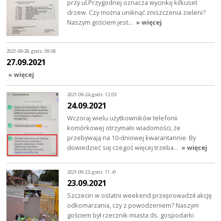
przy ul.Przygodnej oznacza wycinkę kilkuset
drzew. Czy można uniknąć zniszczenia zieleni?
Naszym gościem jest…
» więcej
2021-09-28, godz. 09:08
27.09.2021
» więcej
2021-09-24, godz. 12:03
24.09.2021
Wczoraj wielu użytkowników telefonii
komórkowej otrzymało wiadomości, że
przebywają na 10-dniowej kwarantannie. By
dowiedzieć się czegoś więcej trzeba…
» więcej
2021-09-23, godz. 11:41
23.09.2021
Szczecin w ostatni weekend przeprowadził akcję
odkomarzania, czy z powodzeniem? Naszym
gościem był rzecznik miasta ds. gospodarki