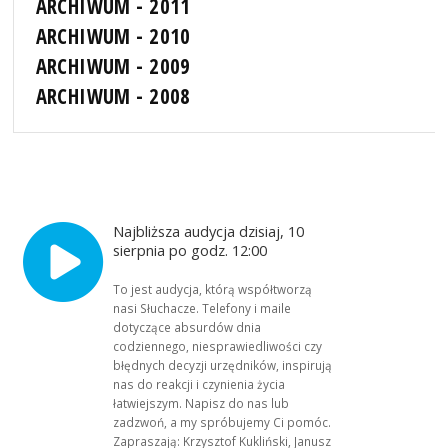
ARCHIWUM - 2011
ARCHIWUM - 2010
ARCHIWUM - 2009
ARCHIWUM - 2008
Najbliższa audycja dzisiaj, 10
sierpnia po godz. 12:00
To jest audycja, którą współtworzą
nasi Słuchacze. Telefony i maile
dotyczące absurdów dnia
codziennego, niesprawiedliwości czy
błędnych decyzji urzędników, inspirują
nas do reakcji i czynienia życia
łatwiejszym. Napisz do nas lub
zadzwoń, a my spróbujemy Ci pomóc.
Zapraszają: Krzysztof Kukliński, Janusz