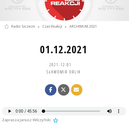
Radio Szczecin
»
Czas Reakcji
»
ARCHIWUM 2021
01.12.2021
2021-12-01
SŁAWOMIR ORLIK
Zaprasza Janusz Wilczyński