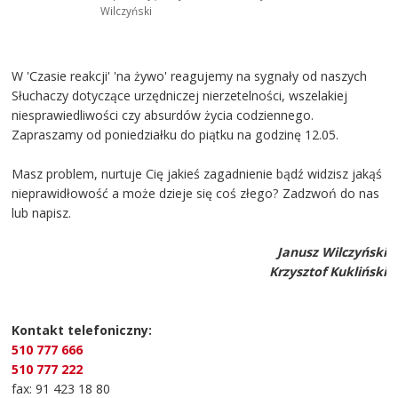
Wilczyński
W 'Czasie reakcji' 'na żywo' reagujemy na sygnały od naszych
Słuchaczy dotyczące urzędniczej nierzetelności, wszelakiej
niesprawiedliwości czy absurdów życia codziennego.
Zapraszamy od poniedziałku do piątku na godzinę 12.05.
Masz problem, nurtuje Cię jakieś zagadnienie bądź widzisz jakąś
nieprawidłowość a może dzieje się coś złego? Zadzwoń do nas
lub napisz.
Janusz Wilczyński
Krzysztof Kukliński
Kontakt telefoniczny:
510 777 666
510 777 222
fax: 91 423 18 80