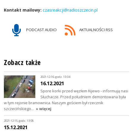
Kontakt mailowy:
czasreakcji@radioszczecin.pl
PODCAST AUDIO
AKTUALNOŚCI RSS
Zobacz także
2021-12-16, godz. 13:04
16.12.2021
Spore korki przed węzłem Kijewo - informują nasi
Słuchacze. Przed południem demontowana była
w tym rejonie bramownica. Naszym gościem był rzecznik
szczecińskiego…
» więcej
2021-12-15, godz. 13:08
15.12.2021