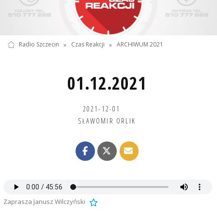
Radio Szczecin
»
Czas Reakcji
»
ARCHIWUM 2021
01.12.2021
2021-12-01
SŁAWOMIR ORLIK
Zaprasza Janusz Wilczyński