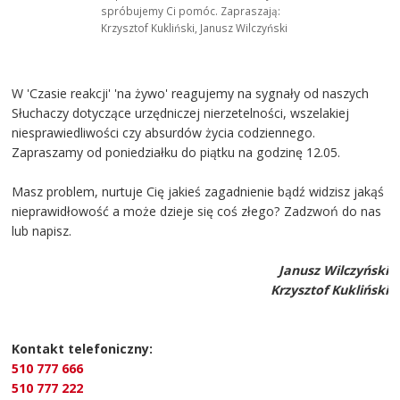
spróbujemy Ci pomóc. Zapraszają:
Krzysztof Kukliński, Janusz Wilczyński
W 'Czasie reakcji' 'na żywo' reagujemy na sygnały od naszych
Słuchaczy dotyczące urzędniczej nierzetelności, wszelakiej
niesprawiedliwości czy absurdów życia codziennego.
Zapraszamy od poniedziałku do piątku na godzinę 12.05.
Masz problem, nurtuje Cię jakieś zagadnienie bądź widzisz jakąś
nieprawidłowość a może dzieje się coś złego? Zadzwoń do nas
lub napisz.
Janusz Wilczyński
Krzysztof Kukliński
Kontakt telefoniczny:
510 777 666
510 777 222