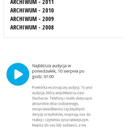
ARCHIWUM - 2011
ARCHIWUM - 2010
ARCHIWUM - 2009
ARCHIWUM - 2008
Najbliższa audycja w
poniedziałek, 10 sierpnia po
godz. 01:00
Powtórka wczorajszej audycji. To jest
audycja, którą współtworzą nasi
Słuchacze. Telefony i maile dotyczące
absurdów dnia codziennego,
niesprawiedliwości czy błędnych
decyzji urzędników, inspirują nas do
reakcji i czynienia życia łatwiejszym.
Napisz do nas lub zadzwoń, a my