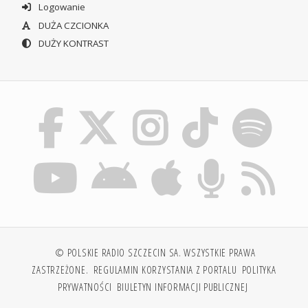
Logowanie
DUŻA CZCIONKA
DUŻY KONTRAST
© POLSKIE RADIO SZCZECIN SA. WSZYSTKIE PRAWA
ZASTRZEŻONE.
REGULAMIN KORZYSTANIA Z PORTALU
POLITYKA
PRYWATNOŚCI
BIULETYN INFORMACJI PUBLICZNEJ