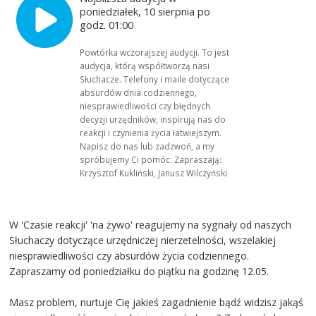
poniedziałek, 10 sierpnia po
godz. 01:00
Powtórka wczorajszej audycji. To jest
audycja, którą współtworzą nasi
Słuchacze. Telefony i maile dotyczące
absurdów dnia codziennego,
niesprawiedliwości czy błędnych
decyzji urzędników, inspirują nas do
reakcji i czynienia życia łatwiejszym.
Napisz do nas lub zadzwoń, a my
spróbujemy Ci pomóc. Zapraszają:
Krzysztof Kukliński, Janusz Wilczyński
W 'Czasie reakcji' 'na żywo' reagujemy na sygnały od naszych
Słuchaczy dotyczące urzędniczej nierzetelności, wszelakiej
niesprawiedliwości czy absurdów życia codziennego.
Zapraszamy od poniedziałku do piątku na godzinę 12.05.
Masz problem, nurtuje Cię jakieś zagadnienie bądź widzisz jakąś