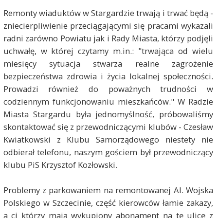
Remonty wiaduktów w Stargardzie trwają i trwać będą -
zniecierpliwienie przeciągającymi się pracami wykazali
radni zarówno Powiatu jak i Rady Miasta, którzy podjęli
uchwałę, w której czytamy m.in.: "trwająca od wielu
miesięcy sytuacja stwarza realne zagrożenie
bezpieczeństwa zdrowia i życia lokalnej społeczności.
Prowadzi również do poważnych trudności w
codziennym funkcjonowaniu mieszkańców.
" W Radzie
Miasta Stargardu była jednomyślność, próbowaliśmy
skontaktować się z przewodniczącymi klubów - Czesław
Kwiatkowski z Klubu Samorządowego niestety nie
odbierał telefonu, naszym gościem był przewodniczący
klubu PiS Krzysztof Kozłowski.
Problemy z parkowaniem na remontowanej Al. Wojska
Polskiego w Szczecinie, część kierowców łamie zakazy,
a ci którzy mają wykupiony abonament na tę ulicę z