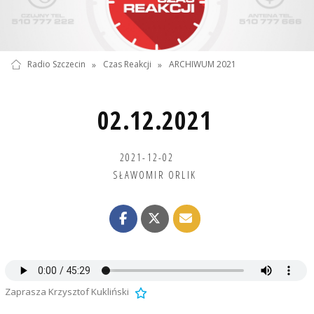
Radio Szczecin
»
Czas Reakcji
»
ARCHIWUM 2021
02.12.2021
2021-12-02
SŁAWOMIR ORLIK
Zaprasza Krzysztof Kukliński