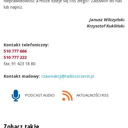
nieprawidłowość a może dzieje się coś złego? Zadzwoń do nas
lub napisz.
Janusz Wilczyński
Krzysztof Kukliński
Kontakt telefoniczny:
510 777 666
510 777 222
fax: 91 423 18 80
Kontakt mailowy:
czasreakcji@radioszczecin.pl
PODCAST AUDIO
AKTUALNOŚCI RSS
Zobacz także