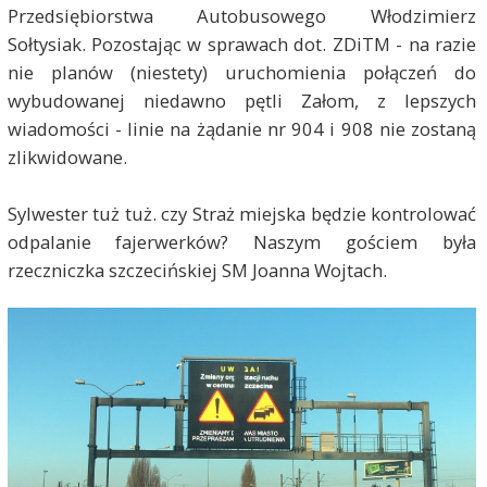
Przedsiębiorstwa Autobusowego Włodzimierz
Sołtysiak. Pozostając w sprawach dot. ZDiTM - na razie
nie planów (niestety) uruchomienia połączeń do
wybudowanej niedawno pętli Załom, z lepszych
wiadomości - linie na żądanie nr 904 i 908 nie zostaną
zlikwidowane.
Sylwester tuż tuż. czy Straż miejska będzie kontrolować
odpalanie fajerwerków? Naszym gościem była
rzeczniczka szczecińskiej SM Joanna Wojtach.