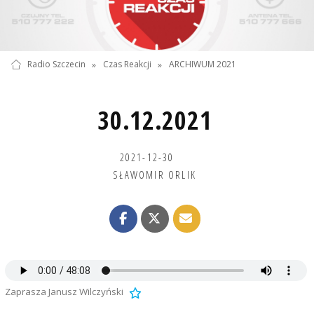
Radio Szczecin
»
Czas Reakcji
»
ARCHIWUM 2021
30.12.2021
2021-12-30
SŁAWOMIR ORLIK
Zaprasza Janusz Wilczyński