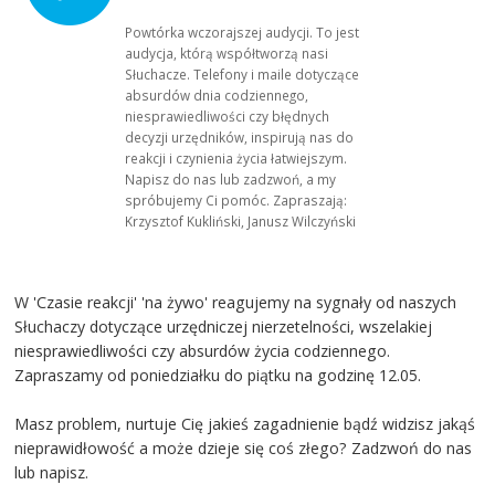
Powtórka wczorajszej audycji. To jest
audycja, którą współtworzą nasi
Słuchacze. Telefony i maile dotyczące
absurdów dnia codziennego,
niesprawiedliwości czy błędnych
decyzji urzędników, inspirują nas do
reakcji i czynienia życia łatwiejszym.
Napisz do nas lub zadzwoń, a my
spróbujemy Ci pomóc. Zapraszają:
Krzysztof Kukliński, Janusz Wilczyński
W 'Czasie reakcji' 'na żywo' reagujemy na sygnały od naszych
Słuchaczy dotyczące urzędniczej nierzetelności, wszelakiej
niesprawiedliwości czy absurdów życia codziennego.
Zapraszamy od poniedziałku do piątku na godzinę 12.05.
Masz problem, nurtuje Cię jakieś zagadnienie bądź widzisz jakąś
nieprawidłowość a może dzieje się coś złego? Zadzwoń do nas
lub napisz.