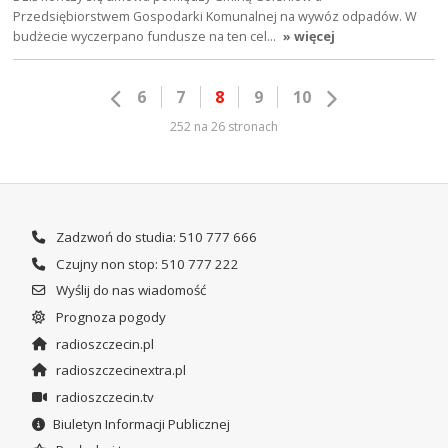
Przedsiębiorstwem Gospodarki Komunalnej na wywóz odpadów. W
budżecie wyczerpano fundusze na ten cel…
» więcej
6
7
8
9
10
252 na 26 stronach
Zadzwoń do studia: 510 777 666
Czujny non stop: 510 777 222
Wyślij do nas wiadomość
Prognoza pogody
radioszczecin.pl
radioszczecinextra.pl
radioszczecin.tv
Biuletyn Informacji Publicznej