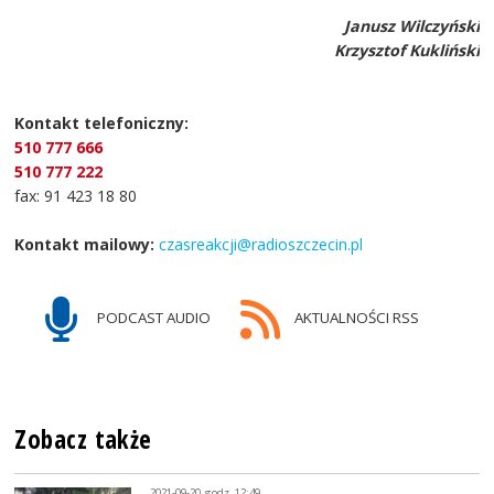
Janusz Wilczyński
Krzysztof Kukliński
Kontakt telefoniczny:
510 777 666
510 777 222
fax: 91 423 18 80
Kontakt mailowy:
czasreakcji@radioszczecin.pl
PODCAST AUDIO
AKTUALNOŚCI RSS
Zobacz także
2021-09-20, godz. 12:49