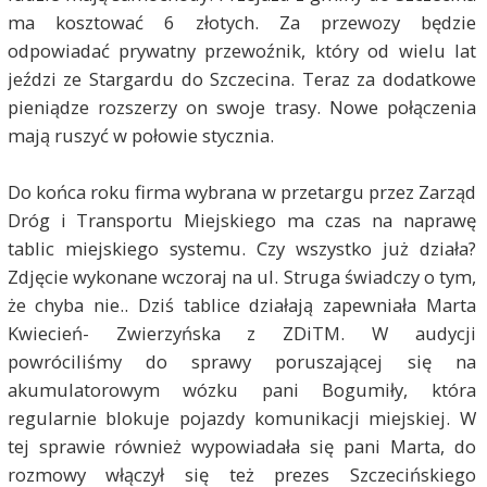
ma kosztować 6 złotych. Za przewozy będzie
odpowiadać prywatny przewoźnik, który od wielu lat
jeździ ze Stargardu do Szczecina. Teraz za dodatkowe
pieniądze rozszerzy on swoje trasy. Nowe połączenia
mają ruszyć w połowie stycznia.
Do końca roku firma wybrana w przetargu przez Zarząd
Dróg i Transportu Miejskiego ma czas na naprawę
tablic miejskiego systemu. Czy wszystko już działa?
Zdjęcie wykonane wczoraj na ul. Struga świadczy o tym,
że chyba nie.. Dziś tablice działają zapewniała Marta
Kwiecień- Zwierzyńska z ZDiTM. W audycji
powróciliśmy do sprawy poruszającej się na
akumulatorowym wózku pani Bogumiły, która
regularnie blokuje pojazdy komunikacji miejskiej. W
tej sprawie również wypowiadała się pani Marta, do
rozmowy włączył się też prezes Szczecińskiego