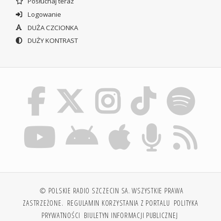
Posłuchaj teraz
Logowanie
DUŻA CZCIONKA
DUŻY KONTRAST
© POLSKIE RADIO SZCZECIN SA. WSZYSTKIE PRAWA
ZASTRZEŻONE.
REGULAMIN KORZYSTANIA Z PORTALU
POLITYKA
PRYWATNOŚCI
BIULETYN INFORMACJI PUBLICZNEJ