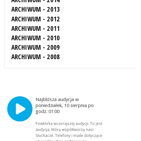
ARCHIWUM - 2013
ARCHIWUM - 2012
ARCHIWUM - 2011
ARCHIWUM - 2010
ARCHIWUM - 2009
ARCHIWUM - 2008
Najbliższa audycja w
poniedziałek, 10 sierpnia po
godz. 01:00
Powtórka wczorajszej audycji. To jest
audycja, którą współtworzą nasi
Słuchacze. Telefony i maile dotyczące