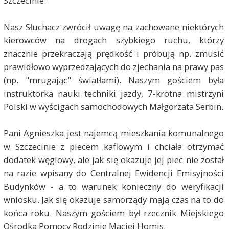
Szczecinie.
Nasz Słuchacz zwrócił uwagę na zachowane niektórych
kierowców na drogach szybkiego ruchu, którzy
znacznie przekraczają prędkość i próbują np. zmusić
prawidłowo wyprzedzających do zjechania na prawy pas
(np. "mrugając" światłami). Naszym gościem była
instruktorka nauki techniki jazdy, 7-krotna mistrzyni
Polski w wyścigach samochodowych Małgorzata Serbin.
Pani Agnieszka jest najemcą mieszkania komunalnego
w Szczecinie z piecem kaflowym i chciała otrzymać
dodatek węglowy, ale jak się okazuje jej piec nie został
na razie wpisany do Centralnej Ewidencji Emisyjności
Budynków - a to warunek konieczny do weryfikacji
wniosku. Jak się okazuje samorządy mają czas na to do
końca roku. Naszym gościem był rzecznik Miejskiego
Ośrodka Pomocy Rodzinie Maciej Homis.