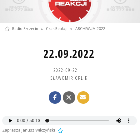
Radio Szczecin
»
Czas Reakcji
»
ARCHIWUM 2022
22.09.2022
2022-09-22
SŁAWOMIR ORLIK
Zaprasza Janusz Wilczyński