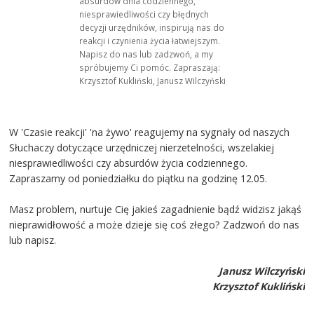
absurdów dnia codziennego,
niesprawiedliwości czy błędnych
decyzji urzędników, inspirują nas do
reakcji i czynienia życia łatwiejszym.
Napisz do nas lub zadzwoń, a my
spróbujemy Ci pomóc. Zapraszają:
Krzysztof Kukliński, Janusz Wilczyński
W 'Czasie reakcji' 'na żywo' reagujemy na sygnały od naszych
Słuchaczy dotyczące urzędniczej nierzetelności, wszelakiej
niesprawiedliwości czy absurdów życia codziennego.
Zapraszamy od poniedziałku do piątku na godzinę 12.05.
Masz problem, nurtuje Cię jakieś zagadnienie bądź widzisz jakąś
nieprawidłowość a może dzieje się coś złego? Zadzwoń do nas
lub napisz.
Janusz Wilczyński
Krzysztof Kukliński