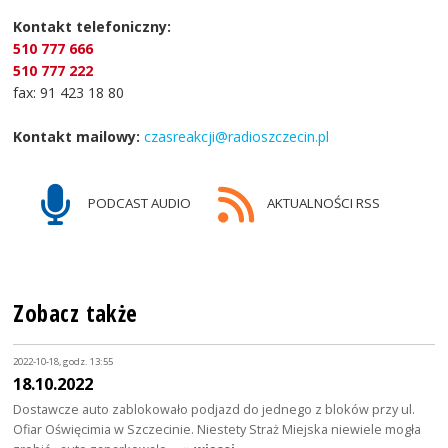
Kontakt telefoniczny:
510 777 666
510 777 222
fax: 91 423 18 80
Kontakt mailowy:
czasreakcji@radioszczecin.pl
PODCAST AUDIO
AKTUALNOŚCI RSS
Zobacz także
2022-10-18, godz. 13:55
18.10.2022
Dostawcze auto zablokowało podjazd do jednego z bloków przy ul.
Ofiar Oświęcimia w Szczecinie. Niestety Straż Miejska niewiele mogła