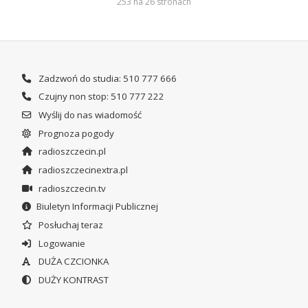
253 na 26 stronach
Zadzwoń do studia: 510 777 666
Czujny non stop: 510 777 222
Wyślij do nas wiadomość
Prognoza pogody
radioszczecin.pl
radioszczecinextra.pl
radioszczecin.tv
Biuletyn Informacji Publicznej
Posłuchaj teraz
Logowanie
DUŻA CZCIONKA
DUŻY KONTRAST