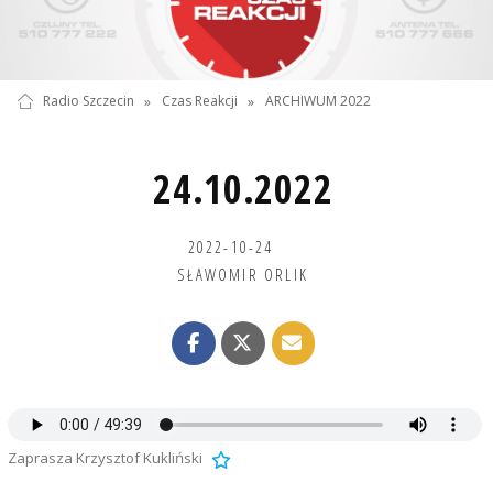
Radio Szczecin
»
Czas Reakcji
»
ARCHIWUM 2022
24.10.2022
2022-10-24
SŁAWOMIR ORLIK
Zaprasza Krzysztof Kukliński