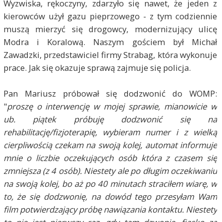
Wyzwiska, rękoczyny, zdarzyło się nawet, że jeden z
kierowców użył gazu pieprzowego - z tym codziennie
muszą mierzyć się drogowcy, modernizujący ulicę
Modra i Koralową. Naszym gościem był Michał
Zawadzki, przedstawiciel firmy Strabag, która wykonuje
prace. Jak się okazuje sprawą zajmuje się policja.
Pan Mariusz próbował się dodzwonić do WOMP:
"
proszę o interwencję w mojej sprawie, mianowicie w
ub. piątek próbuję dodzwonić się na
rehabilitację/fizjoterapię, wybieram numer i z wielką
cierpliwością czekam na swoją kolej, automat informuje
mnie o liczbie oczekujących osób która z czasem się
zmniejsza (z 4 osób). Niestety ale po długim oczekiwaniu
na swoją kolej, bo aż po 40 minutach straciłem wiarę, w
to, że się dodzwonię, na dowód tego przesyłam Wam
film potwierdzający próbę nawiązania kontaktu. Niestety