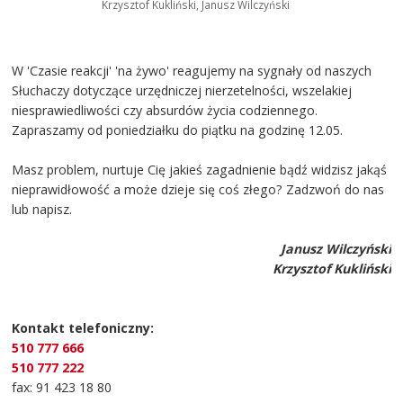
Krzysztof Kukliński, Janusz Wilczyński
W 'Czasie reakcji' 'na żywo' reagujemy na sygnały od naszych
Słuchaczy dotyczące urzędniczej nierzetelności, wszelakiej
niesprawiedliwości czy absurdów życia codziennego.
Zapraszamy od poniedziałku do piątku na godzinę 12.05.
Masz problem, nurtuje Cię jakieś zagadnienie bądź widzisz jakąś
nieprawidłowość a może dzieje się coś złego? Zadzwoń do nas
lub napisz.
Janusz Wilczyński
Krzysztof Kukliński
Kontakt telefoniczny:
510 777 666
510 777 222
fax: 91 423 18 80