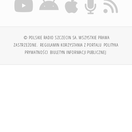
© POLSKIE RADIO SZCZECIN SA. WSZYSTKIE PRAWA
ZASTRZEŻONE.
REGULAMIN KORZYSTANIA Z PORTALU
POLITYKA
PRYWATNOŚCI
BIULETYN INFORMACJI PUBLICZNEJ