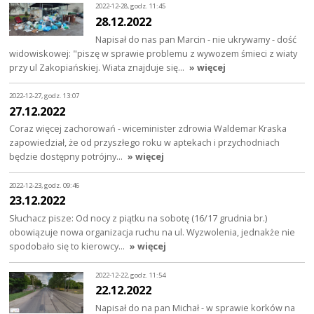
2022-12-28, godz. 11:45
28.12.2022
Napisał do nas pan Marcin - nie ukrywamy - dość
widowiskowej: "piszę w sprawie problemu z wywozem śmieci z wiaty
przy ul Zakopiańskiej. Wiata znajduje się…
» więcej
2022-12-27, godz. 13:07
27.12.2022
Coraz więcej zachorowań - wiceminister zdrowia Waldemar Kraska
zapowiedział, że od przyszłego roku w aptekach i przychodniach
będzie dostępny potrójny…
» więcej
2022-12-23, godz. 09:46
23.12.2022
Słuchacz pisze: Od nocy z piątku na sobotę (16/17 grudnia br.)
obowiązuje nowa organizacja ruchu na ul. Wyzwolenia, jednakże nie
spodobało się to kierowcy…
» więcej
2022-12-22, godz. 11:54
22.12.2022
Napisał do na pan Michał - w sprawie korków na