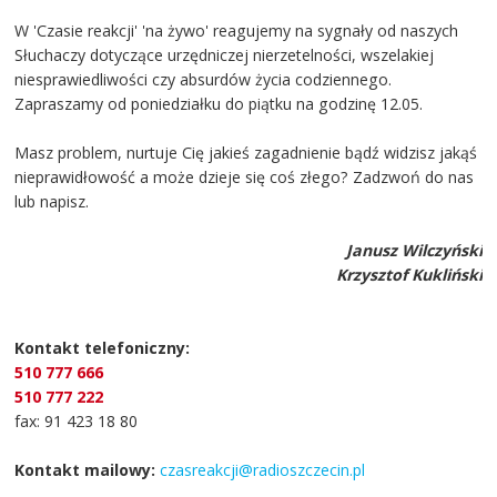
W 'Czasie reakcji' 'na żywo' reagujemy na sygnały od naszych
Słuchaczy dotyczące urzędniczej nierzetelności, wszelakiej
niesprawiedliwości czy absurdów życia codziennego.
Zapraszamy od poniedziałku do piątku na godzinę 12.05.
Masz problem, nurtuje Cię jakieś zagadnienie bądź widzisz jakąś
nieprawidłowość a może dzieje się coś złego? Zadzwoń do nas
lub napisz.
Janusz Wilczyński
Krzysztof Kukliński
Kontakt telefoniczny:
510 777 666
510 777 222
fax: 91 423 18 80
Kontakt mailowy:
czasreakcji@radioszczecin.pl