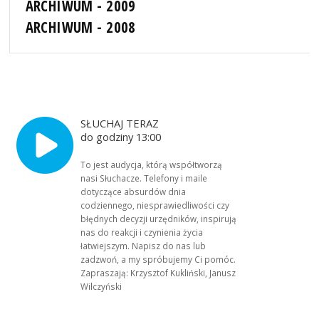
ARCHIWUM - 2009
ARCHIWUM - 2008
SŁUCHAJ TERAZ
do godziny 13:00
To jest audycja, którą współtworzą
nasi Słuchacze. Telefony i maile
dotyczące absurdów dnia
codziennego, niesprawiedliwości czy
błędnych decyzji urzędników, inspirują
nas do reakcji i czynienia życia
łatwiejszym. Napisz do nas lub
zadzwoń, a my spróbujemy Ci pomóc.
Zapraszają: Krzysztof Kukliński, Janusz
Wilczyński