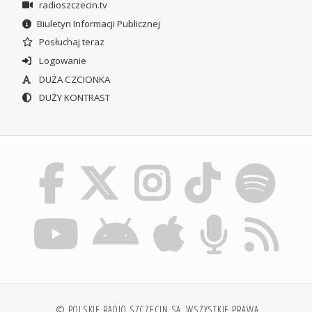
radioszczecin.tv
Biuletyn Informacji Publicznej
Posłuchaj teraz
Logowanie
DUŻA CZCIONKA
DUŻY KONTRAST
© POLSKIE RADIO SZCZECIN SA. WSZYSTKIE PRAWA