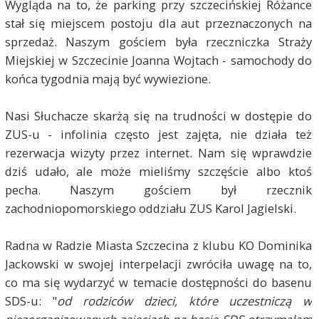
Wygląda na to, że parking przy szczecińskiej Różance
stał się miejscem postoju dla aut przeznaczonych na
sprzedaż. Naszym gościem była rzeczniczka Straży
Miejskiej w Szczecinie Joanna Wojtach - samochody do
końca tygodnia mają być wywiezione.
Nasi Słuchacze skarżą się na trudności w dostępie do
ZUS-u - infolinia często jest zajęta, nie działa też
rezerwacja wizyty przez internet. Nam się wprawdzie
dziś udało, ale może mieliśmy szczęście albo ktoś
pecha. Naszym gościem był rzecznik
zachodniopomorskiego oddziału ZUS Karol Jagielski.
Radna w Radzie Miasta Szczecina z klubu KO Dominika
Jackowski w swojej interpelacji zwróciła uwagę na to,
co ma się wydarzyć w temacie dostępności do basenu
SDS-u: "
od rodziców dzieci, które uczestniczą w