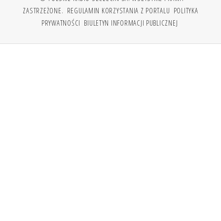
ZASTRZEŻONE.
REGULAMIN KORZYSTANIA Z PORTALU
POLITYKA
PRYWATNOŚCI
BIULETYN INFORMACJI PUBLICZNEJ