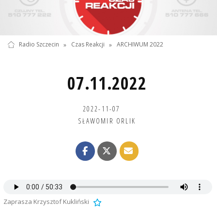
Radio Szczecin
»
Czas Reakcji
»
ARCHIWUM 2022
07.11.2022
2022-11-07
SŁAWOMIR ORLIK
Zaprasza Krzysztof Kukliński