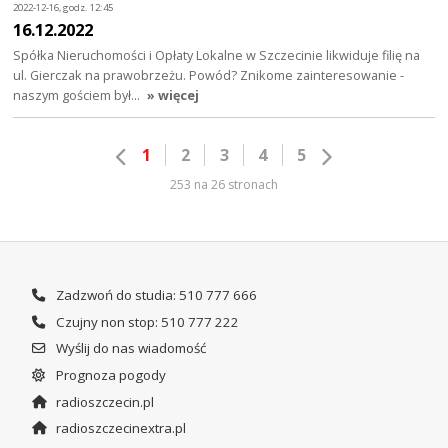
2022-12-16, godz. 12:45
16.12.2022
Spółka Nieruchomości i Opłaty Lokalne w Szczecinie likwiduje filię na
ul. Gierczak na prawobrzeżu. Powód? Znikome zainteresowanie -
naszym gościem był…
» więcej
1
2
3
4
5
253 na 26 stronach
Zadzwoń do studia: 510 777 666
Czujny non stop: 510 777 222
Wyślij do nas wiadomość
Prognoza pogody
radioszczecin.pl
radioszczecinextra.pl