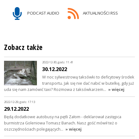
PODCAST AUDIO
AKTUALNOŚCI RSS
Zobacz także
2022-12-30, godz. 11:41
30.12.2022
W noc sylwestrową taksówki to deficytowy środek
transportu. Jak się nie dać nabić w butelkę, gdy już
uda się nam zamówić taxi? Rozmowa z taksówkarzem…
» więcej
2022-12-29, godz. 17:13
29.12.2022
Będą dodatkowe autobusy na pętli Załom - deklarował zastępca
burmistrza Goleniowa Tomasz Banach. Nasz gość mówił też o
oszczędnościach polegających…
» więcej