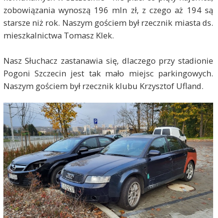
zobowiązania wynoszą 196 mln zł, z czego aż 194 są
starsze niż rok. Naszym gościem był rzecznik miasta ds.
mieszkalnictwa Tomasz Klek.
Nasz Słuchacz zastanawia się, dlaczego przy stadionie
Pogoni Szczecin jest tak mało miejsc parkingowych.
Naszym gościem był rzecznik klubu Krzysztof Ufland.