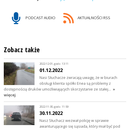
PODCAST AUDIO
AKTUALNOŚCI RSS
Zobacz także
2022-12-01, godz. 13:11
01.12.2022
Nasi Słuchacze zwracają uwagę, że w biurach
obsługi klienta spółki Enea są problemy z
dostępnością druków umożliwiających skorzystanie ze stałej…
»
więcej
2022-11-30, godz. 11:59
30.11.2022
Nasz Słuchacz wezwał policję w sprawie
awanturującego się sąsiada, który miał być pod