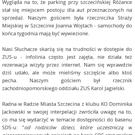
Wygląda na to, że parking przy szczecińskiej Różance
stał się miejscem postoju dla aut przeznaczonych na
sprzedaż. Naszym gościem była rzeczniczka Straży
Miejskiej w Szczecinie Joanna Wojtach - samochody do
końca tygodnia mają być wywiezione.
Nasi Słuchacze skarżą się na trudności w dostępie do
ZUS-u - infolinia często jest zajęta, nie działa też
rezerwacja wizyty przez internet. Nam się wprawdzie
dziś udało, ale może mieliśmy szczęście albo ktoś
pecha. Naszym gościem był rzecznik
zachodniopomorskiego oddziału ZUS Karol Jagielski.
Radna w Radzie Miasta Szczecina z klubu KO Dominika
Jackowski w swojej interpelacji zwróciła uwagę na to,
co ma się wydarzyć w temacie dostępności do basenu
SDS-u: "
od rodziców dzieci, które uczestniczą w