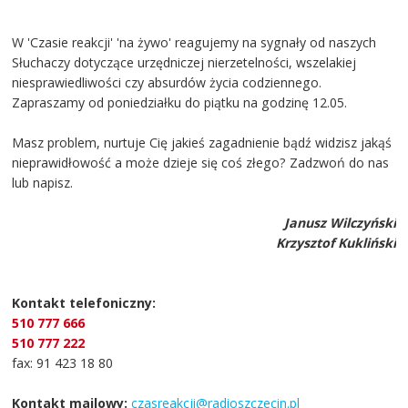
W 'Czasie reakcji' 'na żywo' reagujemy na sygnały od naszych
Słuchaczy dotyczące urzędniczej nierzetelności, wszelakiej
niesprawiedliwości czy absurdów życia codziennego.
Zapraszamy od poniedziałku do piątku na godzinę 12.05.
Masz problem, nurtuje Cię jakieś zagadnienie bądź widzisz jakąś
nieprawidłowość a może dzieje się coś złego? Zadzwoń do nas
lub napisz.
Janusz Wilczyński
Krzysztof Kukliński
Kontakt telefoniczny:
510 777 666
510 777 222
fax: 91 423 18 80
Kontakt mailowy:
czasreakcji@radioszczecin.pl