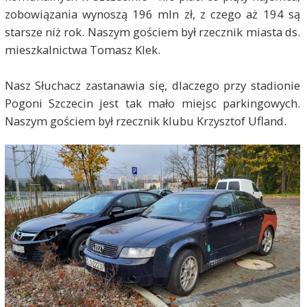
zobowiązania wynoszą 196 mln zł, z czego aż 194 są
starsze niż rok. Naszym gościem był rzecznik miasta ds.
mieszkalnictwa Tomasz Klek.
Nasz Słuchacz zastanawia się, dlaczego przy stadionie
Pogoni Szczecin jest tak mało miejsc parkingowych.
Naszym gościem był rzecznik klubu Krzysztof Ufland.