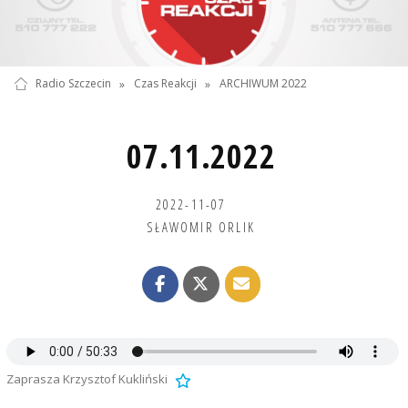
Radio Szczecin
»
Czas Reakcji
»
ARCHIWUM 2022
07.11.2022
2022-11-07
SŁAWOMIR ORLIK
Zaprasza Krzysztof Kukliński