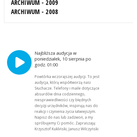
ARCHIWUM - 2009
ARCHIWUM - 2008
Najbliższa audycja w
poniedziałek, 10 sierpnia po
godz. 01:00
Powtórka wczorajszej audycji. To jest
audycja, którą współtworzą nasi
Słuchacze. Telefony i maile dotyczące
absurdów dnia codziennego,
niesprawiedliwości czy błędnych
decyzji urzędników, inspirują nas do
reakcji i czynienia życia łatwiejszym.
Napisz do nas lub zadzwoń, a my
spróbujemy Ci pomóc. Zapraszają:
Krzysztof Kukliński, Janusz Wilczyński