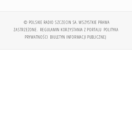
© POLSKIE RADIO SZCZECIN SA. WSZYSTKIE PRAWA
ZASTRZEŻONE.
REGULAMIN KORZYSTANIA Z PORTALU
POLITYKA
PRYWATNOŚCI
BIULETYN INFORMACJI PUBLICZNEJ