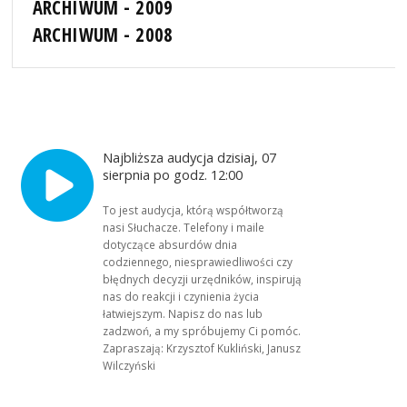
ARCHIWUM - 2009
ARCHIWUM - 2008
Najbliższa audycja dzisiaj, 07
sierpnia po godz. 12:00
To jest audycja, którą współtworzą
nasi Słuchacze. Telefony i maile
dotyczące absurdów dnia
codziennego, niesprawiedliwości czy
błędnych decyzji urzędników, inspirują
nas do reakcji i czynienia życia
łatwiejszym. Napisz do nas lub
zadzwoń, a my spróbujemy Ci pomóc.
Zapraszają: Krzysztof Kukliński, Janusz
Wilczyński