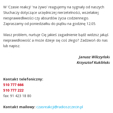
W 'Czasie reakcji' 'na żywo' reagujemy na sygnały od naszych
Słuchaczy dotyczące urzędniczej nierzetelności, wszelakiej
niesprawiedliwości czy absurdów życia codziennego.
Zapraszamy od poniedziałku do piątku na godzinę 12.05.
Masz problem, nurtuje Cię jakieś zagadnienie bądź widzisz jakąś
nieprawidłowość a może dzieje się coś złego? Zadzwoń do nas
lub napisz.
Janusz Wilczyński
Krzysztof Kukliński
Kontakt telefoniczny:
510 777 666
510 777 222
fax: 91 423 18 80
Kontakt mailowy:
czasreakcji@radioszczecin.pl