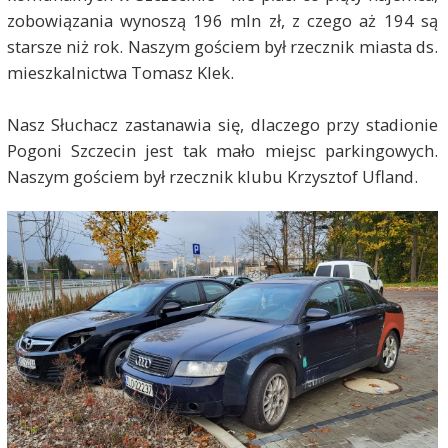
zobowiązania wynoszą 196 mln zł, z czego aż 194 są
starsze niż rok. Naszym gościem był rzecznik miasta ds.
mieszkalnictwa Tomasz Klek.
Nasz Słuchacz zastanawia się, dlaczego przy stadionie
Pogoni Szczecin jest tak mało miejsc parkingowych.
Naszym gościem był rzecznik klubu Krzysztof Ufland.