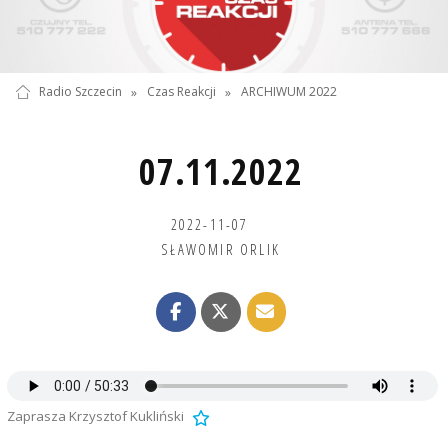
Radio Szczecin
»
Czas Reakcji
»
ARCHIWUM 2022
07.11.2022
2022-11-07
SŁAWOMIR ORLIK
Zaprasza Krzysztof Kukliński