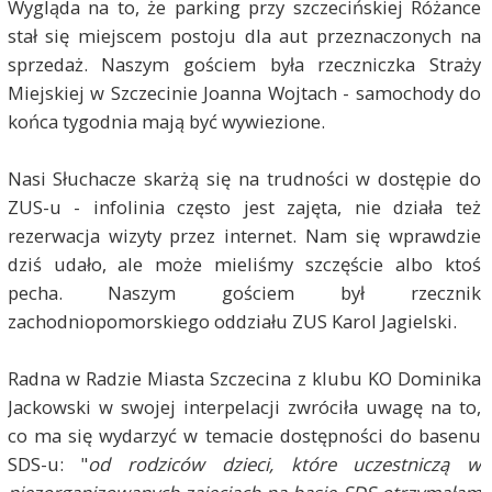
Wygląda na to, że parking przy szczecińskiej Różance
stał się miejscem postoju dla aut przeznaczonych na
sprzedaż. Naszym gościem była rzeczniczka Straży
Miejskiej w Szczecinie Joanna Wojtach - samochody do
końca tygodnia mają być wywiezione.
Nasi Słuchacze skarżą się na trudności w dostępie do
ZUS-u - infolinia często jest zajęta, nie działa też
rezerwacja wizyty przez internet. Nam się wprawdzie
dziś udało, ale może mieliśmy szczęście albo ktoś
pecha. Naszym gościem był rzecznik
zachodniopomorskiego oddziału ZUS Karol Jagielski.
Radna w Radzie Miasta Szczecina z klubu KO Dominika
Jackowski w swojej interpelacji zwróciła uwagę na to,
co ma się wydarzyć w temacie dostępności do basenu
SDS-u: "
od rodziców dzieci, które uczestniczą w