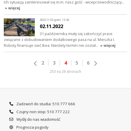
Ich sytuacją zainteresował się m.in. nasz gość - wiceprzewodniczący…
» więcej
2022-11-02, godz. 13:42
02.11.2022
31 października miały się zakończyć prace
związane z dobudowaniem dodatkowego pasa na ul. Mieszka I.
Roboty finansuje sieć Ikea. Niestety termin nie został…
» więcej
2
3
4
5
6
253 na 26 stronach
Zadzwoń do studia: 510 777 666
Czujny non stop: 510 777 222
Wyślij do nas wiadomość
Prognoza pogody