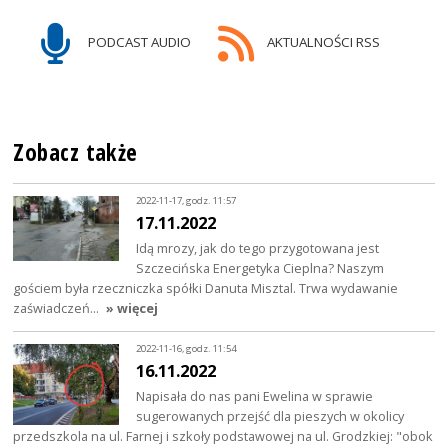
PODCAST AUDIO
AKTUALNOŚCI RSS
Zobacz także
2022-11-17, godz. 11:57
17.11.2022
Idą mrozy, jak do tego przygotowana jest
Szczecińska Energetyka Cieplna? Naszym
gościem była rzeczniczka spółki Danuta Misztal. Trwa wydawanie
zaświadczeń…
» więcej
2022-11-16, godz. 11:54
16.11.2022
Napisała do nas pani Ewelina w sprawie
sugerowanych przejść dla pieszych w okolicy
przedszkola na ul. Farnej i szkoły podstawowej na ul. Grodzkiej: "obok