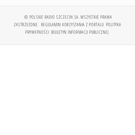
© POLSKIE RADIO SZCZECIN SA. WSZYSTKIE PRAWA
ZASTRZEŻONE.
REGULAMIN KORZYSTANIA Z PORTALU
POLITYKA
PRYWATNOŚCI
BIULETYN INFORMACJI PUBLICZNEJ