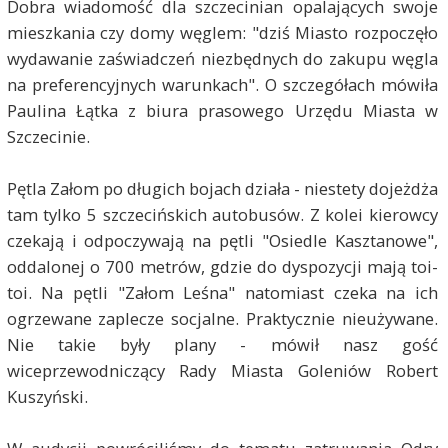
Dobra wiadomość dla szczecinian opalających swoje
mieszkania czy domy węglem: "dziś Miasto rozpoczęło
wydawanie zaświadczeń niezbędnych do zakupu węgla
na preferencyjnych warunkach". O szczegółach mówiła
Paulina Łątka z biura prasowego Urzędu Miasta w
Szczecinie.
Pętla Załom po długich bojach działa - niestety dojeżdża
tam tylko 5 szczecińskich autobusów. Z kolei kierowcy
czekają i odpoczywają na pętli "Osiedle Kasztanowe",
oddalonej o 700 metrów, gdzie do dyspozycji mają toi-
toi. Na pętli "Załom Leśna" natomiast czeka na ich
ogrzewane zaplecze socjalne. Praktycznie nieużywane.
Nie takie były plany - mówił nasz gość
wiceprzewodniczący Rady Miasta Goleniów Robert
Kuszyński.