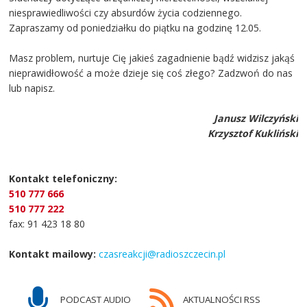
niesprawiedliwości czy absurdów życia codziennego.
Zapraszamy od poniedziałku do piątku na godzinę 12.05.
Masz problem, nurtuje Cię jakieś zagadnienie bądź widzisz jakąś
nieprawidłowość a może dzieje się coś złego? Zadzwoń do nas
lub napisz.
Janusz Wilczyński
Krzysztof Kukliński
Kontakt telefoniczny:
510 777 666
510 777 222
fax: 91 423 18 80
Kontakt mailowy:
czasreakcji@radioszczecin.pl
PODCAST AUDIO
AKTUALNOŚCI RSS