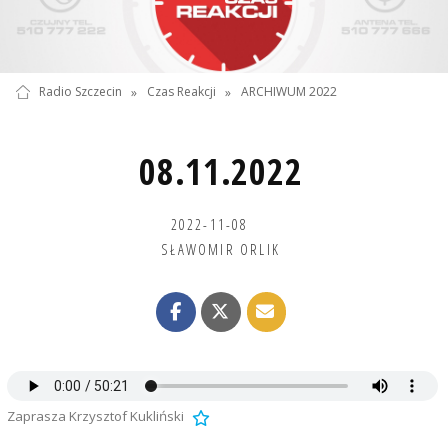
Radio Szczecin
»
Czas Reakcji
»
ARCHIWUM 2022
08.11.2022
2022-11-08
SŁAWOMIR ORLIK
Zaprasza Krzysztof Kukliński