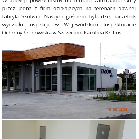
W audycji powróciliśmy do tematu zatruwania Odry
przez jedną z firm działających na terenach dawnej
fabryki Skolwin. Naszym gościem była dziś naczelnik
wydziału inspekcji w Wojewódzkim Inspektoracie
Ochrony Środowiska w Szczecinie Karolina Kłobus.