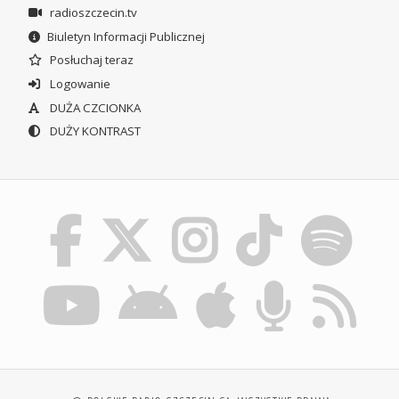
radioszczecin.tv
Biuletyn Informacji Publicznej
Posłuchaj teraz
Logowanie
DUŻA CZCIONKA
DUŻY KONTRAST