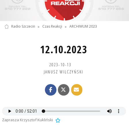
Radio Szczecin
»
Czas Reakcji
»
ARCHIWUM 2023
12.10.2023
2023-10-13
JANUSZ WILCZYŃSKI
Zaprasza Krzysztof Kukliński