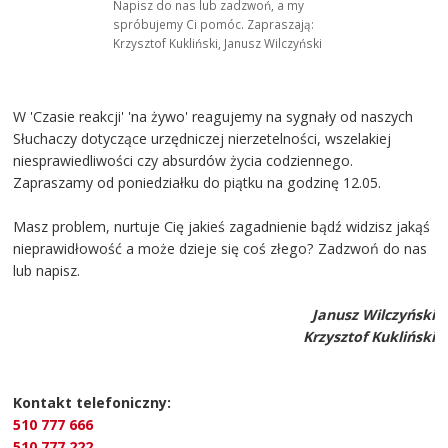
Napisz do nas lub zadzwoń, a my
spróbujemy Ci pomóc. Zapraszają:
Krzysztof Kukliński, Janusz Wilczyński
W 'Czasie reakcji' 'na żywo' reagujemy na sygnały od naszych
Słuchaczy dotyczące urzędniczej nierzetelności, wszelakiej
niesprawiedliwości czy absurdów życia codziennego.
Zapraszamy od poniedziałku do piątku na godzinę 12.05.
Masz problem, nurtuje Cię jakieś zagadnienie bądź widzisz jakąś
nieprawidłowość a może dzieje się coś złego? Zadzwoń do nas
lub napisz.
Janusz Wilczyński
Krzysztof Kukliński
Kontakt telefoniczny:
510 777 666
510 777 222