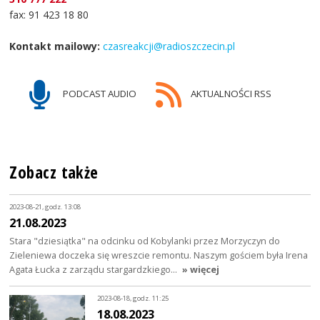
fax: 91 423 18 80
Kontakt mailowy:
czasreakcji@radioszczecin.pl
PODCAST AUDIO
AKTUALNOŚCI RSS
Zobacz także
2023-08-21, godz. 13:08
21.08.2023
Stara "dziesiątka" na odcinku od Kobylanki przez Morzyczyn do
Zieleniewa doczeka się wreszcie remontu. Naszym gościem była Irena
Agata Łucka z zarządu stargardzkiego…
» więcej
2023-08-18, godz. 11:25
18.08.2023