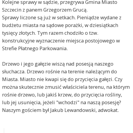
Kolejne sprawy w sądzie, przegrywa Gmina Miasto
Szczecin z panem Grzegorzem Grucą.
Sprawy liczone są już w setkach. Pieniądze wydane z
budżetu miasta na sądowe porażki, w dziesiątkach
tysięcy złotych. Tym razem chodziło o tzw.
konstrukcyjne wyznaczenie miejsca postojowego w
Strefie Płatnego Parkowania.
Drzewo i jego gałęzie wiszą nad posesją naszego
słuchacza. Drzewo rośnie na terenie należącym do
Miasta. Miasto nie kwapi się do przycięcia gałęzi. Czy
można skutecznie zmusić właściciela terenu, na którym
rośnie drzewo, lub jakiś krzew, do przycięcia rośliny,
lub jej usunięcia, jeżeli "wchodzi" na naszą posesję?
Naszym gościem był Jakub Lewandowski, adwokat.