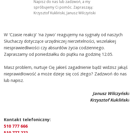
Napisz do nas lub zadzwoń, a my
spróbujemy Ci pomóc. Zapraszają:
Krzysztof Kukliński, Janusz Wilczyński
W 'Czasie reakcji' 'na żywo' reagujemy na sygnały od naszych
Słuchaczy dotyczące urzędniczej nierzetelności, wszelakiej
niesprawiedliwości czy absurdów życia codziennego.
Zapraszamy od poniedziałku do piątku na godzinę 12.05.
Masz problem, nurtuje Cię jakieś zagadnienie bądź widzisz jakąś
nieprawidłowość a może dzieje się coś złego? Zadzwoń do nas
lub napisz.
Janusz Wilczyński
Krzysztof Kukliński
Kontakt telefoniczny:
510 777 666
510 777 222