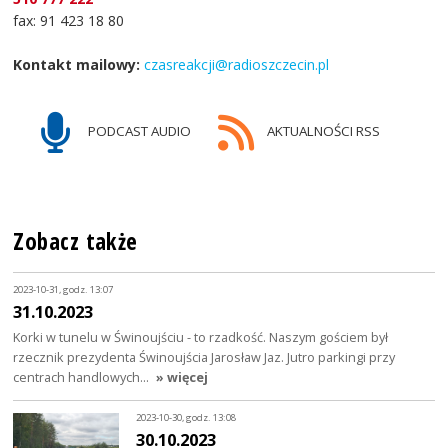
fax: 91 423 18 80
Kontakt mailowy:
czasreakcji@radioszczecin.pl
PODCAST AUDIO
AKTUALNOŚCI RSS
Zobacz także
2023-10-31, godz. 13:07
31.10.2023
Korki w tunelu w Świnoujściu - to rzadkość. Naszym gościem był
rzecznik prezydenta Świnoujścia Jarosław Jaz. Jutro parkingi przy
centrach handlowych…
» więcej
2023-10-30, godz. 13:08
30.10.2023