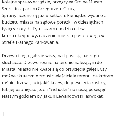
Kolejne sprawy w sądzie, przegrywa Gmina Miasto
Szczecin z panem Grzegorzem Grucą.
Sprawy liczone są już w setkach. Pieniądze wydane z
budżetu miasta na sądowe porażki, w dziesiątkach
tysięcy złotych. Tym razem chodziło o tzw.
konstrukcyjne wyznaczenie miejsca postojowego w
Strefie Płatnego Parkowania.
Drzewo i jego gałęzie wiszą nad posesją naszego
słuchacza. Drzewo rośnie na terenie należącym do
Miasta. Miasto nie kwapi się do przycięcia gałęzi. Czy
można skutecznie zmusić właściciela terenu, na którym
rośnie drzewo, lub jakiś krzew, do przycięcia rośliny,
lub jej usunięcia, jeżeli "wchodzi" na naszą posesję?
Naszym gościem był Jakub Lewandowski, adwokat.