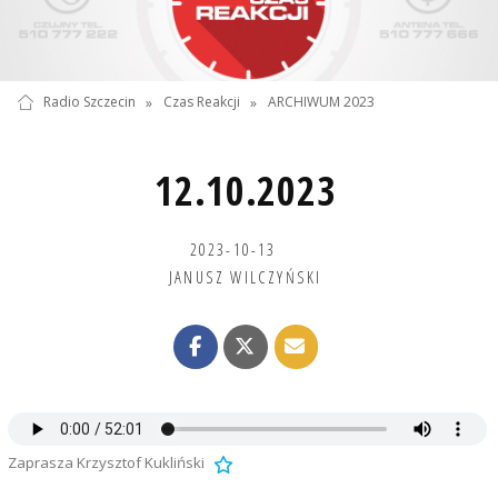
Radio Szczecin
»
Czas Reakcji
»
ARCHIWUM 2023
12.10.2023
2023-10-13
JANUSZ WILCZYŃSKI
Zaprasza Krzysztof Kukliński