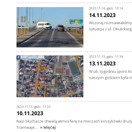
2023-11-14, godz. 13:14
14.11.2023
Wczoraj rozmawialiśmy 
sytuacja z ul. Okulickie
2023-11-13, godz. 11:34
13.11.2023
W ub. tygodniu sporo k
naszym gościem była m
2023-11-13, godz. 11:33
10.11.2023
Nasi Słuchacze chwalą atmosferę na meczach koszykówki drużyn
Tramwaje…
» więcej