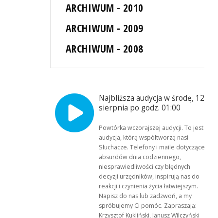
ARCHIWUM - 2010
ARCHIWUM - 2009
ARCHIWUM - 2008
Najbliższa audycja w środę, 12
sierpnia po godz. 01:00
Powtórka wczorajszej audycji. To jest
audycja, którą współtworzą nasi
Słuchacze. Telefony i maile dotyczące
absurdów dnia codziennego,
niesprawiedliwości czy błędnych
decyzji urzędników, inspirują nas do
reakcji i czynienia życia łatwiejszym.
Napisz do nas lub zadzwoń, a my
spróbujemy Ci pomóc. Zapraszają:
Krzysztof Kukliński, Janusz Wilczyński