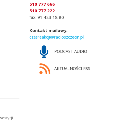
510 777 666
510 777 222
fax: 91 423 18 80
Kontakt mailowy:
czasreakcji@radioszczecin.pl
PODCAST AUDIO
AKTUALNOŚCI RSS
westycji