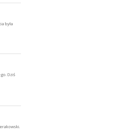
ia była
go. Dziś
erakowski.