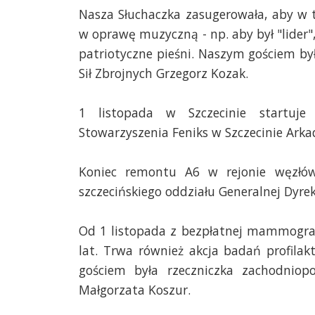
Nasza Słuchaczka zasugerowała, aby w t
w oprawę muzyczną - np. aby był "lider"
patriotyczne pieśni. Naszym gościem by
Sił Zbrojnych Grzegorz Kozak.
1 listopada w Szczecinie startuj
Stowarzyszenia Feniks w Szczecinie Arka
Koniec remontu A6 w rejonie węzłów
szczecińskiego oddziału Generalnej Dyre
Od 1 listopada z bezpłatnej mammograf
lat. Trwa również akcja badań profilak
gościem była rzeczniczka zachodnio
Małgorzata Koszur.