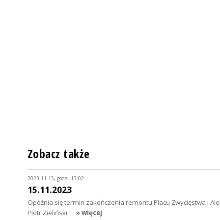
Zobacz także
2023-11-15, godz. 13:02
15.11.2023
Opóźnia się termin zakończenia remontu Placu Zwycięstwa i Alei
Piotr Zieliński…
» więcej