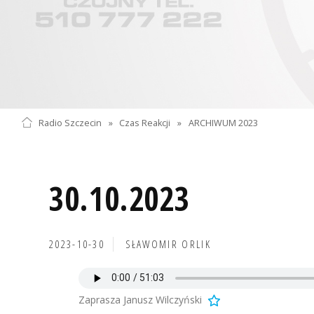
Radio Szczecin
»
Czas Reakcji
»
ARCHIWUM 2023
30.10.2023
2023-10-30
SŁAWOMIR ORLIK
Zaprasza Janusz Wilczyński