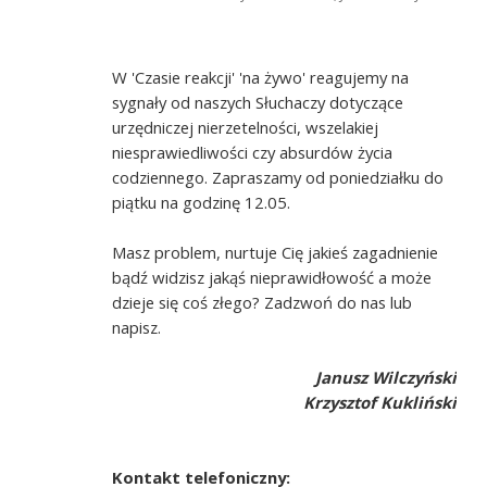
W 'Czasie reakcji' 'na żywo' reagujemy na
sygnały od naszych Słuchaczy dotyczące
urzędniczej nierzetelności, wszelakiej
niesprawiedliwości czy absurdów życia
codziennego. Zapraszamy od poniedziałku do
piątku na godzinę 12.05.
Masz problem, nurtuje Cię jakieś zagadnienie
bądź widzisz jakąś nieprawidłowość a może
dzieje się coś złego? Zadzwoń do nas lub
napisz.
Janusz Wilczyński
Krzysztof Kukliński
Kontakt telefoniczny: