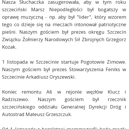
Nasza Słuchaczka zasugerowała, aby w tym roku
szczeciński Marsz Niepodległości był bogatszy w
oprawę muzyczną - np. aby był "lider", który wzorem
tego co dzieje się na meczach intonował patriotyczne
pieśni. Naszym gościem był prezes okręgu Szczecin
Związku Żołnierzy Narodowych Sił Zbrojnych Grzegorz
Kozak.
1 listopada w Szczecinie startuje Pogotowie Zimowe.
Naszym gościem był prezes Stowarzyszenia Feniks w
Szczecinie Arkadiusz Oryszewski.
Koniec remontu A6 w rejonie węzłów Klucz i
Radziszewo. Naszym gościem był rzecznik
szczecińskiego oddziału Generalnej Dyrekcji Dróg i
Autostrad Mateusz Grzeszczuk.