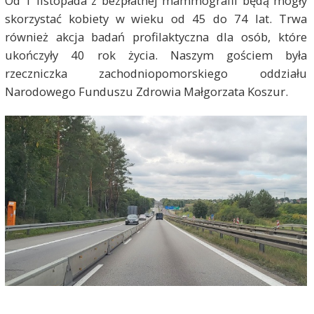
Od 1 listopada z bezpłatnej mammografii będą mogły
skorzystać kobiety w wieku od 45 do 74 lat. Trwa
również akcja badań profilaktyczna dla osób, które
ukończyły 40 rok życia. Naszym gościem była
rzeczniczka zachodniopomorskiego oddziału
Narodowego Funduszu Zdrowia Małgorzata Koszur.