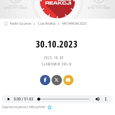
Radio Szczecin
»
Czas Reakcji
»
ARCHIWUM 2023
30.10.2023
2023-10-30
SŁAWOMIR ORLIK
Zaprasza Janusz Wilczyński