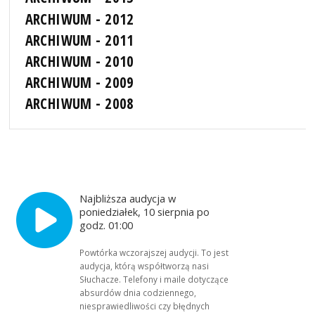
ARCHIWUM - 2012
ARCHIWUM - 2011
ARCHIWUM - 2010
ARCHIWUM - 2009
ARCHIWUM - 2008
Najbliższa audycja w
poniedziałek, 10 sierpnia po
godz. 01:00
Powtórka wczorajszej audycji. To jest
audycja, którą współtworzą nasi
Słuchacze. Telefony i maile dotyczące
absurdów dnia codziennego,
niesprawiedliwości czy błędnych