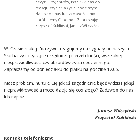
decyzji urzędników, inspirują nas do
reakcji i czynienia życia łatwiejszym.
Napisz do nas lub zadzwoń, a my
spróbujemy Ci pomóc. Zapraszają:
Krzysztof Kukliński, Janusz Wilczyński
W 'Czasie reakcji' 'na żywo' reagujemy na sygnały od naszych
Słuchaczy dotyczące urzędniczej nierzetelności, wszelakiej
niesprawiedliwości czy absurdów życia codziennego.
Zapraszamy od poniedziałku do piątku na godzinę 12.05.
Masz problem, nurtuje Cię jakieś zagadnienie bądź widzisz jakąś
nieprawidłowość a może dzieje się coś złego? Zadzwoń do nas
lub napisz.
Janusz Wilczyński
Krzysztof Kukliński
Kontakt telefoniczny: