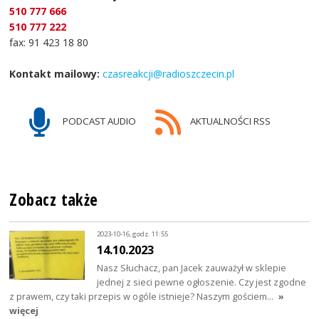
510 777 666
510 777 222
fax: 91 423 18 80
Kontakt mailowy:
czasreakcji@radioszczecin.pl
PODCAST AUDIO
AKTUALNOŚCI RSS
Zobacz także
2023-10-16, godz. 11:55
14.10.2023
Nasz Słuchacz, pan Jacek zauważył w sklepie
jednej z sieci pewne ogłoszenie. Czy jest zgodne
z prawem, czy taki przepis w ogóle istnieje? Naszym gościem…
»
więcej