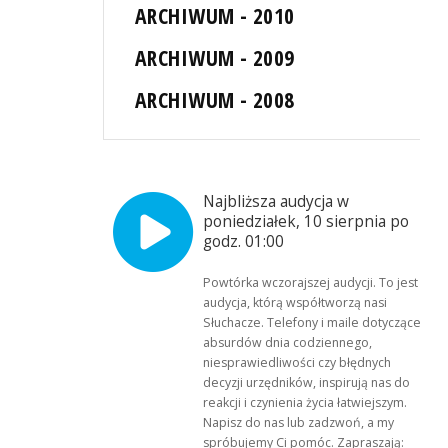
ARCHIWUM - 2010
ARCHIWUM - 2009
ARCHIWUM - 2008
Najbliższa audycja w
poniedziałek, 10 sierpnia po
godz. 01:00
Powtórka wczorajszej audycji. To jest
audycja, którą współtworzą nasi
Słuchacze. Telefony i maile dotyczące
absurdów dnia codziennego,
niesprawiedliwości czy błędnych
decyzji urzędników, inspirują nas do
reakcji i czynienia życia łatwiejszym.
Napisz do nas lub zadzwoń, a my
spróbujemy Ci pomóc. Zapraszają: