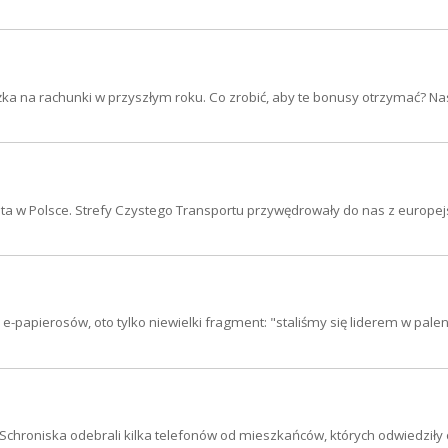
zniżka na rachunki w przyszłym roku. Co zrobić, aby te bonusy otrzymać? Na
a w Polsce. Strefy Czystego Transportu przywędrowały do nas z europej
-papierosów, oto tylko niewielki fragment: "staliśmy się liderem w palen
 Schroniska odebrali kilka telefonów od mieszkańców, których odwiedziły