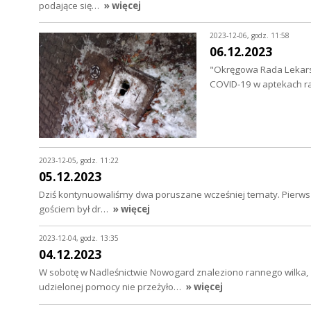
podające się…
» więcej
2023-12-06, godz. 11:58
06.12.2023
"Okręgowa Rada Lekarsk
COVID-19 w aptekach ra
2023-12-05, godz. 11:22
05.12.2023
Dziś kontynuowaliśmy dwa poruszane wcześniej tematy. Pierwsz
gościem był dr…
» więcej
2023-12-04, godz. 13:35
04.12.2023
W sobotę w Nadleśnictwie Nowogard znaleziono rannego wilka,
udzielonej pomocy nie przeżyło…
» więcej