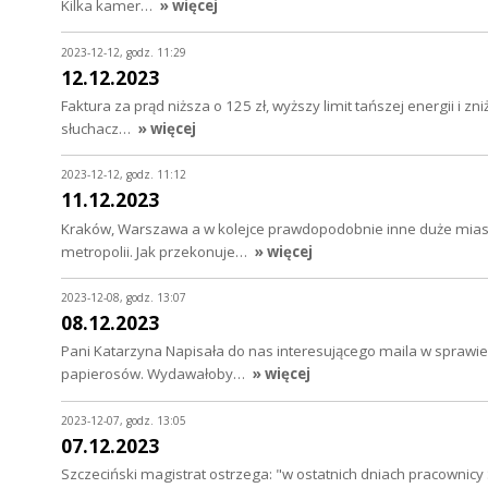
Kilka kamer…
» więcej
2023-12-12, godz. 11:29
12.12.2023
Faktura za prąd niższa o 125 zł, wyższy limit tańszej energii i 
słuchacz…
» więcej
2023-12-12, godz. 11:12
11.12.2023
Kraków, Warszawa a w kolejce prawdopodobnie inne duże miast
metropolii. Jak przekonuje…
» więcej
2023-12-08, godz. 13:07
08.12.2023
Pani Katarzyna Napisała do nas interesującego maila w sprawie e
papierosów. Wydawałoby…
» więcej
2023-12-07, godz. 13:05
07.12.2023
Szczeciński magistrat ostrzega: "w ostatnich dniach pracownicy