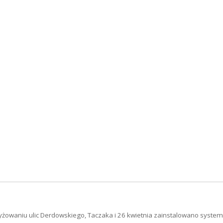
yżowaniu ulic Derdowskiego, Taczaka i 26 kwietnia zainstalowano system