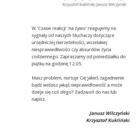
Krzysztof Kukliński, Janusz Wilczyński
W 'Czasie reakcji' 'na żywo' reagujemy na
sygnały od naszych Słuchaczy dotyczące
urzędniczej nierzetelności, wszelakiej
niesprawiedliwości czy absurdów życia
codziennego. Zapraszamy od poniedziałku do
piątku na godzinę 12.05.
Masz problem, nurtuje Cię jakieś zagadnienie
bądź widzisz jakąś nieprawidłowość a może
dzieje się coś złego? Zadzwoń do nas lub
napisz.
Janusz Wilczyński
Krzysztof Kukliński