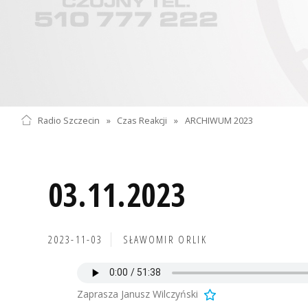
Radio Szczecin
»
Czas Reakcji
»
ARCHIWUM 2023
03.11.2023
2023-11-03
SŁAWOMIR ORLIK
Zaprasza Janusz Wilczyński