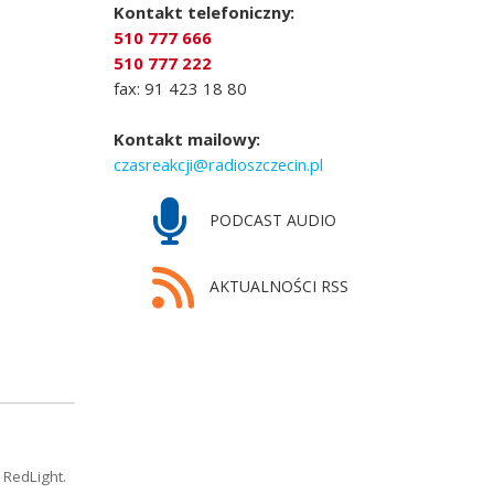
Kontakt telefoniczny:
510 777 666
510 777 222
fax: 91 423 18 80
Kontakt mailowy:
czasreakcji@radioszczecin.pl
PODCAST AUDIO
AKTUALNOŚCI RSS
 RedLight.