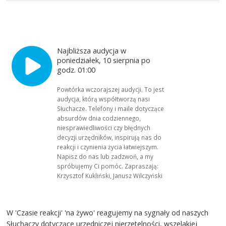
Najbliższa audycja w
poniedziałek, 10 sierpnia po
godz. 01:00
Powtórka wczorajszej audycji. To jest
audycja, którą współtworzą nasi
Słuchacze. Telefony i maile dotyczące
absurdów dnia codziennego,
niesprawiedliwości czy błędnych
decyzji urzędników, inspirują nas do
reakcji i czynienia życia łatwiejszym.
Napisz do nas lub zadzwoń, a my
spróbujemy Ci pomóc. Zapraszają:
Krzysztof Kukliński, Janusz Wilczyński
W 'Czasie reakcji' 'na żywo' reagujemy na sygnały od naszych
Słuchaczy dotyczące urzędniczej nierzetelności, wszelakiej