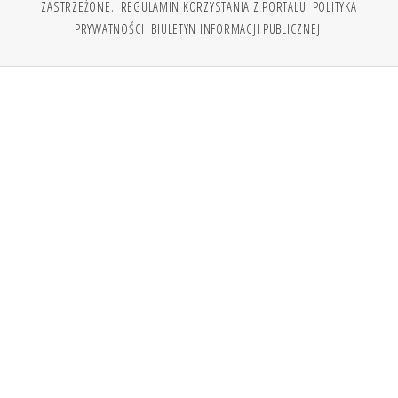
ZASTRZEŻONE.
REGULAMIN KORZYSTANIA Z PORTALU
POLITYKA
PRYWATNOŚCI
BIULETYN INFORMACJI PUBLICZNEJ