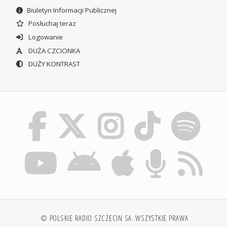
Biuletyn Informacji Publicznej
Posłuchaj teraz
Logowanie
DUŻA CZCIONKA
DUŻY KONTRAST
© POLSKIE RADIO SZCZECIN SA. WSZYSTKIE PRAWA