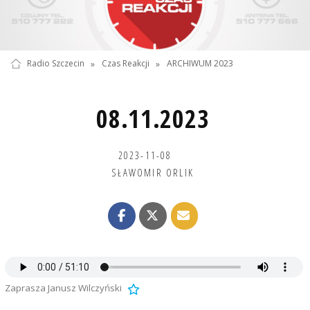
Radio Szczecin
»
Czas Reakcji
»
ARCHIWUM 2023
08.11.2023
2023-11-08
SŁAWOMIR ORLIK
Zaprasza Janusz Wilczyński