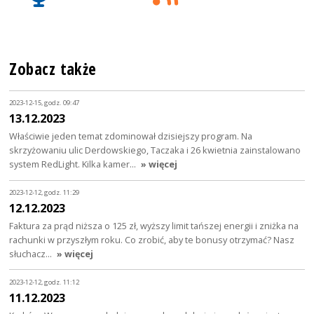
Zobacz także
2023-12-15, godz. 09:47
13.12.2023
Właściwie jeden temat zdominował dzisiejszy program. Na
skrzyżowaniu ulic Derdowskiego, Taczaka i 26 kwietnia zainstalowano
system RedLight. Kilka kamer…
» więcej
2023-12-12, godz. 11:29
12.12.2023
Faktura za prąd niższa o 125 zł, wyższy limit tańszej energii i zniżka na
rachunki w przyszłym roku. Co zrobić, aby te bonusy otrzymać? Nasz
słuchacz…
» więcej
2023-12-12, godz. 11:12
11.12.2023