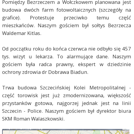
Pomiędzy Bezrzeczem a Wołczkowem planowana jest
budowa dwóch farm fotowoltaicznych (szczegóły na
grafice). Protestuje przeciwko temu część
mieszkańców. Naszym gościem był sołtys Bezrzecza
Waldemar Kitlas.
Od początku roku do końca czerwca nie odbyło się 457
tys. wizyt u lekarza. To alarmujące dane. Naszym
gościem była radca prawny, ekspert w dziedzinie
ochrony zdrowia dr Dobrawa Biadun.
Trwa budowa Szczecińskiej Kolei Metropolitalnej -
część torowisk jest już zmodernizowana, większość
przystanków gotowa, najgorzej jednak jest na linii
Szczecin - Police. Naszym gościem był dyrektor biura
SKM Roman Walaszkowski.