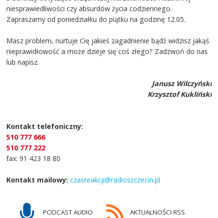
niesprawiedliwości czy absurdów życia codziennego.
Zapraszamy od poniedziałku do piątku na godzinę 12.05.
Masz problem, nurtuje Cię jakieś zagadnienie bądź widzisz jakąś
nieprawidłowość a może dzieje się coś złego? Zadzwoń do nas
lub napisz.
Janusz Wilczyński
Krzysztof Kukliński
Kontakt telefoniczny:
510 777 666
510 777 222
fax: 91 423 18 80
Kontakt mailowy:
czasreakcji@radioszczecin.pl
PODCAST AUDIO
AKTUALNOŚCI RSS