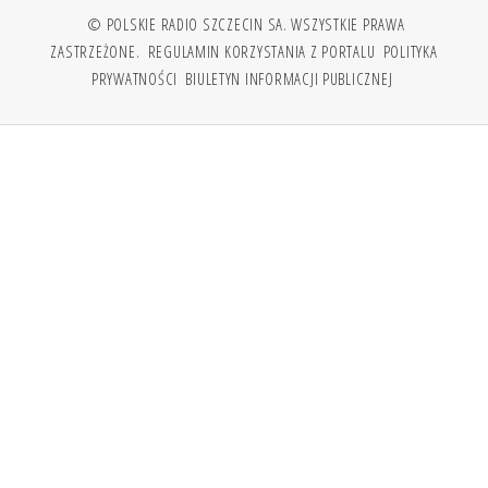
© POLSKIE RADIO SZCZECIN SA. WSZYSTKIE PRAWA
ZASTRZEŻONE.
REGULAMIN KORZYSTANIA Z PORTALU
POLITYKA
PRYWATNOŚCI
BIULETYN INFORMACJI PUBLICZNEJ