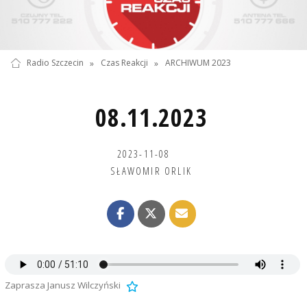
Radio Szczecin
»
Czas Reakcji
»
ARCHIWUM 2023
08.11.2023
2023-11-08
SŁAWOMIR ORLIK
Zaprasza Janusz Wilczyński