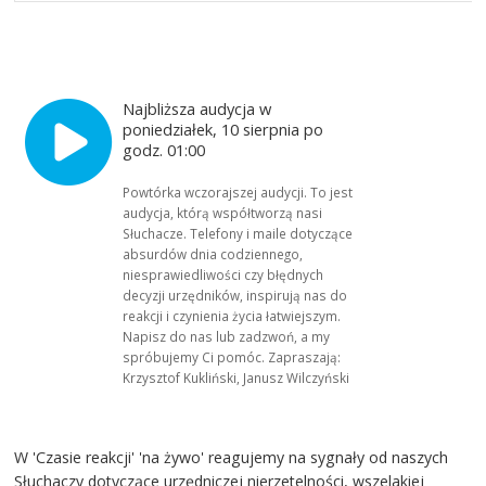
Najbliższa audycja w
poniedziałek, 10 sierpnia po
godz. 01:00
Powtórka wczorajszej audycji. To jest
audycja, którą współtworzą nasi
Słuchacze. Telefony i maile dotyczące
absurdów dnia codziennego,
niesprawiedliwości czy błędnych
decyzji urzędników, inspirują nas do
reakcji i czynienia życia łatwiejszym.
Napisz do nas lub zadzwoń, a my
spróbujemy Ci pomóc. Zapraszają:
Krzysztof Kukliński, Janusz Wilczyński
W 'Czasie reakcji' 'na żywo' reagujemy na sygnały od naszych
Słuchaczy dotyczące urzędniczej nierzetelności, wszelakiej