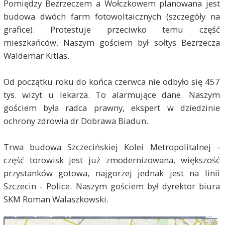
Pomiędzy Bezrzeczem a Wołczkowem planowana jest
budowa dwóch farm fotowoltaicznych (szczegóły na
grafice). Protestuje przeciwko temu część
mieszkańców. Naszym gościem był sołtys Bezrzecza
Waldemar Kitlas.
Od początku roku do końca czerwca nie odbyło się 457
tys. wizyt u lekarza. To alarmujące dane. Naszym
gościem była radca prawny, ekspert w dziedzinie
ochrony zdrowia dr Dobrawa Biadun.
Trwa budowa Szczecińskiej Kolei Metropolitalnej -
część torowisk jest już zmodernizowana, większość
przystanków gotowa, najgorzej jednak jest na linii
Szczecin - Police. Naszym gościem był dyrektor biura
SKM Roman Walaszkowski.