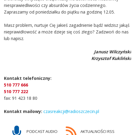
niesprawiedliwości czy absurdów życia codziennego.
Zapraszamy od poniedziałku do piątku na godzinę 12.05.
Masz problem, nurtuje Cię jakieś zagadnienie bądź widzisz jakąś
nieprawidłowość a może dzieje się coś złego? Zadzwoń do nas
lub napisz.
Janusz Wilczyński
Krzysztof Kukliński
Kontakt telefoniczny:
510 777 666
510 777 222
fax: 91 423 18 80
Kontakt mailowy:
czasreakcji@radioszczecin.pl
PODCAST AUDIO
AKTUALNOŚCI RSS