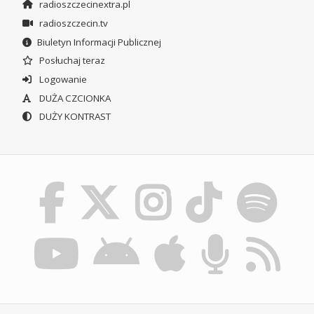
radioszczecinextra.pl
radioszczecin.tv
Biuletyn Informacji Publicznej
Posłuchaj teraz
Logowanie
DUŻA CZCIONKA
DUŻY KONTRAST