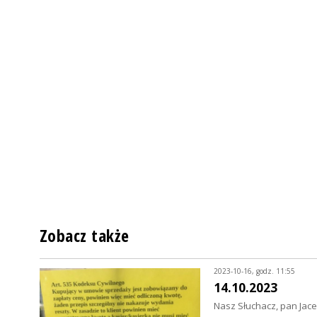
Zobacz także
2023-10-16, godz. 11:55
14.10.2023
Nasz Słuchacz, pan Jace