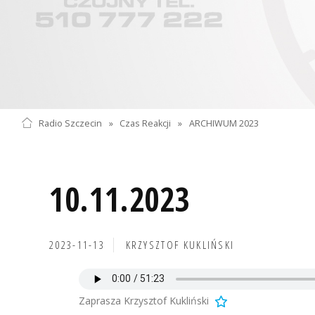
Radio Szczecin
»
Czas Reakcji
»
ARCHIWUM 2023
10.11.2023
2023-11-13
KRZYSZTOF KUKLIŃSKI
Zaprasza Krzysztof Kukliński