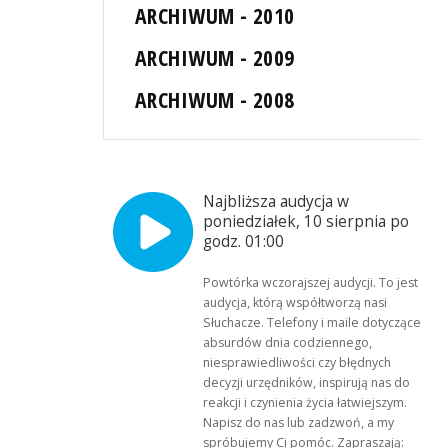
ARCHIWUM - 2010
ARCHIWUM - 2009
ARCHIWUM - 2008
Najbliższa audycja w
poniedziałek, 10 sierpnia po
godz. 01:00
Powtórka wczorajszej audycji. To jest
audycja, którą współtworzą nasi
Słuchacze. Telefony i maile dotyczące
absurdów dnia codziennego,
niesprawiedliwości czy błędnych
decyzji urzędników, inspirują nas do
reakcji i czynienia życia łatwiejszym.
Napisz do nas lub zadzwoń, a my
spróbujemy Ci pomóc. Zapraszają: