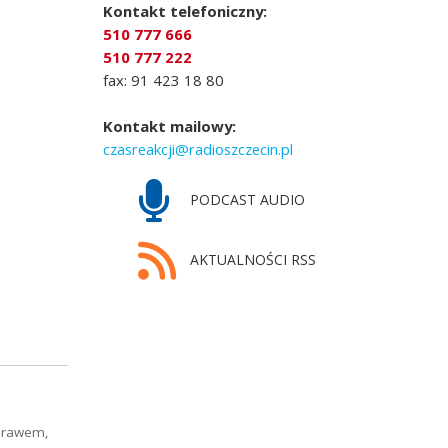
Kontakt telefoniczny:
510 777 666
510 777 222
fax: 91 423 18 80
Kontakt mailowy:
czasreakcji@radioszczecin.pl
PODCAST AUDIO
AKTUALNOŚCI RSS
 prawem,