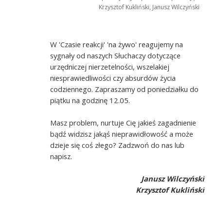
Krzysztof Kukliński, Janusz Wilczyński
W 'Czasie reakcji' 'na żywo' reagujemy na
sygnały od naszych Słuchaczy dotyczące
urzędniczej nierzetelności, wszelakiej
niesprawiedliwości czy absurdów życia
codziennego. Zapraszamy od poniedziałku do
piątku na godzinę 12.05.
Masz problem, nurtuje Cię jakieś zagadnienie
bądź widzisz jakąś nieprawidłowość a może
dzieje się coś złego? Zadzwoń do nas lub
napisz.
Janusz Wilczyński
Krzysztof Kukliński