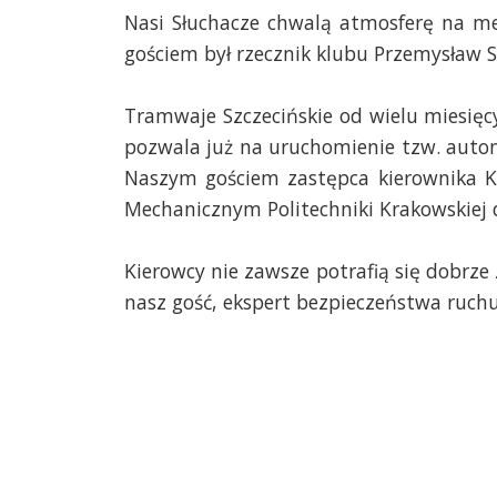
Nasi Słuchacze chwalą atmosferę na me
gościem był rzecznik klubu Przemysław S
Tramwaje Szczecińskie od wielu miesięc
pozwala już na uruchomienie tzw. auto
Naszym gościem zastępca kierownika K
Mechanicznym Politechniki Krakowskiej d
Kierowcy nie zawsze potrafią się dobrze
nasz gość, ekspert bezpieczeństwa ruch