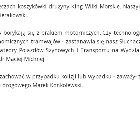
czach koszykówki drużyny King Wilki Morskie. Nasz
ierakowski.
y borykają się z brakiem motorniczych. Czy technolog
nomicznych tramwajów - zastanawia się nasz Słuchac
atedry Pojazdów Szynowych i Transportu na Wydzia
r Maciej Michnej.
 zachować w przypadku kolizji lub wypadku - zaważył 
u drogowego Marek Konkolewski.