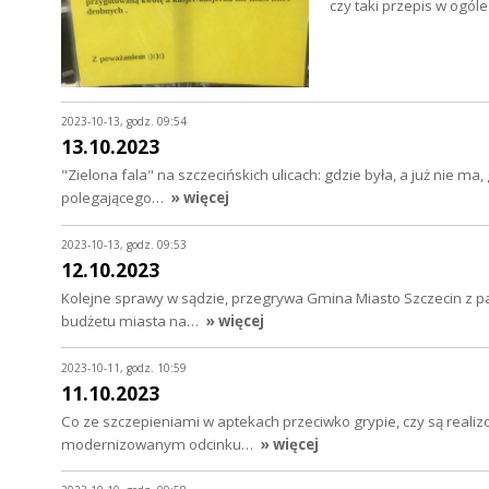
czy taki przepis w ogó
2023-10-13, godz. 09:54
13.10.2023
"Zielona fala" na szczecińskich ulicach: gdzie była, a już nie ma
polegającego…
» więcej
2023-10-13, godz. 09:53
12.10.2023
Kolejne sprawy w sądzie, przegrywa Gmina Miasto Szczecin z p
budżetu miasta na…
» więcej
2023-10-11, godz. 10:59
11.10.2023
Co ze szczepieniami w aptekach przeciwko grypie, czy są realiz
modernizowanym odcinku…
» więcej