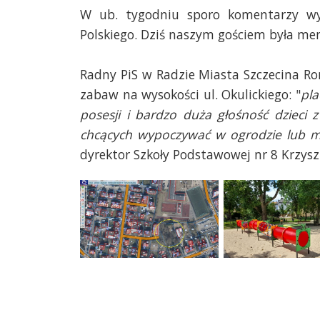
W ub. tygodniu sporo komentarzy wy
Polskiego. Dziś naszym gościem była me
Radny PiS w Radzie Miasta Szczecina R
zabaw na wysokości ul. Okulickiego: "
pla
posesji i bardzo duża głośność dzieci z
chcących wypoczywać w ogrodzie lub m
dyrektor Szkoły Podstawowej nr 8 Krzysz