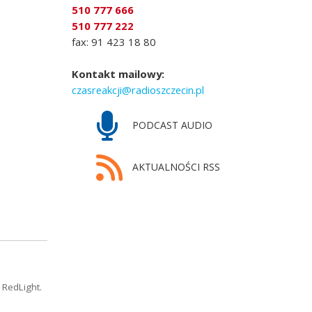
510 777 666
510 777 222
fax: 91 423 18 80
Kontakt mailowy:
czasreakcji@radioszczecin.pl
PODCAST AUDIO
AKTUALNOŚCI RSS
 RedLight.