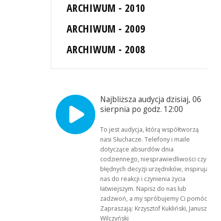
ARCHIWUM - 2010
ARCHIWUM - 2009
ARCHIWUM - 2008
Najbliższa audycja dzisiaj, 06
sierpnia po godz. 12:00
To jest audycja, którą współtworzą
nasi Słuchacze. Telefony i maile
dotyczące absurdów dnia
codziennego, niesprawiedliwości czy
błędnych decyzji urzędników, inspirują
nas do reakcji i czynienia życia
łatwiejszym. Napisz do nas lub
zadzwoń, a my spróbujemy Ci pomóc.
Zapraszają: Krzysztof Kukliński, Janusz
Wilczyński