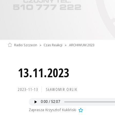
Radio Szczecin
»
Czas Reakcji
»
ARCHIWUM 2023
13.11.2023
2023-11-13
SŁAWOMIR ORLIK
Zaprasza Krzysztof Kukliński