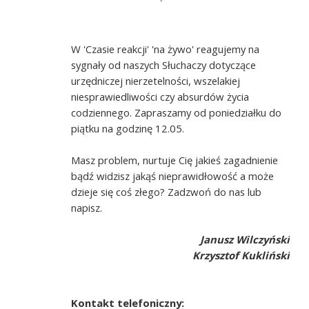
W 'Czasie reakcji' 'na żywo' reagujemy na
sygnały od naszych Słuchaczy dotyczące
urzędniczej nierzetelności, wszelakiej
niesprawiedliwości czy absurdów życia
codziennego. Zapraszamy od poniedziałku do
piątku na godzinę 12.05.
Masz problem, nurtuje Cię jakieś zagadnienie
bądź widzisz jakąś nieprawidłowość a może
dzieje się coś złego? Zadzwoń do nas lub
napisz.
Janusz Wilczyński
Krzysztof Kukliński
Kontakt telefoniczny: