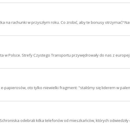
zniżka na rachunki w przyszłym roku. Co zrobić, aby te bonusy otrzymać? Na
a w Polsce. Strefy Czystego Transportu przywędrowały do nas z europej
-papierosów, oto tylko niewielki fragment: "staliśmy się liderem w palen
 Schroniska odebrali kilka telefonów od mieszkańców, których odwiedziły