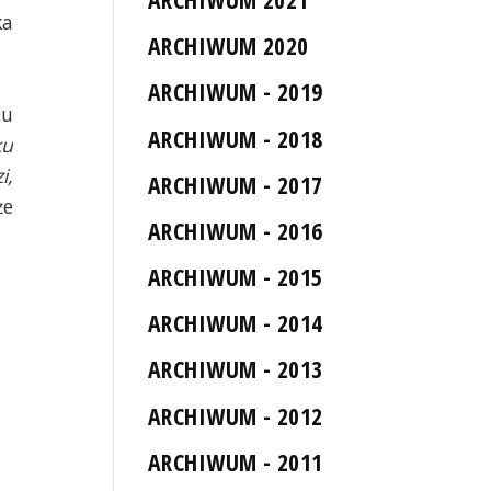
ka
ARCHIWUM 2020
ARCHIWUM - 2019
cu
ARCHIWUM - 2018
ku
i,
ARCHIWUM - 2017
że
ARCHIWUM - 2016
ARCHIWUM - 2015
ARCHIWUM - 2014
ARCHIWUM - 2013
ARCHIWUM - 2012
ARCHIWUM - 2011