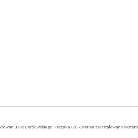
yżowaniu ulic Derdowskiego, Taczaka i 26 kwietnia zainstalowano system