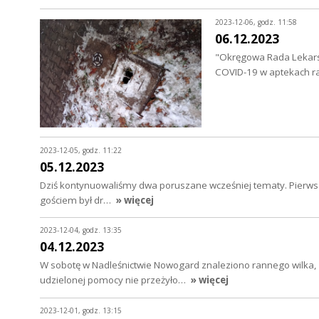
2023-12-06, godz. 11:58
06.12.2023
"Okręgowa Rada Lekarsk
COVID-19 w aptekach ra
2023-12-05, godz. 11:22
05.12.2023
Dziś kontynuowaliśmy dwa poruszane wcześniej tematy. Pierwsz
gościem był dr…
» więcej
2023-12-04, godz. 13:35
04.12.2023
W sobotę w Nadleśnictwie Nowogard znaleziono rannego wilka,
udzielonej pomocy nie przeżyło…
» więcej
2023-12-01, godz. 13:15