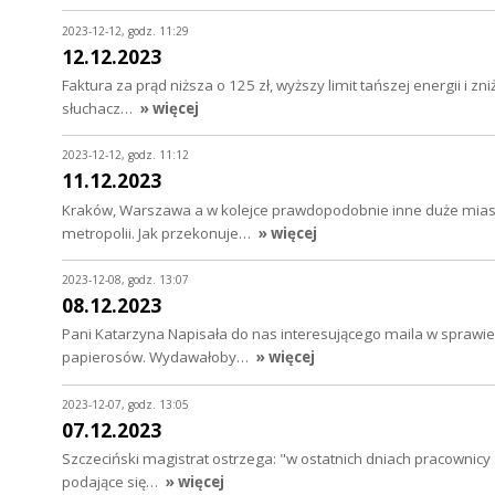
2023-12-12, godz. 11:29
12.12.2023
Faktura za prąd niższa o 125 zł, wyższy limit tańszej energii i 
słuchacz…
» więcej
2023-12-12, godz. 11:12
11.12.2023
Kraków, Warszawa a w kolejce prawdopodobnie inne duże miast
metropolii. Jak przekonuje…
» więcej
2023-12-08, godz. 13:07
08.12.2023
Pani Katarzyna Napisała do nas interesującego maila w sprawie e
papierosów. Wydawałoby…
» więcej
2023-12-07, godz. 13:05
07.12.2023
Szczeciński magistrat ostrzega: "w ostatnich dniach pracownicy
podające się…
» więcej