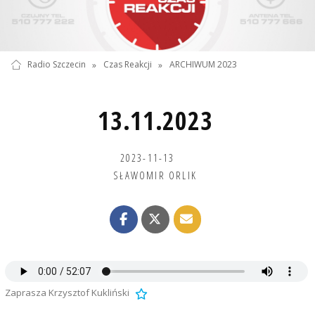
Radio Szczecin
»
Czas Reakcji
»
ARCHIWUM 2023
13.11.2023
2023-11-13
SŁAWOMIR ORLIK
Zaprasza Krzysztof Kukliński