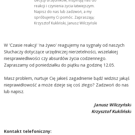
decyzji urzędników, inspirują nas do
reakcji i czynienia życia łatwiejszym.
Napisz do nas lub zadzwoń, a my
spróbujemy Ci pomóc. Zapraszają:
Krzysztof Kukliński, Janusz Wilczyński
W 'Czasie reakcji' 'na żywo' reagujemy na sygnały od naszych
Słuchaczy dotyczące urzędniczej nierzetelności, wszelakiej
niesprawiedliwości czy absurdów życia codziennego.
Zapraszamy od poniedziałku do piątku na godzinę 12.05.
Masz problem, nurtuje Cię jakieś zagadnienie bądź widzisz jakąś
nieprawidłowość a może dzieje się coś złego? Zadzwoń do nas
lub napisz.
Janusz Wilczyński
Krzysztof Kukliński
Kontakt telefoniczny: