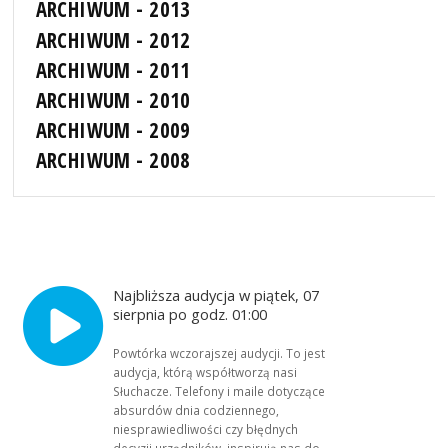
ARCHIWUM - 2013
ARCHIWUM - 2012
ARCHIWUM - 2011
ARCHIWUM - 2010
ARCHIWUM - 2009
ARCHIWUM - 2008
Najbliższa audycja w piątek, 07
sierpnia po godz. 01:00
Powtórka wczorajszej audycji. To jest
audycja, którą współtworzą nasi
Słuchacze. Telefony i maile dotyczące
absurdów dnia codziennego,
niesprawiedliwości czy błędnych