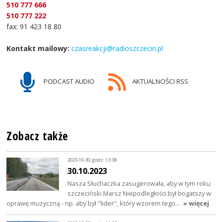
510 777 666
510 777 222
fax: 91 423 18 80
Kontakt mailowy:
czasreakcji@radioszczecin.pl
PODCAST AUDIO
AKTUALNOŚCI RSS
Zobacz także
2023-10-30, godz. 13:08
30.10.2023
Nasza Słuchaczka zasugerowała, aby w tym roku
szczeciński Marsz Niepodległości był bogatszy w
oprawę muzyczną - np. aby był "lider", który wzorem tego…
» więcej