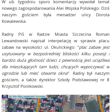
W ub. tygodniu sporo komentarzy wywołał temat
nowego zagospodarowania Alei Wojska Polskiego. Dziś
naszym gościem była menadżer ulicy Dorota
Kowalewska.
Radny PiS w Radzie Miasta Szczecina Roman
Lewandowski napisał interpelację w sprawie placu
zabaw na wysokości ul. Okulickiego: "
plac zabaw jest
usytuowany w bezpośredniej bliskości kilku posesji i
bardzo duża głośność dzieci z pewnością jest uciążliwa
dla mieszkających tam ludzi, chcących wypoczywać w
ogrodzie lub mieć otwarte okna
". Radny był naszym
gościem, a także dyrektor Szkoły Podstawowej nr 8
Krzysztof Ponikowski.