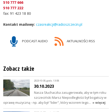
510 777 666
510 777 222
fax: 91 423 18 80
Kontakt mailowy:
czasreakcji@radioszczecin.pl
PODCAST AUDIO
AKTUALNOŚCI RSS
Zobacz także
2023-10-30, godz. 13:08
30.10.2023
Nasza Słuchaczka zasugerowała, aby w tym roku
szczeciński Marsz Niepodległości był bogatszy w
oprawę muzyczną - np. aby był "lider", który wzorem tego…
» więcej