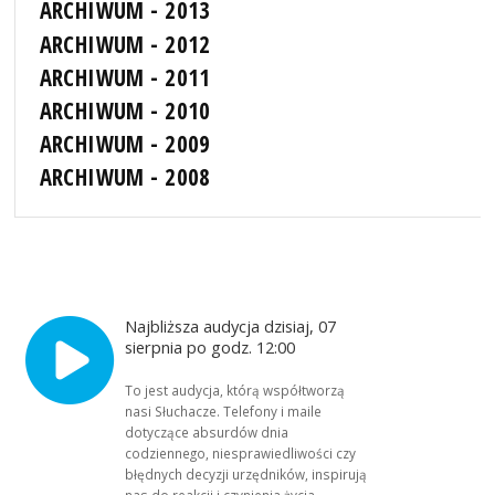
ARCHIWUM - 2013
ARCHIWUM - 2012
ARCHIWUM - 2011
ARCHIWUM - 2010
ARCHIWUM - 2009
ARCHIWUM - 2008
Najbliższa audycja dzisiaj, 07
sierpnia po godz. 12:00
To jest audycja, którą współtworzą
nasi Słuchacze. Telefony i maile
dotyczące absurdów dnia
codziennego, niesprawiedliwości czy
błędnych decyzji urzędników, inspirują