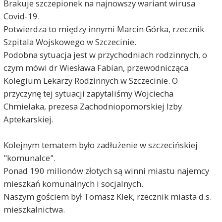
Brakuje szczepionek na najnowszy wariant wirusa
Covid-19.
Potwierdza to między innymi Marcin Górka, rzecznik
Szpitala Wojskowego w Szczecinie.
Podobna sytuacja jest w przychodniach rodzinnych, o
czym mówi dr Wiesława Fabian, przewodnicząca
Kolegium Lekarzy Rodzinnych w Szczecinie. O
przyczynę tej sytuacji zapytaliśmy Wojciecha
Chmielaka, prezesa Zachodniopomorskiej Izby
Aptekarskiej.
Kolejnym tematem było zadłużenie w szczecińskiej
"komunalce".
Ponad 190 milionów złotych są winni miastu najemcy
mieszkań komunalnych i socjalnych.
Naszym gościem był Tomasz Klek, rzecznik miasta d.s.
mieszkalnictwa.