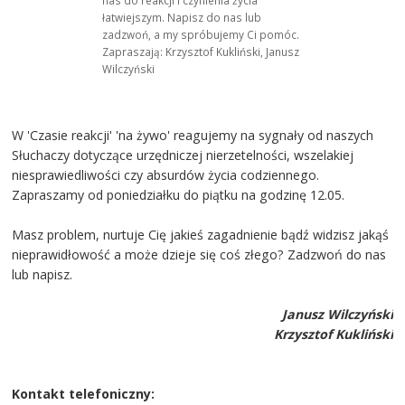
nas do reakcji i czynienia życia
łatwiejszym. Napisz do nas lub
zadzwoń, a my spróbujemy Ci pomóc.
Zapraszają: Krzysztof Kukliński, Janusz
Wilczyński
W 'Czasie reakcji' 'na żywo' reagujemy na sygnały od naszych
Słuchaczy dotyczące urzędniczej nierzetelności, wszelakiej
niesprawiedliwości czy absurdów życia codziennego.
Zapraszamy od poniedziałku do piątku na godzinę 12.05.
Masz problem, nurtuje Cię jakieś zagadnienie bądź widzisz jakąś
nieprawidłowość a może dzieje się coś złego? Zadzwoń do nas
lub napisz.
Janusz Wilczyński
Krzysztof Kukliński
Kontakt telefoniczny: