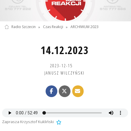
Radio Szczecin
»
Czas Reakcji
»
ARCHIWUM 2023
14.12.2023
2023-12-15
JANUSZ WILCZYŃSKI
Zaprasza Krzysztof Kukliński