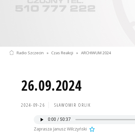
Radio Szczecin
»
Czas Reakcji
»
ARCHIWUM 2024
26.09.2024
2024-09-26
SŁAWOMIR ORLIK
Zaprasza Janusz Wilczyński