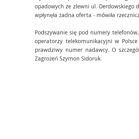
opadowych ze zlewni ul. Derdowskiego 
wpłynęła żadna oferta - mówiła rzecznic
Podszywanie się pod numery telefonów, 
operatorzy telekomunikacyjni w Polsc
prawdziwy numer nadawcy. O szczegół
Zagrożeń Szymon Sidoruk.