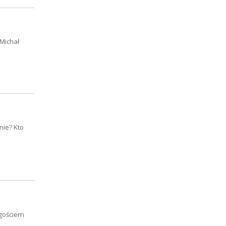
Michał
nie? Kto
 gościem