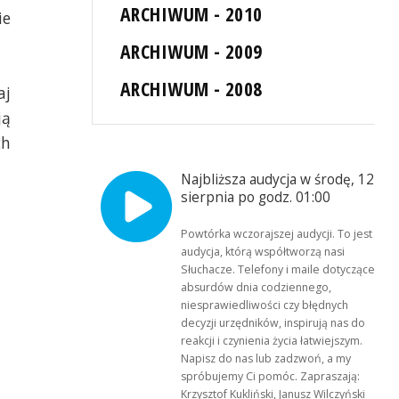
ARCHIWUM - 2010
ie
ARCHIWUM - 2009
ARCHIWUM - 2008
aj
ją
ch
Najbliższa audycja w środę, 12
sierpnia po godz. 01:00
Powtórka wczorajszej audycji. To jest
audycja, którą współtworzą nasi
Słuchacze. Telefony i maile dotyczące
absurdów dnia codziennego,
niesprawiedliwości czy błędnych
decyzji urzędników, inspirują nas do
reakcji i czynienia życia łatwiejszym.
Napisz do nas lub zadzwoń, a my
spróbujemy Ci pomóc. Zapraszają:
Krzysztof Kukliński, Janusz Wilczyński