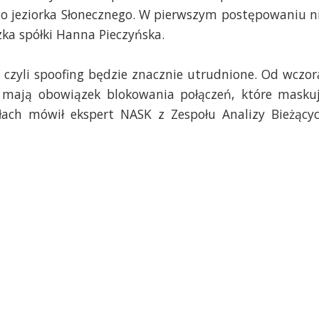
do jeziorka Słonecznego. W pierwszym postępowaniu n
zka spółki Hanna Pieczyńska.
czyli spoofing będzie znacznie utrudnione. Od wczor
e mają obowiązek blokowania połączeń, które masku
ach mówił ekspert NASK z Zespołu Analizy Bieżący