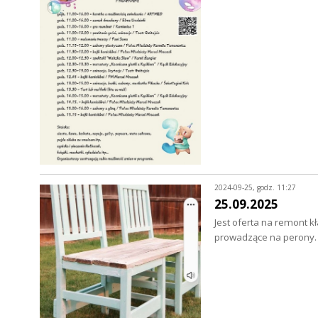
2024-09-25, godz. 11:27
25.09.2025
Jest oferta na remont kł
prowadzące na perony.