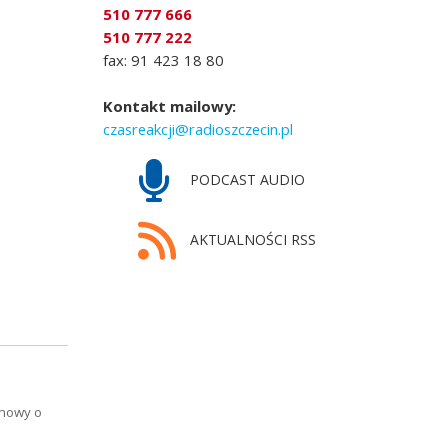
510 777 666
510 777 222
fax: 91 423 18 80
Kontakt mailowy:
czasreakcji@radioszczecin.pl
PODCAST AUDIO
AKTUALNOŚCI RSS
rmowy o