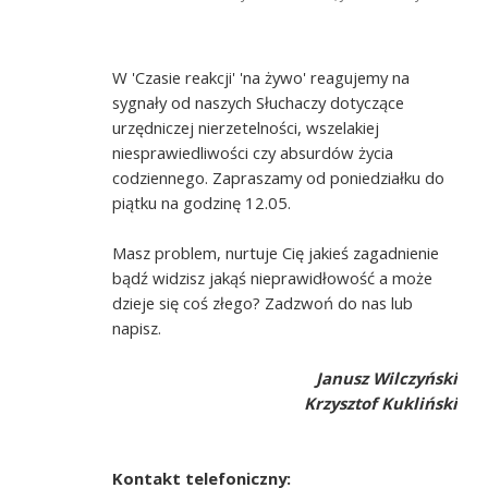
W 'Czasie reakcji' 'na żywo' reagujemy na
sygnały od naszych Słuchaczy dotyczące
urzędniczej nierzetelności, wszelakiej
niesprawiedliwości czy absurdów życia
codziennego. Zapraszamy od poniedziałku do
piątku na godzinę 12.05.
Masz problem, nurtuje Cię jakieś zagadnienie
bądź widzisz jakąś nieprawidłowość a może
dzieje się coś złego? Zadzwoń do nas lub
napisz.
Janusz Wilczyński
Krzysztof Kukliński
Kontakt telefoniczny: