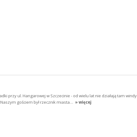
adki przy ul. Hangarowej w Szczecinie - od wielu lat nie działają tam windy
 Naszym gościem był rzecznik miasta…
» więcej