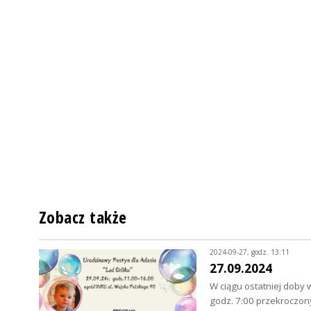
Zobacz także
2024-09-27, godz. 13:11
27.09.2024
W ciągu ostatniej doby
godz. 7:00 przekroczony