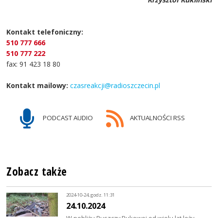
Kontakt telefoniczny:
510 777 666
510 777 222
fax: 91 423 18 80
Kontakt mailowy:
czasreakcji@radioszczecin.pl
PODCAST AUDIO
AKTUALNOŚCI RSS
Zobacz także
2024-10-24, godz. 11:31
24.10.2024
W pobliżu Puszczy Bukowej od wielu lat leży