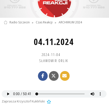
Radio Szczecin
»
Czas Reakcji
»
ARCHIWUM 2024
04.11.2024
2024-11-04
SŁAWOMIR ORLIK
Zaprasza Krzysztof Kukliński