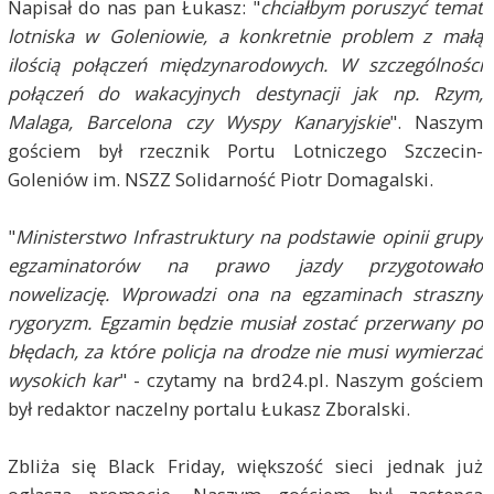
Napisał do nas pan Łukasz: "
chciałbym poruszyć temat
lotniska w Goleniowie, a konkretnie problem z małą
ilością połączeń międzynarodowych. W szczególności
połączeń do wakacyjnych destynacji jak np. Rzym,
Malaga, Barcelona czy Wyspy Kanaryjskie
". Naszym
gościem był rzecznik Portu Lotniczego Szczecin-
Goleniów im. NSZZ Solidarność Piotr Domagalski.
"
Ministerstwo Infrastruktury na podstawie opinii grupy
egzaminatorów na prawo jazdy przygotowało
nowelizację. Wprowadzi ona na egzaminach straszny
rygoryzm. Egzamin będzie musiał zostać przerwany po
błędach, za które policja na drodze nie musi wymierzać
wysokich kar
" - czytamy na brd24.pl. Naszym gościem
był redaktor naczelny portalu Łukasz Zboralski.
Zbliża się Black Friday, większość sieci jednak już