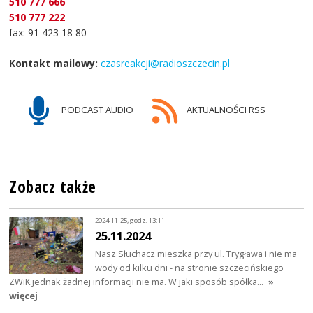
510 777 666
510 777 222
fax: 91 423 18 80
Kontakt mailowy:
czasreakcji@radioszczecin.pl
PODCAST AUDIO
AKTUALNOŚCI RSS
Zobacz także
2024-11-25, godz. 13:11
25.11.2024
Nasz Słuchacz mieszka przy ul. Trygława i nie ma
wody od kilku dni - na stronie szczecińskiego
ZWiK jednak żadnej informacji nie ma. W jaki sposób spółka…
»
więcej