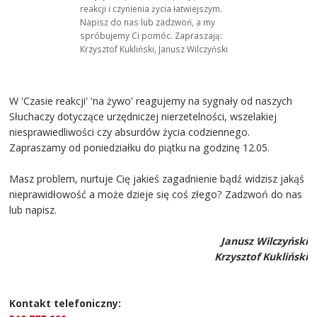
reakcji i czynienia życia łatwiejszym.
Napisz do nas lub zadzwoń, a my
spróbujemy Ci pomóc. Zapraszają:
Krzysztof Kukliński, Janusz Wilczyński
W 'Czasie reakcji' 'na żywo' reagujemy na sygnały od naszych
Słuchaczy dotyczące urzędniczej nierzetelności, wszelakiej
niesprawiedliwości czy absurdów życia codziennego.
Zapraszamy od poniedziałku do piątku na godzinę 12.05.
Masz problem, nurtuje Cię jakieś zagadnienie bądź widzisz jakąś
nieprawidłowość a może dzieje się coś złego? Zadzwoń do nas
lub napisz.
Janusz Wilczyński
Krzysztof Kukliński
Kontakt telefoniczny: