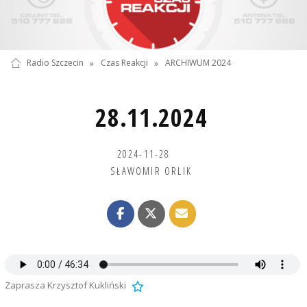
Radio Szczecin
»
Czas Reakcji
»
ARCHIWUM 2024
28.11.2024
2024-11-28
SŁAWOMIR ORLIK
Zaprasza Krzysztof Kukliński