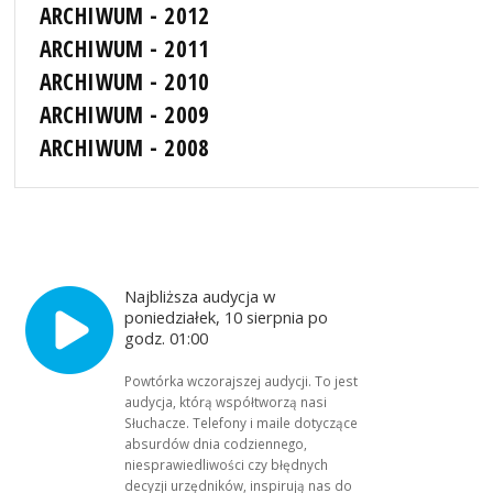
ARCHIWUM - 2012
ARCHIWUM - 2011
ARCHIWUM - 2010
ARCHIWUM - 2009
ARCHIWUM - 2008
Najbliższa audycja w
poniedziałek, 10 sierpnia po
godz. 01:00
Powtórka wczorajszej audycji. To jest
audycja, którą współtworzą nasi
Słuchacze. Telefony i maile dotyczące
absurdów dnia codziennego,
niesprawiedliwości czy błędnych
decyzji urzędników, inspirują nas do