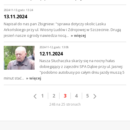
2024-11-13, godz. 13:24
13.11.2024
Napisał do nas pan Zbigniew: "sprawa dotyczy okolic Lasku
Arkońskiego przy ul. Wiosny Ludów i Zdrojowej w Szczecinie. Drugą
jesień nasze ogrody nawiedza nocą…
» więcej
2024-11-12, godz. 13:08
12.11.2024
Nasza Słuchaczka skarży się na nocny hałas
dobiegający z zajezdni SPA Dąbie przy ul. Jasnej:
"podobno autobusy po całym dniu jazdy muszą 5
minut stać…
» więcej
1
2
3
4
5
248 na 25 stronach