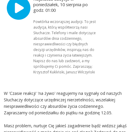
poniedziałek, 10 sierpnia po
godz. 01:00
Powtórka wczorajszej audycji. To jest
audycja, którą współtworzą nasi
Słuchacze. Telefony i maile dotyczące
absurdów dnia codziennego,
niesprawiedliwości czy błędnych
decyzji urzędników, inspirują nas do
reakcji i czynienia życia łatwiejszym.
Napisz do nas lub zadzwoń, a my
spróbujemy Ci pomóc. Zapraszają:
Krzysztof Kukliński, Janusz Wilczyński
W 'Czasie reakcji' 'na żywo' reagujemy na sygnały od naszych
Słuchaczy dotyczące urzędniczej nierzetelności, wszelakiej
niesprawiedliwości czy absurdów życia codziennego.
Zapraszamy od poniedziałku do piątku na godzinę 12.05.
Masz problem, nurtuje Cię jakieś zagadnienie bądź widzisz jakąś