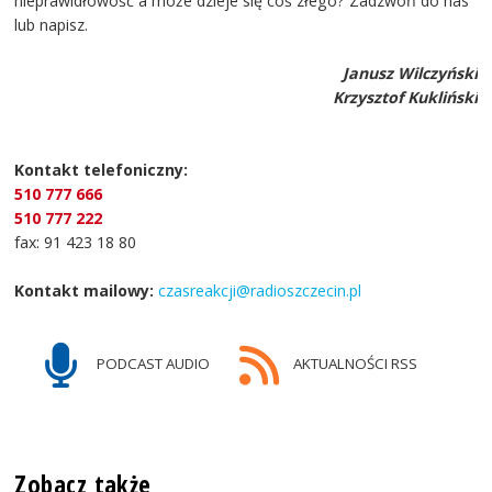
nieprawidłowość a może dzieje się coś złego? Zadzwoń do nas
lub napisz.
Janusz Wilczyński
Krzysztof Kukliński
Kontakt telefoniczny:
510 777 666
510 777 222
fax: 91 423 18 80
Kontakt mailowy:
czasreakcji@radioszczecin.pl
PODCAST AUDIO
AKTUALNOŚCI RSS
Zobacz także