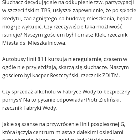
Słuchacz decydując się na odkupienie tzw. partycypacji
w szczecińskim TBS, usłyszał zapewnienie, że po spłacie
kredytu, zaciągniętego na budowę mieszkania, będzie
mógł je wykupić. Czy rzeczywiście taka możliwość
istnieje? Naszym gościem był Tomasz Klek, rzecznik
Miasta ds. Mieszkalnictwa.
Autobusy linii 811 kursują nieregularnie, czasem w
ogóle nie przyjeżdżają, skarżą się słuchacze. Naszym
gościem był Kacper Reszczyński, rzecznik ZDITM.
Czy sprzedaż alkoholu w Fabryce Wody to bezpieczny
pomysł? Na to pytanie odpowiadał Piotr Zieliński,
rzecznik Fabryki Wody.
Jakie są szanse na przywrócenie linii pospiesznej G,
która łączyła centrum miasta z dalekimi osiedlami