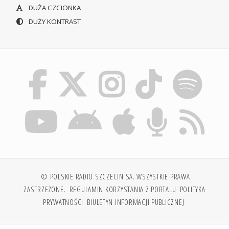
DUŻA CZCIONKA
DUŻY KONTRAST
© POLSKIE RADIO SZCZECIN SA. WSZYSTKIE PRAWA
ZASTRZEŻONE.
REGULAMIN KORZYSTANIA Z PORTALU
POLITYKA
PRYWATNOŚCI
BIULETYN INFORMACJI PUBLICZNEJ