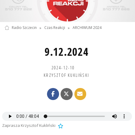
Radio Szczecin
»
Czas Reakcji
»
ARCHIWUM 2024
9.12.2024
2024-12-10
KRZYSZTOF KUKLIŃSKI
Zaprasza Krzysztof Kukliński