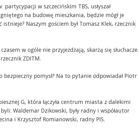
. partycypacji w szczecińskim TBS, usłyszał
iągniętego na budowę mieszkania, będzie mógł je
ć istnieje? Naszym gościem był Tomasz Klek, rzecznik
 czasem w ogóle nie przyjeżdżają, skarżą się słuchacze.
 rzecznik ZDITM.
o bezpieczny pomysł? Na to pytanie odpowiadał Piotr
spiesznej G, która łączyła centrum miasta z dalekimi
byli: Waldemar Dzikowski, były radny i współautor
ecina i Krzysztof Romianowski, radny PIS.