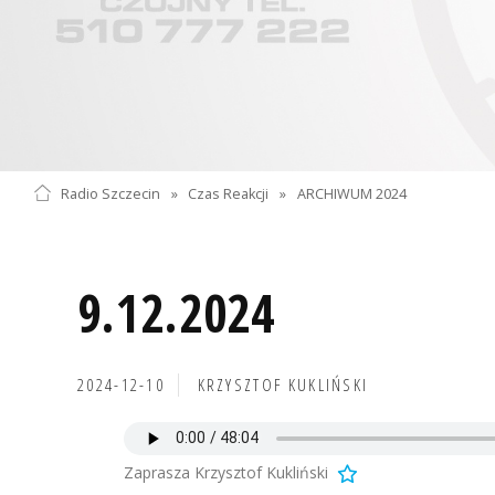
Radio Szczecin
»
Czas Reakcji
»
ARCHIWUM 2024
9.12.2024
2024-12-10
KRZYSZTOF KUKLIŃSKI
Zaprasza Krzysztof Kukliński