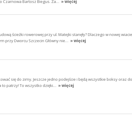
go Czarnowa Bartosz Biegus. Za…
» więcej
dową ścieżki rowerowej przy ul. Matejki stanęły? Dlaczego w nowej wiaci
m przy Dworcu Szczecin Główny nie…
» więcej
ować się do zimy. Jeszcze jedno podejście i będą wszystkie boksy oraz 
a to patrzy! To wszystko dzięki…
» więcej