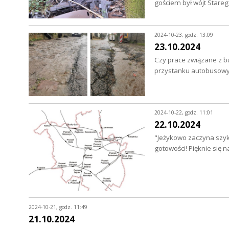
gościem był wójt Stare
2024-10-23, godz. 13:09
23.10.2024
Czy prace związane z bu
przystanku autobusowy
2024-10-22, godz. 11:01
22.10.2024
"Jeżykowo zaczyna szyk
gotowości! Pięknie się n
2024-10-21, godz. 11:49
21.10.2024