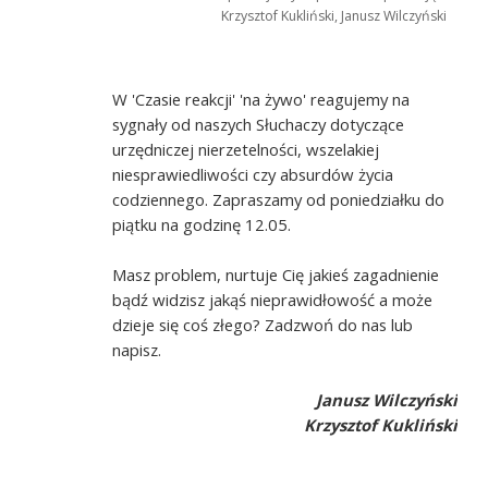
Krzysztof Kukliński, Janusz Wilczyński
W 'Czasie reakcji' 'na żywo' reagujemy na
sygnały od naszych Słuchaczy dotyczące
urzędniczej nierzetelności, wszelakiej
niesprawiedliwości czy absurdów życia
codziennego. Zapraszamy od poniedziałku do
piątku na godzinę 12.05.
Masz problem, nurtuje Cię jakieś zagadnienie
bądź widzisz jakąś nieprawidłowość a może
dzieje się coś złego? Zadzwoń do nas lub
napisz.
Janusz Wilczyński
Krzysztof Kukliński