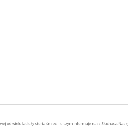
ej od wielu lat leży sterta śmieci - o czym informuje nasz Słuchacz. Nas