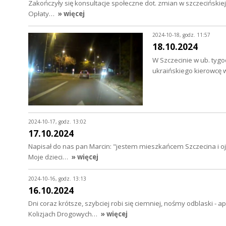
Zakończyły się konsultacje społeczne dot. zmian w szczecińskie
Opłaty…
» więcej
2024-10-18, godz. 11:57
18.10.2024
W Szczecinie w ub. tygo
ukraińskiego kierowcę w
2024-10-17, godz. 13:02
17.10.2024
Napisał do nas pan Marcin: "jestem mieszkańcem Szczecina i ojc
Moje dzieci…
» więcej
2024-10-16, godz. 13:13
16.10.2024
Dni coraz krótsze, szybciej robi się ciemniej, nośmy odblaski
Kolizjach Drogowych…
» więcej