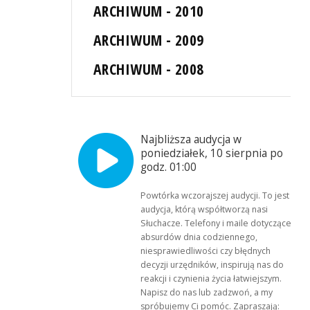
ARCHIWUM - 2010
ARCHIWUM - 2009
ARCHIWUM - 2008
Najbliższa audycja w
poniedziałek, 10 sierpnia po
godz. 01:00
Powtórka wczorajszej audycji. To jest
audycja, którą współtworzą nasi
Słuchacze. Telefony i maile dotyczące
absurdów dnia codziennego,
niesprawiedliwości czy błędnych
decyzji urzędników, inspirują nas do
reakcji i czynienia życia łatwiejszym.
Napisz do nas lub zadzwoń, a my
spróbujemy Ci pomóc. Zapraszają: