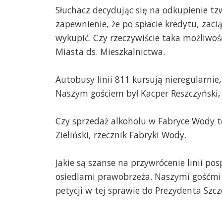
Słuchacz decydując się na odkupienie tzw
zapewnienie, że po spłacie kredytu, zac
wykupić. Czy rzeczywiście taka możliwoś
Miasta ds. Mieszkalnictwa.
Autobusy linii 811 kursują nieregularnie,
Naszym gościem był Kacper Reszczyński,
Czy sprzedaż alkoholu w Fabryce Wody t
Zieliński, rzecznik Fabryki Wody.
Jakie są szanse na przywrócenie linii po
osiedlami prawobrzeża. Naszymi gośćmi 
petycji w tej sprawie do Prezydenta Szcz