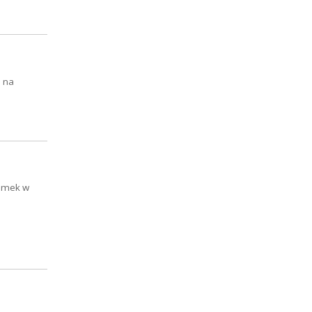
e na
domek w