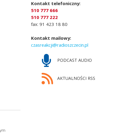
Kontakt telefoniczny:
510 777 666
510 777 222
fax: 91 423 18 80
Kontakt mailowy:
czasreakcji@radioszczecin.pl
PODCAST AUDIO
AKTUALNOŚCI RSS
zym