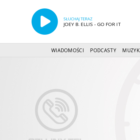
SŁUCHAJ TERAZ
JOEY B. ELLIS - GO FOR IT
WIADOMOŚCI
PODCASTY
MUZYK