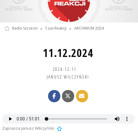
Radio Szczecin
»
Czas Reakcji
»
ARCHIWUM 2024
11.12.2024
2024-12-11
JANUSZ WILCZYŃSKI
Zaprasza Janusz Wilczyński