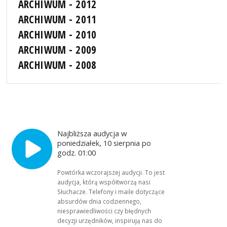
ARCHIWUM - 2012
ARCHIWUM - 2011
ARCHIWUM - 2010
ARCHIWUM - 2009
ARCHIWUM - 2008
Najbliższa audycja w
poniedziałek, 10 sierpnia po
godz. 01:00
Powtórka wczorajszej audycji. To jest
audycja, którą współtworzą nasi
Słuchacze. Telefony i maile dotyczące
absurdów dnia codziennego,
niesprawiedliwości czy błędnych
decyzji urzędników, inspirują nas do