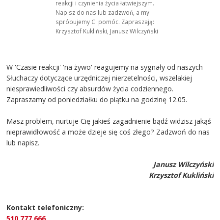
reakcji i czynienia życia łatwiejszym.
Napisz do nas lub zadzwoń, a my
spróbujemy Ci pomóc. Zapraszają:
Krzysztof Kukliński, Janusz Wilczyński
W 'Czasie reakcji' 'na żywo' reagujemy na sygnały od naszych
Słuchaczy dotyczące urzędniczej nierzetelności, wszelakiej
niesprawiedliwości czy absurdów życia codziennego.
Zapraszamy od poniedziałku do piątku na godzinę 12.05.
Masz problem, nurtuje Cię jakieś zagadnienie bądź widzisz jakąś
nieprawidłowość a może dzieje się coś złego? Zadzwoń do nas
lub napisz.
Janusz Wilczyński
Krzysztof Kukliński
Kontakt telefoniczny:
510 777 666