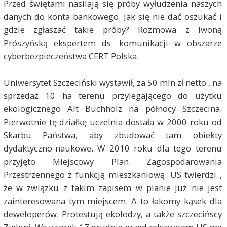
Przed świętami nasilają się próby wyłudzenia naszych
danych do konta bankowego. Jak się nie dać oszukać i
gdzie zgłaszać takie próby? Rozmowa z Iwoną
Prószyńską ekspertem ds. komunikacji w obszarze
cyberbezpieczeństwa CERT Polska.
Uniwersytet Szczeciński wystawił, za 50 mln zł netto , na
sprzedaż 10 ha terenu przylegającego do użytku
ekologicznego Alt Buchholz na północy Szczecina.
Pierwotnie tę działkę uczelnia dostała w 2000 roku od
Skarbu Państwa, aby zbudować tam obiekty
dydaktyczno-naukowe. W 2010 roku dla tego terenu
przyjęto Miejscowy Plan Zagospodarowania
Przestrzennego z funkcją mieszkaniową. US twierdzi ,
że w związku z takim zapisem w planie już nie jest
zainteresowana tym miejscem. A to łakomy kąsek dla
deweloperów. Protestują ekolodzy, a także szczecińscy