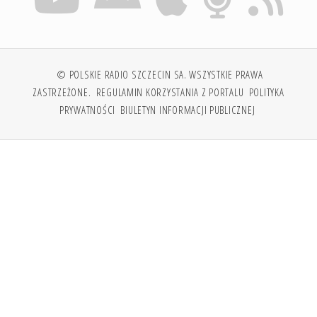
© POLSKIE RADIO SZCZECIN SA. WSZYSTKIE PRAWA
ZASTRZEŻONE.
REGULAMIN KORZYSTANIA Z PORTALU
POLITYKA
PRYWATNOŚCI
BIULETYN INFORMACJI PUBLICZNEJ