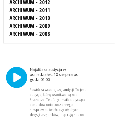
ARCHIWUM - 2012
ARCHIWUM - 2011
ARCHIWUM - 2010
ARCHIWUM - 2009
ARCHIWUM - 2008
Najbliższa audycja w
poniedziałek, 10 sierpnia po
godz. 01:00
Powtórka wczorajszej audycji. To jest
audycja, którą współtworzą nasi
Słuchacze. Telefony i maile dotyczące
absurdów dnia codziennego,
niesprawiedliwości czy błędnych
decyzji urzędników, inspirują nas do