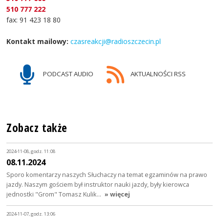
510 777 222
fax: 91 423 18 80
Kontakt mailowy:
czasreakcji@radioszczecin.pl
PODCAST AUDIO
AKTUALNOŚCI RSS
Zobacz także
2024-11-08, godz. 11:08
08.11.2024
Sporo komentarzy naszych Słuchaczy na temat egzaminów na prawo
jazdy. Naszym gościem był instruktor nauki jazdy, były kierowca
jednostki "Grom" Tomasz Kulik…
» więcej
2024-11-07, godz. 13:06