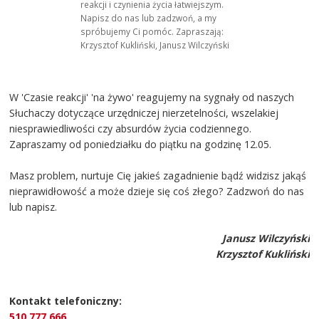
reakcji i czynienia życia łatwiejszym.
Napisz do nas lub zadzwoń, a my
spróbujemy Ci pomóc. Zapraszają:
Krzysztof Kukliński, Janusz Wilczyński
W 'Czasie reakcji' 'na żywo' reagujemy na sygnały od naszych
Słuchaczy dotyczące urzędniczej nierzetelności, wszelakiej
niesprawiedliwości czy absurdów życia codziennego.
Zapraszamy od poniedziałku do piątku na godzinę 12.05.
Masz problem, nurtuje Cię jakieś zagadnienie bądź widzisz jakąś
nieprawidłowość a może dzieje się coś złego? Zadzwoń do nas
lub napisz.
Janusz Wilczyński
Krzysztof Kukliński
Kontakt telefoniczny:
510 777 666