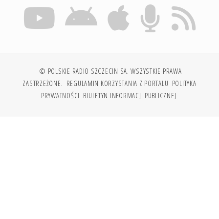
© POLSKIE RADIO SZCZECIN SA. WSZYSTKIE PRAWA
ZASTRZEŻONE.
REGULAMIN KORZYSTANIA Z PORTALU
POLITYKA
PRYWATNOŚCI
BIULETYN INFORMACJI PUBLICZNEJ