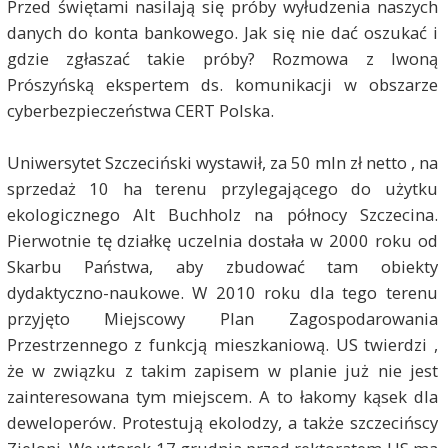
Przed świętami nasilają się próby wyłudzenia naszych
danych do konta bankowego. Jak się nie dać oszukać i
gdzie zgłaszać takie próby? Rozmowa z Iwoną
Prószyńską ekspertem ds. komunikacji w obszarze
cyberbezpieczeństwa CERT Polska.
Uniwersytet Szczeciński wystawił, za 50 mln zł netto , na
sprzedaż 10 ha terenu przylegającego do użytku
ekologicznego Alt Buchholz na północy Szczecina.
Pierwotnie tę działkę uczelnia dostała w 2000 roku od
Skarbu Państwa, aby zbudować tam obiekty
dydaktyczno-naukowe. W 2010 roku dla tego terenu
przyjęto Miejscowy Plan Zagospodarowania
Przestrzennego z funkcją mieszkaniową. US twierdzi ,
że w związku z takim zapisem w planie już nie jest
zainteresowana tym miejscem. A to łakomy kąsek dla
deweloperów. Protestują ekolodzy, a także szczecińscy