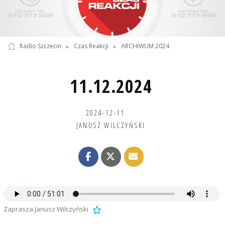
Radio Szczecin
»
Czas Reakcji
»
ARCHIWUM 2024
11.12.2024
2024-12-11
JANUSZ WILCZYŃSKI
Zaprasza Janusz Wilczyński