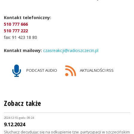
Kontakt telefoniczny:
510 777 666
510 777 222
fax: 91 423 18 80
Kontakt mailowy:
czasreakcji@radioszczecin.pl
PODCAST AUDIO
AKTUALNOŚCI RSS
Zobacz także
2024-12-10, godz. 09:24
9.12.2024
Słuchacz decydując się na odkupienie tzw. partycypacji w szczecińskim