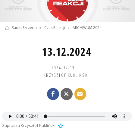
Radio Szczecin
»
Czas Reakcji
»
ARCHIWUM 2024
13.12.2024
2024-12-13
KRZYSZTOF KUKLIŃSKI
Zaprasza Krzysztof Kukliński