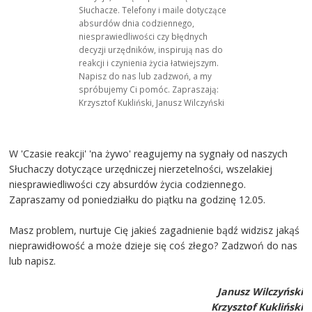
Słuchacze. Telefony i maile dotyczące
absurdów dnia codziennego,
niesprawiedliwości czy błędnych
decyzji urzędników, inspirują nas do
reakcji i czynienia życia łatwiejszym.
Napisz do nas lub zadzwoń, a my
spróbujemy Ci pomóc. Zapraszają:
Krzysztof Kukliński, Janusz Wilczyński
W 'Czasie reakcji' 'na żywo' reagujemy na sygnały od naszych
Słuchaczy dotyczące urzędniczej nierzetelności, wszelakiej
niesprawiedliwości czy absurdów życia codziennego.
Zapraszamy od poniedziałku do piątku na godzinę 12.05.
Masz problem, nurtuje Cię jakieś zagadnienie bądź widzisz jakąś
nieprawidłowość a może dzieje się coś złego? Zadzwoń do nas
lub napisz.
Janusz Wilczyński
Krzysztof Kukliński