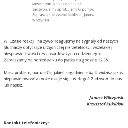
łatwiejszym. Napisz do nas lub
zadzwoń, a my spróbujemy Ci pomóc.
Zapraszają: Krzysztof Kukliński, Janusz
Wilczyński
W 'Czasie reakcji' 'na żywo' reagujemy na sygnały od naszych
Słuchaczy dotyczące urzędniczej nierzetelności, wszelakiej
niesprawiedliwości czy absurdów życia codziennego.
Zapraszamy od poniedziałku do piątku na godzinę 12.05.
Masz problem, nurtuje Cię jakieś zagadnienie bądź widzisz jakąś
nieprawidłowość a może dzieje się coś złego? Zadzwoń do nas
lub napisz.
Janusz Wilczyński
Krzysztof Kukliński
Kontakt telefoniczny: