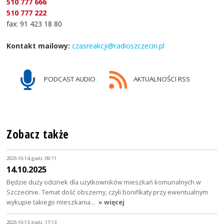
510 777 666
510 777 222
fax: 91 423 18 80
Kontakt mailowy:
czasreakcji@radioszczecin.pl
PODCAST AUDIO
AKTUALNOŚCI RSS
Zobacz także
2025-10-14, godz. 09:11
14.10.2025
Będzie duży odcinek dla użytkowników mieszkań komunalnych w
Szczecinie. Temat dość obszerny, czyli bonifikaty przy ewentualnym
wykupie takiego mieszkania…
» więcej
2025-10-13, godz. 17:13