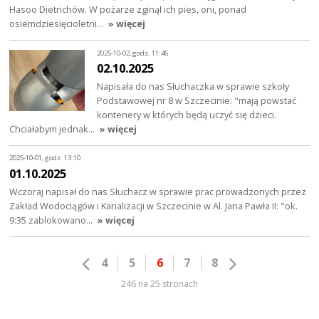
Hasoo Dietrichów. W pożarze zginął ich pies, oni, ponad
osiemdziesięcioletni…
» więcej
2025-10-02, godz. 11:46
02.10.2025
Napisała do nas Słuchaczka w sprawie szkoły
Podstawowej nr 8 w Szczecinie: "mają powstać
kontenery w których będą uczyć się dzieci.
Chciałabym jednak…
» więcej
2025-10-01, godz. 13:10
01.10.2025
Wczoraj napisał do nas Słuchacz w sprawie prac prowadzonych przez
Zakład Wodociągów i Kanalizacji w Szczecinie w Al. Jana Pawła II: "ok.
9:35 zablokowano…
» więcej
4
5
6
7
8
246 na 25 stronach