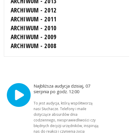
ARCHIWUM - 2013
ARCHIWUM - 2012
ARCHIWUM - 2011
ARCHIWUM - 2010
ARCHIWUM - 2009
ARCHIWUM - 2008
Najbliższa audycja dzisiaj, 07
sierpnia po godz. 12:00
To jest audycja, którą współtworzą
nasi Słuchacze. Telefony i maile
dotyczące absurdów dnia
codziennego, niesprawiedliwości czy
błędnych decyzji urzędników, inspirują
nas do reakcji i czynienia życia