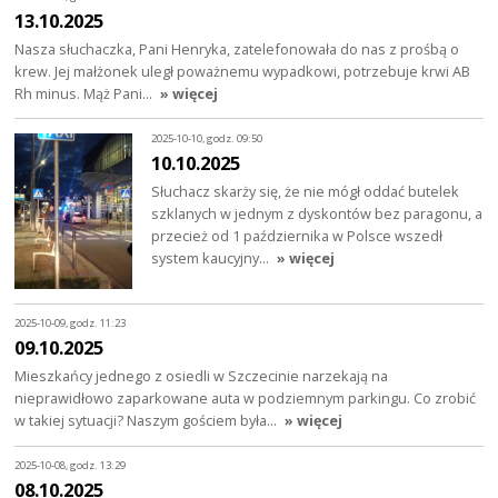
13.10.2025
Nasza słuchaczka, Pani Henryka, zatelefonowała do nas z prośbą o
krew. Jej małżonek uległ poważnemu wypadkowi, potrzebuje krwi AB
Rh minus. Mąż Pani…
» więcej
2025-10-10, godz. 09:50
10.10.2025
Słuchacz skarży się, że nie mógł oddać butelek
szklanych w jednym z dyskontów bez paragonu, a
przecież od 1 października w Polsce wszedł
system kaucyjny…
» więcej
2025-10-09, godz. 11:23
09.10.2025
Mieszkańcy jednego z osiedli w Szczecinie narzekają na
nieprawidłowo zaparkowane auta w podziemnym parkingu. Co zrobić
w takiej sytuacji? Naszym gościem była…
» więcej
2025-10-08, godz. 13:29
08.10.2025