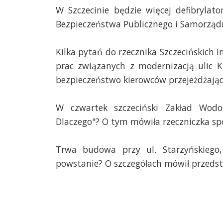
W Szczecinie będzie więcej defibrylat
Bezpieczeństwa Publicznego i Samorządn
Kilka pytań do rzecznika Szczecińskich I
prac związanych z modernizacją ulic K
bezpieczeństwo kierowców przejeżdżaj
W czwartek szczeciński Zakład Wodoc
Dlaczego"? O tym mówiła rzeczniczka sp
Trwa budowa przy ul. Starzyńskiego,
powstanie? O szczegółach mówił przedsta