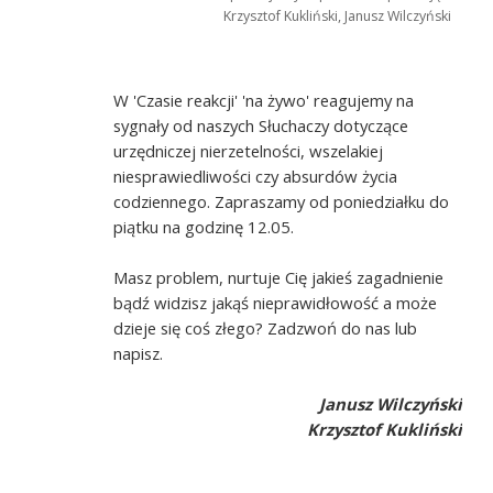
Krzysztof Kukliński, Janusz Wilczyński
W 'Czasie reakcji' 'na żywo' reagujemy na
sygnały od naszych Słuchaczy dotyczące
urzędniczej nierzetelności, wszelakiej
niesprawiedliwości czy absurdów życia
codziennego. Zapraszamy od poniedziałku do
piątku na godzinę 12.05.
Masz problem, nurtuje Cię jakieś zagadnienie
bądź widzisz jakąś nieprawidłowość a może
dzieje się coś złego? Zadzwoń do nas lub
napisz.
Janusz Wilczyński
Krzysztof Kukliński