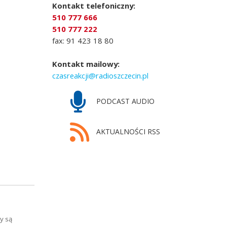
Kontakt telefoniczny:
510 777 666
510 777 222
fax: 91 423 18 80
Kontakt mailowy:
czasreakcji@radioszczecin.pl
PODCAST AUDIO
AKTUALNOŚCI RSS
y są