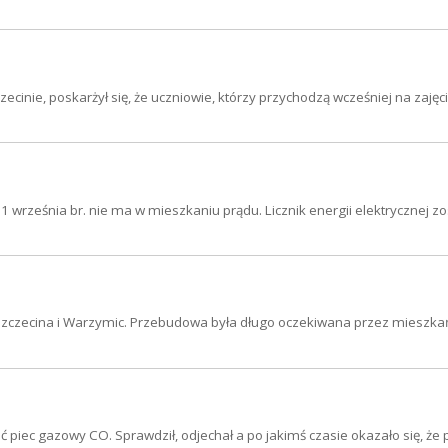
cinie, poskarżył się, że uczniowie, którzy przychodzą wcześniej na zajęci
września br. nie ma w mieszkaniu prądu. Licznik energii elektrycznej zos
Szczecina i Warzymic. Przebudowa była długo oczekiwana przez mieszk
 piec gazowy CO. Sprawdził, odjechał a po jakimś czasie okazało się, że 