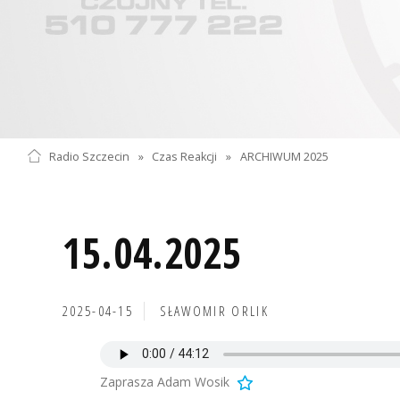
Radio Szczecin
»
Czas Reakcji
»
ARCHIWUM 2025
15.04.2025
2025-04-15
SŁAWOMIR ORLIK
Zaprasza Adam Wosik