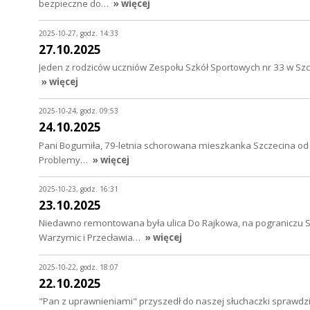
bezpieczne do…
» więcej
2025-10-27, godz. 14:33
27.10.2025
Jeden z rodziców uczniów Zespołu Szkół Sportowych nr 33 w Szcze
» więcej
2025-10-24, godz. 09:53
24.10.2025
Pani Bogumiła, 79-letnia schorowana mieszkanka Szczecina od 1 
Problemy…
» więcej
2025-10-23, godz. 16:31
23.10.2025
Niedawno remontowana była ulica Do Rajkowa, na pograniczu 
Warzymic i Przecławia…
» więcej
2025-10-22, godz. 18:07
22.10.2025
"Pan z uprawnieniami" przyszedł do naszej słuchaczki sprawdzić