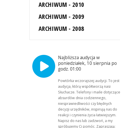
ARCHIWUM - 2010
ARCHIWUM - 2009
ARCHIWUM - 2008
Najbliższa audycja w
poniedziałek, 10 sierpnia po
godz. 01:00
Powtórka wczorajszej audycji. To jest
audycja, którą współtworzą nasi
Słuchacze. Telefony i maile dotyczące
absurdów dnia codziennego,
niesprawiedliwości czy błędnych
decyzji urzędników, inspirują nas do
reakcji i czynienia życia łatwiejszym.
Napisz do nas lub zadzwoń, a my
spróbujemy Ci pomóc. Zapraszają: