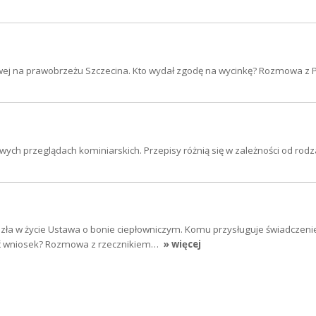
ej na prawobrzeżu Szczecina. Kto wydał zgodę na wycinkę? Rozmowa z P
ch przeglądach kominiarskich. Przepisy różnią się w zależności od rodz
ła w życie Ustawa o bonie ciepłowniczym. Komu przysługuje świadczenie 
yć wniosek? Rozmowa z rzecznikiem…
» więcej