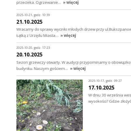
przecieka. Ogrzewanie…
» więcej
2025-10-21, godz. 10:39
21.10.2025
Wracamy do sprawy wycinki młodych drzew przy ul.Bukszpanow
Łątką z Urzędu Miasta…
» więcej
2025-10-20, godz. 17:23
20.10.2025
Sezon grzewczy otwarty. W audycji przypominamy o obowiązkowy
budynku. Naszym gościem…
» więcej
2025-10-17, godz. 09:27
17.10.2025
W dniu 30 września wesz
wysokości? Gdzie złoż