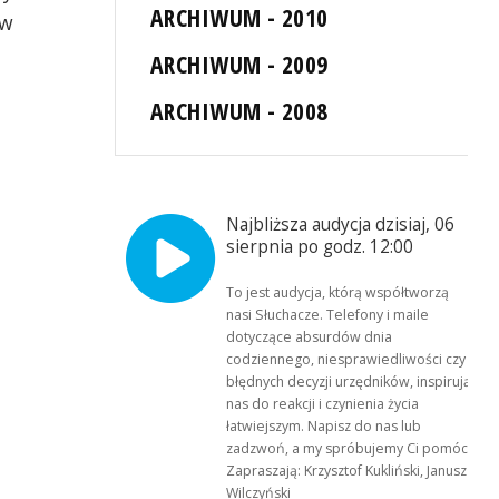
ARCHIWUM - 2010
 w
ARCHIWUM - 2009
ARCHIWUM - 2008
Najbliższa audycja dzisiaj, 06
sierpnia po godz. 12:00
To jest audycja, którą współtworzą
nasi Słuchacze. Telefony i maile
dotyczące absurdów dnia
codziennego, niesprawiedliwości czy
błędnych decyzji urzędników, inspirują
nas do reakcji i czynienia życia
łatwiejszym. Napisz do nas lub
zadzwoń, a my spróbujemy Ci pomóc.
Zapraszają: Krzysztof Kukliński, Janusz
Wilczyński