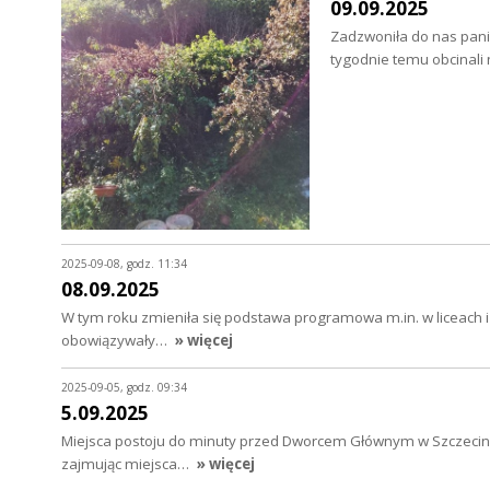
09.09.2025
Zadzwoniła do nas pani 
tygodnie temu obcinali 
2025-09-08, godz. 11:34
08.09.2025
W tym roku zmieniła się podstawa programowa m.in. w liceach i 
obowiązywały…
» więcej
2025-09-05, godz. 09:34
5.09.2025
Miejsca postoju do minuty przed Dworcem Głównym w Szczecinie s
zajmując miejsca…
» więcej