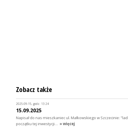
Zobacz także
2025-09-15, godz. 13:24
15.09.2025
Napisał do nas mieszkaniec ul. Małkowskiego w Szczecinie: "
początku tej inwestycji…
» więcej