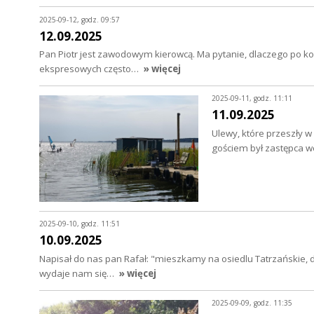
2025-09-12, godz. 09:57
12.09.2025
Pan Piotr jest zawodowym kierowcą. Ma pytanie, dlaczego po kon
ekspresowych często…
» więcej
2025-09-11, godz. 11:11
11.09.2025
Ulewy, które przeszły 
gościem był zastępca 
2025-09-10, godz. 11:51
10.09.2025
Napisał do nas pan Rafał: "mieszkamy na osiedlu Tatrzańskie,
wydaje nam się…
» więcej
2025-09-09, godz. 11:35