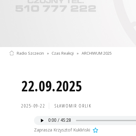
Radio Szczecin
»
Czas Reakcji
»
ARCHIWUM 2025
22.09.2025
2025-09-22
SŁAWOMIR ORLIK
Zaprasza Krzysztof Kukliński