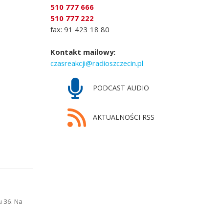
510 777 666
510 777 222
fax: 91 423 18 80
Kontakt mailowy:
czasreakcji@radioszczecin.pl
PODCAST AUDIO
AKTUALNOŚCI RSS
u 36. Na