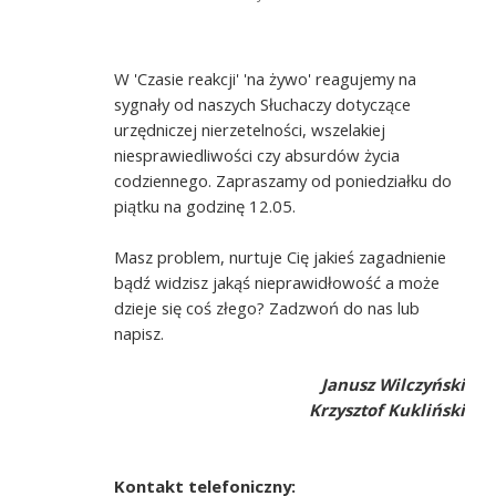
W 'Czasie reakcji' 'na żywo' reagujemy na
sygnały od naszych Słuchaczy dotyczące
urzędniczej nierzetelności, wszelakiej
niesprawiedliwości czy absurdów życia
codziennego. Zapraszamy od poniedziałku do
piątku na godzinę 12.05.
Masz problem, nurtuje Cię jakieś zagadnienie
bądź widzisz jakąś nieprawidłowość a może
dzieje się coś złego? Zadzwoń do nas lub
napisz.
Janusz Wilczyński
Krzysztof Kukliński
Kontakt telefoniczny: