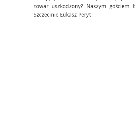
towar uszkodzony? Naszym gościem b
Szczecinie Łukasz Peryt.