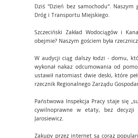
Dziś "Dzień bez samochodu". Naszym g
Dróg i Transportu Miejskiego.
Szczeciński Zakład Wodociągów i Kan
obejmie? Naszym gościem była rzecznicz
W audycji ciąg dalszy łodzi - domu, kt
wykonał nakaz odcumowania od pomostu
ustawił natomiast dwie deski, które p
rzecznik Regionalnego Zarządu Gospoda
Państwowa Inspekcja Pracy staje się „
cywilnoprawne w etaty, bez decyzj
Jarosiewicz.
Zakupy przez internet są coraz popula