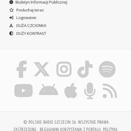
Biuletyn Informacji Publicznej
Posłuchaj teraz
Logowanie
DUŻA CZCIONKA
DUŻY KONTRAST
© POLSKIE RADIO SZCZECIN SA. WSZYSTKIE PRAWA
ZASTRZEŻONE.
REGULAMIN KORZYSTANIA Z PORTALU
POLITYKA