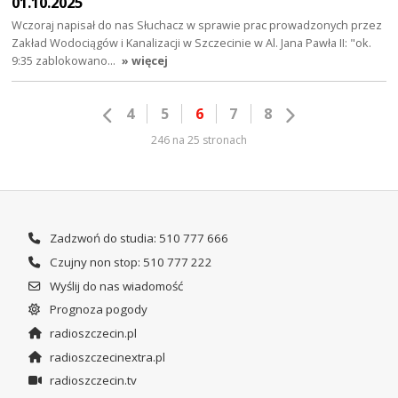
01.10.2025
Wczoraj napisał do nas Słuchacz w sprawie prac prowadzonych przez
Zakład Wodociągów i Kanalizacji w Szczecinie w Al. Jana Pawła II: "ok.
9:35 zablokowano…
» więcej
4
5
6
7
8
246 na 25 stronach
Zadzwoń do studia: 510 777 666
Czujny non stop: 510 777 222
Wyślij do nas wiadomość
Prognoza pogody
radioszczecin.pl
radioszczecinextra.pl
radioszczecin.tv