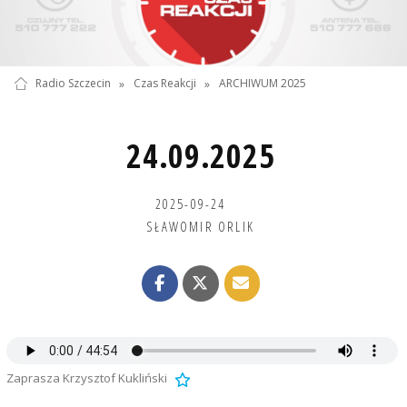
Radio Szczecin
»
Czas Reakcji
»
ARCHIWUM 2025
24.09.2025
2025-09-24
SŁAWOMIR ORLIK
Zaprasza Krzysztof Kukliński