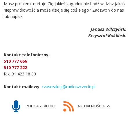
Masz problem, nurtuje Cię jakieś zagadnienie bądź widzisz jakąś
nieprawidłowość a może dzieje się coś złego? Zadzwoń do nas
lub napisz.
Janusz Wilczyński
Krzysztof Kukliński
Kontakt telefoniczny:
510 777 666
510 777 222
fax: 91 423 18 80
Kontakt mailowy:
czasreakcji@radioszczecin.pl
PODCAST AUDIO
AKTUALNOŚCI RSS