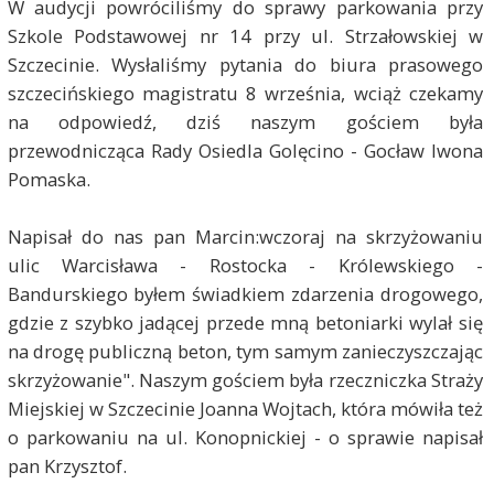
W audycji powróciliśmy do sprawy parkowania przy
Szkole Podstawowej nr 14 przy ul. Strzałowskiej w
Szczecinie. Wysłaliśmy pytania do biura prasowego
szczecińskiego magistratu 8 września, wciąż czekamy
na odpowiedź, dziś naszym gościem była
przewodnicząca Rady Osiedla Golęcino - Gocław Iwona
Pomaska.
Napisał do nas pan Marcin:wczoraj na skrzyżowaniu
ulic Warcisława - Rostocka - Królewskiego -
Bandurskiego byłem świadkiem zdarzenia drogowego,
gdzie z szybko jadącej przede mną betoniarki wylał się
na drogę publiczną beton, tym samym zanieczyszczając
skrzyżowanie". Naszym gościem była rzeczniczka Straży
Miejskiej w Szczecinie Joanna Wojtach, która mówiła też
o parkowaniu na ul. Konopnickiej - o sprawie napisał
pan Krzysztof.