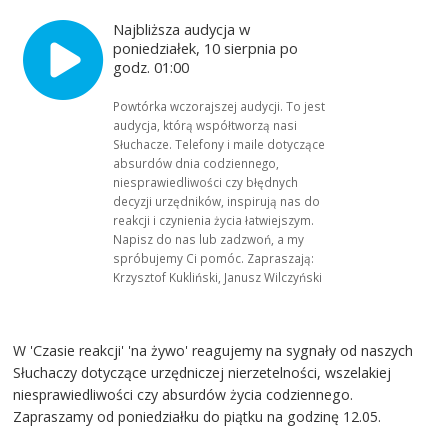
Najbliższa audycja w
poniedziałek, 10 sierpnia po
godz. 01:00
Powtórka wczorajszej audycji. To jest
audycja, którą współtworzą nasi
Słuchacze. Telefony i maile dotyczące
absurdów dnia codziennego,
niesprawiedliwości czy błędnych
decyzji urzędników, inspirują nas do
reakcji i czynienia życia łatwiejszym.
Napisz do nas lub zadzwoń, a my
spróbujemy Ci pomóc. Zapraszają:
Krzysztof Kukliński, Janusz Wilczyński
W 'Czasie reakcji' 'na żywo' reagujemy na sygnały od naszych
Słuchaczy dotyczące urzędniczej nierzetelności, wszelakiej
niesprawiedliwości czy absurdów życia codziennego.
Zapraszamy od poniedziałku do piątku na godzinę 12.05.