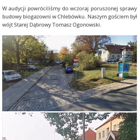
W audycji powróciliśmy do wczoraj poruszonej sprawy
budowy biogazowni w Chlebówku. Naszym gościem był
wójt Starej Dąbrowy Tomasz Ogonowski.