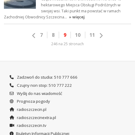
hektarowego Miejsca Obsługi Podróżnych w
swojej wsi. Taki punkt ma powstać w ramach
Zachodniej Obwodnicy Szczecina…
» więcej
7
8
9
10
11
246 na 25 stronach
Zadzwoń do studia: 510 777 666
Czujny non stop: 510 777 222
Wyślij do nas wiadomość
Prognoza pogody
radioszczecin.pl
radioszczecinextra.pl
radioszczecin.tv
Biuletyn Informacji Publicznej