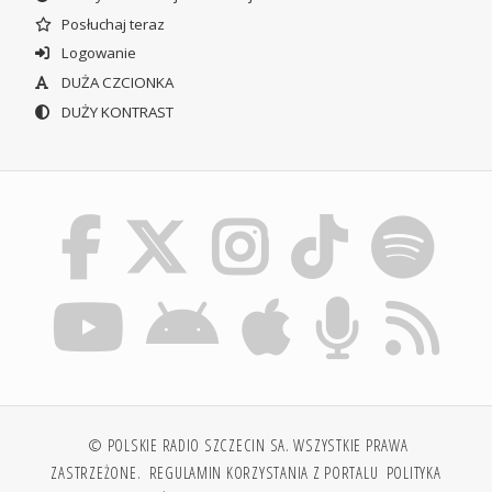
Posłuchaj teraz
Logowanie
DUŻA CZCIONKA
DUŻY KONTRAST
© POLSKIE RADIO SZCZECIN SA. WSZYSTKIE PRAWA
ZASTRZEŻONE.
REGULAMIN KORZYSTANIA Z PORTALU
POLITYKA