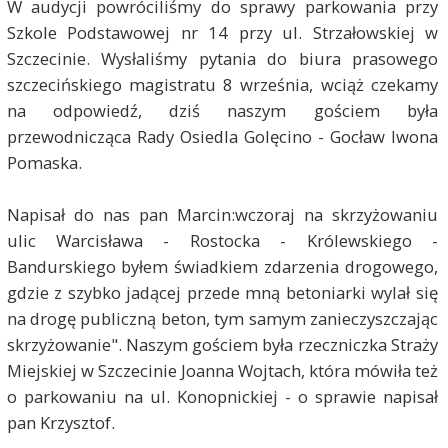
W audycji powróciliśmy do sprawy parkowania przy
Szkole Podstawowej nr 14 przy ul. Strzałowskiej w
Szczecinie. Wysłaliśmy pytania do biura prasowego
szczecińskiego magistratu 8 września, wciąż czekamy
na odpowiedź, dziś naszym gościem była
przewodnicząca Rady Osiedla Golęcino - Gocław Iwona
Pomaska.
Napisał do nas pan Marcin:wczoraj na skrzyżowaniu
ulic Warcisława - Rostocka - Królewskiego -
Bandurskiego byłem świadkiem zdarzenia drogowego,
gdzie z szybko jadącej przede mną betoniarki wylał się
na drogę publiczną beton, tym samym zanieczyszczając
skrzyżowanie". Naszym gościem była rzeczniczka Straży
Miejskiej w Szczecinie Joanna Wojtach, która mówiła też
o parkowaniu na ul. Konopnickiej - o sprawie napisał
pan Krzysztof.