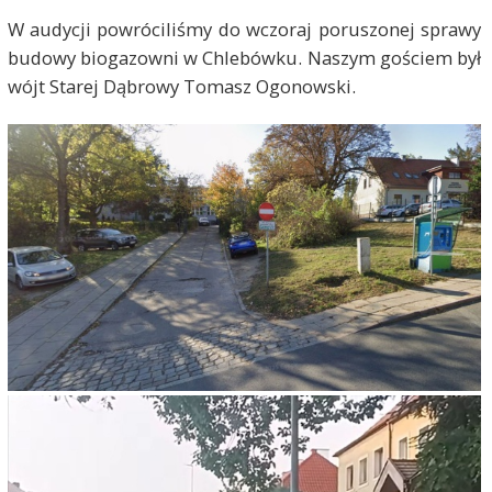
W audycji powróciliśmy do wczoraj poruszonej sprawy
budowy biogazowni w Chlebówku. Naszym gościem był
wójt Starej Dąbrowy Tomasz Ogonowski.