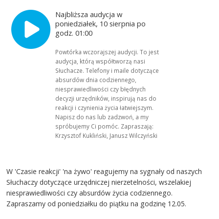
Najbliższa audycja w
poniedziałek, 10 sierpnia po
godz. 01:00
Powtórka wczorajszej audycji. To jest
audycja, którą współtworzą nasi
Słuchacze. Telefony i maile dotyczące
absurdów dnia codziennego,
niesprawiedliwości czy błędnych
decyzji urzędników, inspirują nas do
reakcji i czynienia życia łatwiejszym.
Napisz do nas lub zadzwoń, a my
spróbujemy Ci pomóc. Zapraszają:
Krzysztof Kukliński, Janusz Wilczyński
W 'Czasie reakcji' 'na żywo' reagujemy na sygnały od naszych
Słuchaczy dotyczące urzędniczej nierzetelności, wszelakiej
niesprawiedliwości czy absurdów życia codziennego.
Zapraszamy od poniedziałku do piątku na godzinę 12.05.