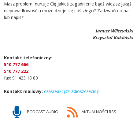
Masz problem, nurtuje Cię jakieś zagadnienie bądź widzisz jakąś
nieprawidłowość a może dzieje się coś złego? Zadzwoń do nas
lub napisz.
Janusz Wilczyński
Krzysztof Kukliński
Kontakt telefoniczny:
510 777 666
510 777 222
fax: 91 423 18 80
Kontakt mailowy:
czasreakcji@radioszczecin.pl
PODCAST AUDIO
AKTUALNOŚCI RSS