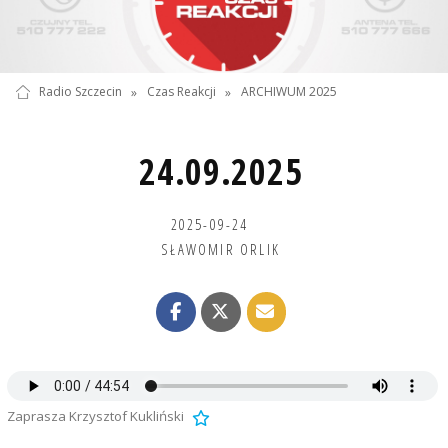
Radio Szczecin
»
Czas Reakcji
»
ARCHIWUM 2025
24.09.2025
2025-09-24
SŁAWOMIR ORLIK
Zaprasza Krzysztof Kukliński