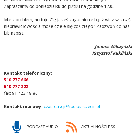
Zapraszamy od poniedziałku do piątku na godzinę 12.05.
Masz problem, nurtuje Cię jakieś zagadnienie bądź widzisz jakąś
nieprawidłowość a może dzieje się coś złego? Zadzwoń do nas
lub napisz.
Janusz Wilczyński
Krzysztof Kukliński
Kontakt telefoniczny:
510 777 666
510 777 222
fax: 91 423 18 80
Kontakt mailowy:
czasreakcji@radioszczecin.pl
PODCAST AUDIO
AKTUALNOŚCI RSS