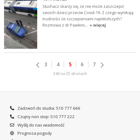
Słuchacz skarży się, że nie może zaszczepić
swoich dzieci przeciw Covid-19. Z czego wynikają
trudności ze szczepieniami najmłodszych?
Rozmowa z dr Pawłem…
» więcej
3
4
5
6
7
246 na 25 stronach
Zadzwoń do studia: 510 777 666
Czujny non stop: 510 777 222
Wyślij do nas wiadomość
Prognoza pogody