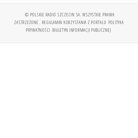
© POLSKIE RADIO SZCZECIN SA. WSZYSTKIE PRAWA
ZASTRZEŻONE.
REGULAMIN KORZYSTANIA Z PORTALU
POLITYKA
PRYWATNOŚCI
BIULETYN INFORMACJI PUBLICZNEJ