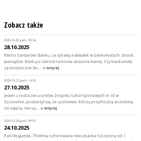
Zobacz także
2025-10-28, godz. 09:34
28.10.2025
Klienci Santander Banku, za sprawą nakładek w bankomatach, stracili
pieniądze. Bank już zwrócił na konta utracone kwoty. Czy bankomaty
są bezpieczne do…
» więcej
2025-10-27, godz. 14:33
27.10.2025
Jeden z rodziców uczniów Zespołu Szkół Sportowych nr 33 w
Szczecinie, poskarżył się, że uczniowie, którzy przychodzą wcześniej
na zajęcia, nie są…
» więcej
2025-10-24, godz. 09:53
24.10.2025
Pani Bogumiła, 79-letnia schorowana mieszkanka Szczecina od 1