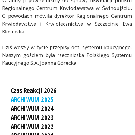
W audycji powróciliśmy do sprawy likwidacji punktu
Regionalnego Centrum Krwiodawstwa w Świnoujściu.
O powodach mówiła dyrektor Regionalnego Centrum
Krwiodawstwa i Krwiolecznictwa w Szczecinie Ewa
Kłosińska.
Dziś weszły w życie przepisy dot. systemu kaucyjnego.
Naszym gościem była rzeczniczka Polskiego Systemu
Kaucyjnego S.A. Joanna Górecka.
Czas Reakcji 2026
ARCHIWUM 2025
ARCHIWUM 2024
ARCHIWUM 2023
ARCHIWUM 2022