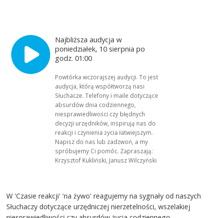
Najbliższa audycja w
poniedziałek, 10 sierpnia po
godz. 01:00
Powtórka wczorajszej audycji. To jest
audycja, którą współtworzą nasi
Słuchacze. Telefony i maile dotyczące
absurdów dnia codziennego,
niesprawiedliwości czy błędnych
decyzji urzędników, inspirują nas do
reakcji i czynienia życia łatwiejszym.
Napisz do nas lub zadzwoń, a my
spróbujemy Ci pomóc. Zapraszają:
Krzysztof Kukliński, Janusz Wilczyński
W 'Czasie reakcji' 'na żywo' reagujemy na sygnały od naszych
Słuchaczy dotyczące urzędniczej nierzetelności, wszelakiej
niesprawiedliwości czy absurdów życia codziennego.