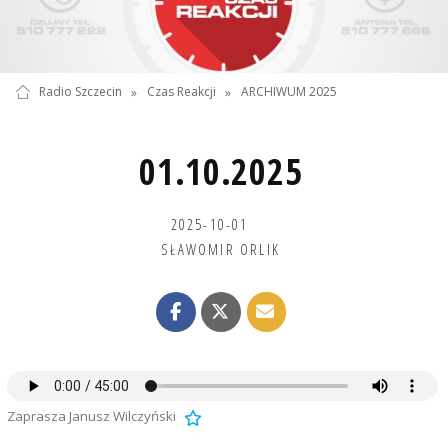
Radio Szczecin
»
Czas Reakcji
»
ARCHIWUM 2025
01.10.2025
2025-10-01
SŁAWOMIR ORLIK
Zaprasza Janusz Wilczyński